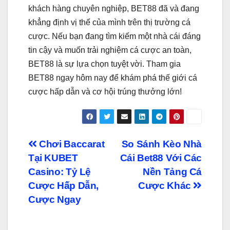
khách hàng chuyên nghiệp, BET88 đã và đang
khẳng định vị thế của mình trên thị trường cá
cược. Nếu bạn đang tìm kiếm một nhà cái đáng
tin cậy và muốn trải nghiệm cá cược an toàn,
BET88 là sự lựa chọn tuyệt vời. Tham gia
BET88 ngay hôm nay để khám phá thế giới cá
cược hấp dẫn và cơ hội trúng thưởng lớn!
Điều
Chơi Baccarat
So Sánh Kèo Nhà
Tại KUBET
Cái Bet88 Với Các
hướng
Casino: Tỷ Lệ
Nền Tảng Cá
bài
Cược Hấp Dẫn,
Cược Khác
Cược Ngay
viết