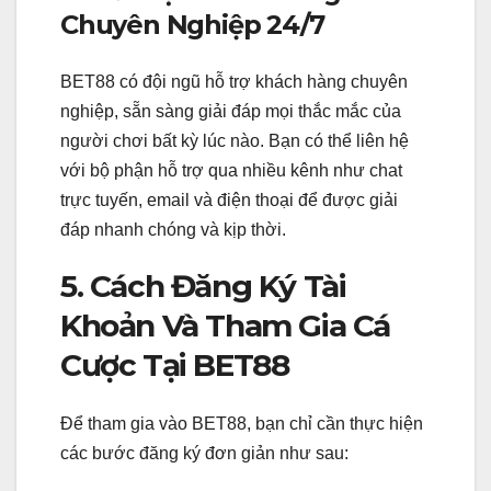
Chuyên Nghiệp 24/7
BET88 có đội ngũ hỗ trợ khách hàng chuyên
nghiệp, sẵn sàng giải đáp mọi thắc mắc của
người chơi bất kỳ lúc nào. Bạn có thể liên hệ
với bộ phận hỗ trợ qua nhiều kênh như chat
trực tuyến, email và điện thoại để được giải
đáp nhanh chóng và kịp thời.
5. Cách Đăng Ký Tài
Khoản Và Tham Gia Cá
Cược Tại BET88
Để tham gia vào BET88, bạn chỉ cần thực hiện
các bước đăng ký đơn giản như sau: