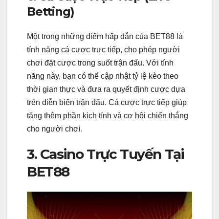
Betting)
Một trong những điểm hấp dẫn của BET88 là
tính năng cá cược trực tiếp, cho phép người
chơi đặt cược trong suốt trận đấu. Với tính
năng này, bạn có thể cập nhật tỷ lệ kèo theo
thời gian thực và đưa ra quyết định cược dựa
trên diễn biến trận đấu. Cá cược trực tiếp giúp
tăng thêm phần kịch tính và cơ hội chiến thắng
cho người chơi.
3. Casino Trực Tuyến Tại
BET88