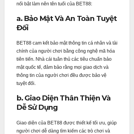
nổi bật làm nên tên tuổi của BET88:
a. Bảo Mật Và An Toàn Tuyệt
Đối
BET88 cam kết bảo mật thông tin cá nhân và tài
chính của người chơi bằng công nghệ mã hóa
tiên tiến. Nhà cái tuân thủ các tiêu chuẩn bảo
mật quốc tế, đảm bảo rằng mọi giao dịch và
thông tin của người chơi đều được bảo vệ
tuyệt đối.
b. Giao Diện Thân Thiện Và
Dễ Sử Dụng
Giao diện của BET88 được thiết kế tối ưu, giúp
người chơi dễ dàng tìm kiếm các trò chơi và