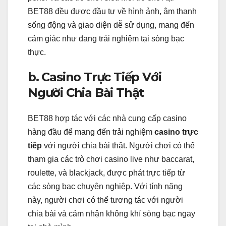
BET88 đều được đầu tư về hình ảnh, âm thanh
sống động và giao diện dễ sử dụng, mang đến
cảm giác như đang trải nghiệm tại sòng bạc
thực.
b. Casino Trực Tiếp Với
Người Chia Bài Thật
BET88 hợp tác với các nhà cung cấp casino
hàng đầu để mang đến trải nghiệm
casino trực
tiếp
với người chia bài thật. Người chơi có thể
tham gia các trò chơi casino live như baccarat,
roulette, và blackjack, được phát trực tiếp từ
các sòng bạc chuyên nghiệp. Với tính năng
này, người chơi có thể tương tác với người
chia bài và cảm nhận không khí sòng bạc ngay