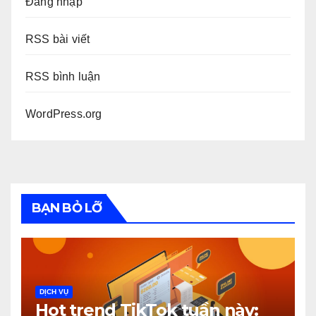
Đăng nhập
RSS bài viết
RSS bình luận
WordPress.org
BẠN BỎ LỠ
DỊCH VỤ
Hot trend TikTok tuần này: