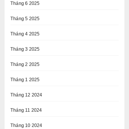
Tháng 6 2025
Tháng 5 2025
Tháng 4 2025
Tháng 3 2025
Tháng 2 2025
Tháng 1 2025
Tháng 12 2024
Tháng 11 2024
Tháng 10 2024