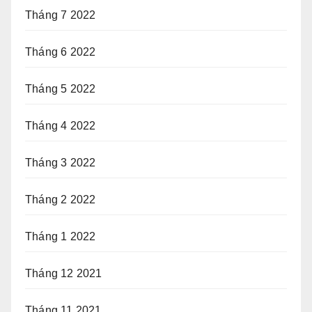
Tháng 7 2022
Tháng 6 2022
Tháng 5 2022
Tháng 4 2022
Tháng 3 2022
Tháng 2 2022
Tháng 1 2022
Tháng 12 2021
Tháng 11 2021