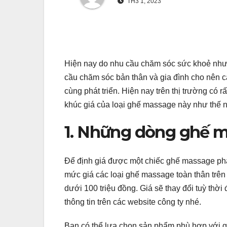
TH3 1, 2023
Hiện nay do nhu cầu chăm sóc sức khoẻ nhưn
cầu chăm sóc bản thân và gia đình cho nên c
cùng phát triển. Hiện nay trên thị trường có
khúc giá của loại ghế massage này như thế nà
1. Những dòng ghế m
Để định giá được một chiếc ghế massage phải
mức giá các loại ghế massage toàn thân trên
dưới 100 triệu đồng. Giá sẽ thay đổi tuỳ thờ
thông tin trên các website công ty nhé.
Bạn có thể lựa chọn sản phẩm phù hợp với gi