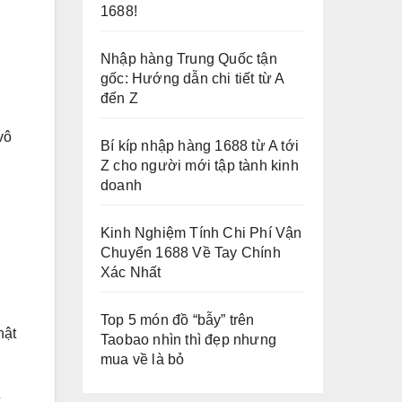
1688!
Nhập hàng Trung Quốc tận
gốc: Hướng dẫn chi tiết từ A
đến Z
vô
Bí kíp nhập hàng 1688 từ A tới
Z cho người mới tập tành kinh
doanh
Kinh Nghiệm Tính Chi Phí Vận
Chuyển 1688 Về Tay Chính
Xác Nhất
Top 5 món đồ “bẫy” trên
hật
Taobao nhìn thì đẹp nhưng
mua về là bỏ
c