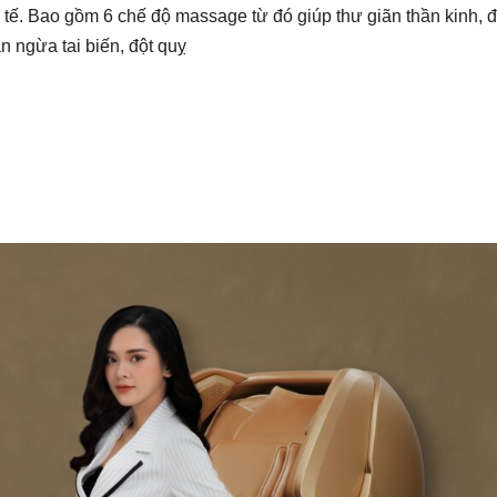
tế. Bao gồm 6 chế độ massage từ đó giúp thư giãn thần kinh, 
n ngừa tai biến, đột quỵ