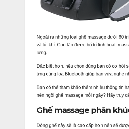
Ngoài ra những loại ghế massage dưới 60 tri
và túi khí. Con lăn được bố trí linh hoạt, m
lưng.
Đặc biệt hơn, nếu chọn đúng bạn có cơ hội
ứng cùng loa Bluetooth giúp bạn vừa nghe n
Bạn có thể tham khảo thêm nhiều thông tin h
nên ngồi ghế massage mỗi ngày? Hãy truy cập
Ghế massage phân khúc 
Dòng ghế này sẽ là cao cấp hơn nên sẽ được