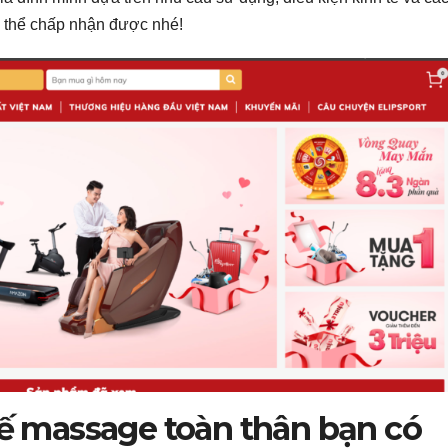
ó thể chấp nhận được nhé!
ế massage toàn thân bạn có