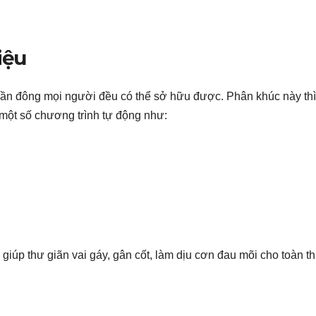
iệu
hần đông mọi người đều có thể sở hữu được. Phân khúc này thì
một số chương trình tự động như:
iúp thư giãn vai gáy, gân cốt, làm dịu cơn đau mõi cho toàn t