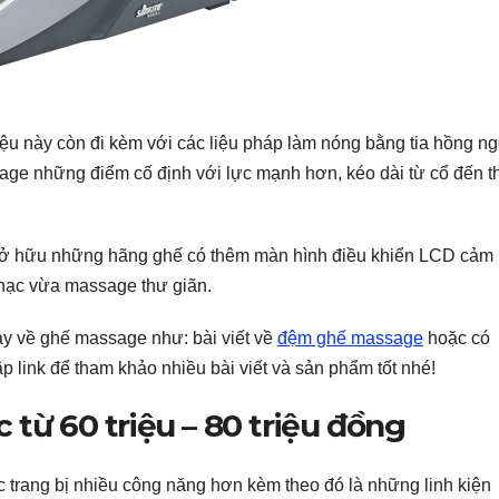
ệu này còn đi kèm với các liệu pháp làm nóng bằng tia hồng ng
assage những điểm cố định với lực mạnh hơn, kéo dài từ cổ đến t
 sở hữu những hãng ghế có thêm màn hình điều khiển LCD cảm
hạc vừa massage thư giãn.
ay về ghế massage như: bài viết về
đệm ghế massage
hoặc có
 link để tham khảo nhiều bài viết và sản phẩm tốt nhé!
từ 60 triệu – 80 triệu đồng
 trang bị nhiều công năng hơn kèm theo đó là những linh kiện