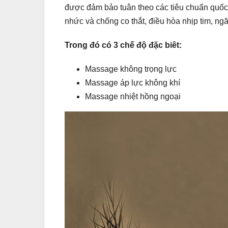
được đảm bảo tuân theo các tiêu chuẩn quốc 
nhức và chống co thắt, điều hòa nhịp tim, ngă
Trong đó có 3 chế độ đặc biêt:
Massage không trọng lực
Massage áp lực không khí
Massage nhiệt hồng ngoại