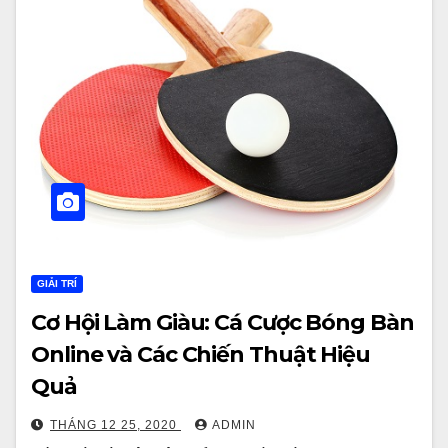
GIẢI TRÍ
Cơ Hội Làm Giàu: Cá Cược Bóng Bàn
Online và Các Chiến Thuật Hiệu
Quả
THÁNG 12 25, 2020
ADMIN