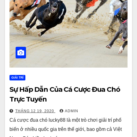
GIẢI TRÍ
Sự Hấp Dẫn Của Cá Cược Đua Chó
Trực Tuyến
THÁNG 12 19, 2020
ADMIN
Cá cược đua chó lucky88 là một trò chơi giải trí phổ
biến ở nhiều quốc gia trên thế giới, bao gồm cả Việt