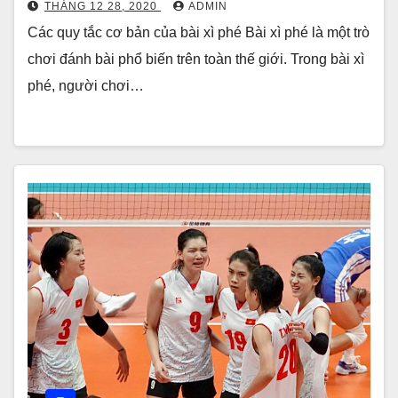
THÁNG 12 28, 2020
ADMIN
Các quy tắc cơ bản của bài xì phé Bài xì phé là một trò
chơi đánh bài phổ biến trên toàn thế giới. Trong bài xì
phé, người chơi…