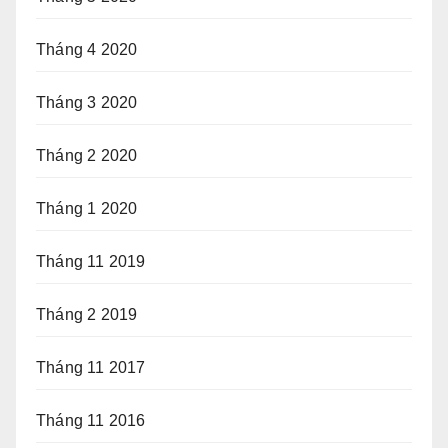
Tháng 4 2020
Tháng 3 2020
Tháng 2 2020
Tháng 1 2020
Tháng 11 2019
Tháng 2 2019
Tháng 11 2017
Tháng 11 2016