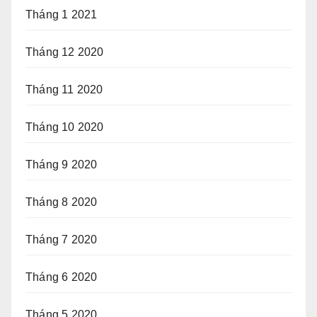
Tháng 1 2021
Tháng 12 2020
Tháng 11 2020
Tháng 10 2020
Tháng 9 2020
Tháng 8 2020
Tháng 7 2020
Tháng 6 2020
Tháng 5 2020