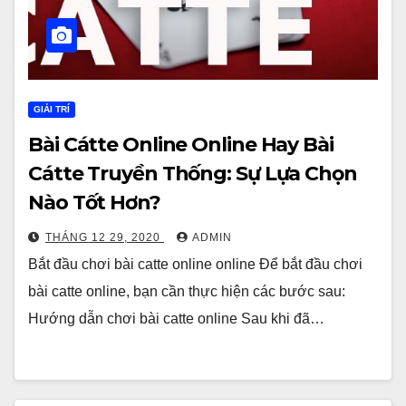
GIẢI TRÍ
Bài Cátte Online Online Hay Bài
Cátte Truyền Thống: Sự Lựa Chọn
Nào Tốt Hơn?
THÁNG 12 29, 2020
ADMIN
Bắt đầu chơi bài catte online online Để bắt đầu chơi
bài catte online, bạn cần thực hiện các bước sau:
Hướng dẫn chơi bài catte online Sau khi đã…