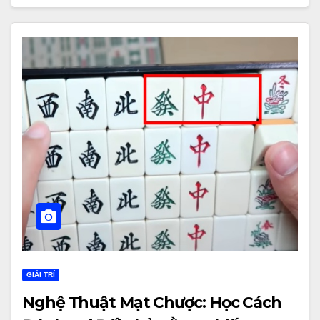
GIẢI TRÍ
Nghệ Thuật Mạt Chược: Học Cách