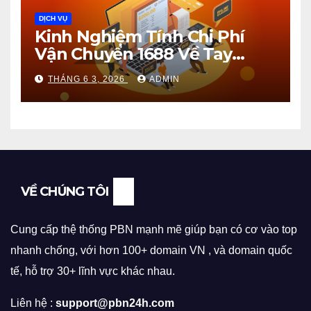
DỊCH VỤ
Kinh Nghiệm Tính Chi Phí
Vận Chuyển 1688 Về Tay
Chính Xác Nhất
THÁNG 6 3, 2026
ADMIN
VỀ CHÚNG TÔI
Cung cấp thệ thống PBN mạnh mẽ giúp bạn có cơ vào top
nhanh chống, với hơn 100+ domain VN , và domain quốc
tế, hỗ trợ 30+ lĩnh vực khác nhau.
Liên hệ :
support@pbn24h.com