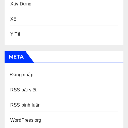
Xây Dựng
XE
Y Tế
META
Đăng nhập
RSS bài viết
RSS bình luận
WordPress.org