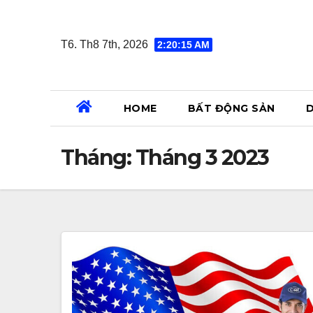
Skip
to
T6. Th8 7th, 2026
2:20:16 AM
content
HOME
BẤT ĐỘNG SẢN
D
Tháng:
Tháng 3 2023