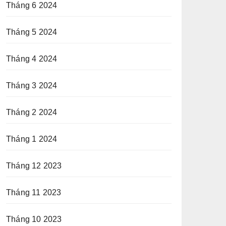
Tháng 6 2024
Tháng 5 2024
Tháng 4 2024
Tháng 3 2024
Tháng 2 2024
Tháng 1 2024
Tháng 12 2023
Tháng 11 2023
Tháng 10 2023