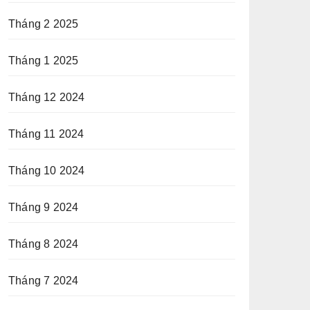
Tháng 2 2025
Tháng 1 2025
Tháng 12 2024
Tháng 11 2024
Tháng 10 2024
Tháng 9 2024
Tháng 8 2024
Tháng 7 2024