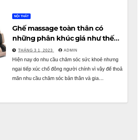
NỘI THẤT
Ghế massage toàn thân có
những phân khúc giá như thế
nào???
THÁNG 3 1, 2023
ADMIN
Hiện nay do nhu cầu chăm sóc sức khoẻ nhưng
ngại tiếp xúc chổ đông người chính vì vậy để thoả
mãn nhu cầu chăm sóc bản thân và gia…