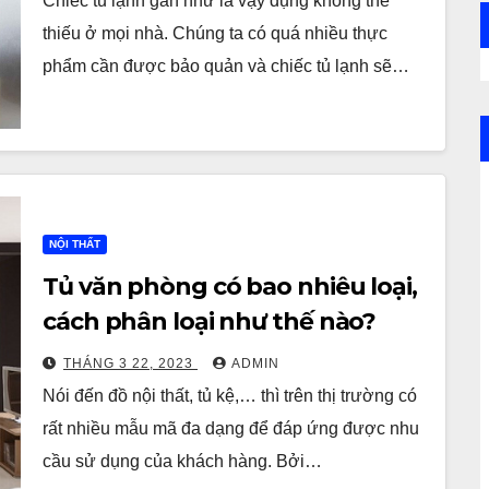
Chiếc tủ lạnh gần như là vậy dụng không thể
thiếu ở mọi nhà. Chúng ta có quá nhiều thực
phẩm cần được bảo quản và chiếc tủ lạnh sẽ…
NỘI THẤT
Tủ văn phòng có bao nhiêu loại,
cách phân loại như thế nào?
THÁNG 3 22, 2023
ADMIN
Nói đến đồ nội thất, tủ kệ,… thì trên thị trường có
rất nhiều mẫu mã đa dạng để đáp ứng được nhu
cầu sử dụng của khách hàng. Bởi…