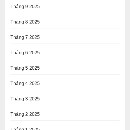
Tháng 9 2025
Tháng 8 2025
Tháng 7 2025
Tháng 6 2025
Tháng 5 2025
Tháng 4 2025
Tháng 3 2025
Tháng 2 2025
Tháng 1 2025