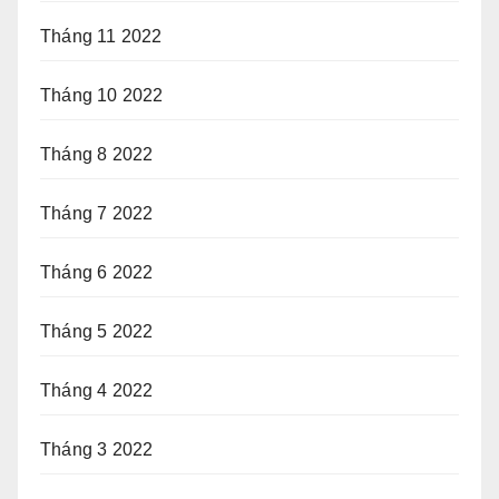
Tháng 11 2022
Tháng 10 2022
Tháng 8 2022
Tháng 7 2022
Tháng 6 2022
Tháng 5 2022
Tháng 4 2022
Tháng 3 2022