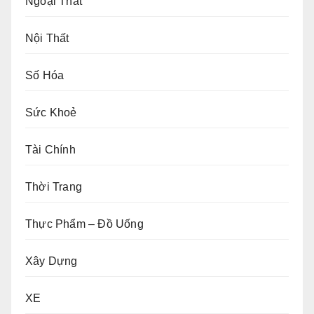
Ngoại Thất
Nội Thất
Số Hóa
Sức Khoẻ
Tài Chính
Thời Trang
Thực Phẩm – Đồ Uống
Xây Dựng
XE