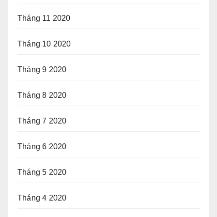
Tháng 11 2020
Tháng 10 2020
Tháng 9 2020
Tháng 8 2020
Tháng 7 2020
Tháng 6 2020
Tháng 5 2020
Tháng 4 2020