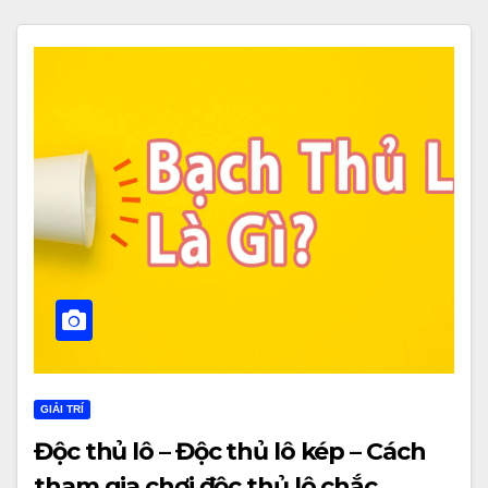
GIẢI TRÍ
Độc thủ lô – Độc thủ lô kép – Cách
tham gia chơi độc thủ lô chắc