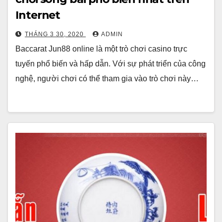
Internet
THÁNG 3 30, 2020
ADMIN
Baccarat Jun88 online là một trò chơi casino trực
tuyến phổ biến và hấp dẫn. Với sự phát triển của công
nghệ, người chơi có thể tham gia vào trò chơi này…