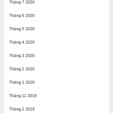
Tháng 7 2020
Tháng 6 2020
Tháng 5 2020
Tháng 4 2020
Tháng 3 2020
Tháng 2 2020
Tháng 1 2020
Tháng 11 2019
Tháng 2 2019