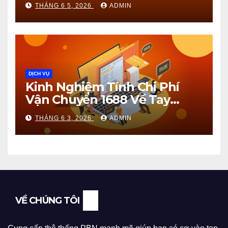
THÁNG 6 5, 2026
ADMIN
DỊCH VỤ
Kinh Nghiệm Tính Chi Phí
Vận Chuyển 1688 Về Tay
Chính Xác Nhất
THÁNG 6 3, 2026
ADMIN
VỀ CHÚNG TÔI