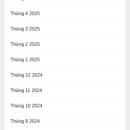
Tháng 4 2025
Tháng 3 2025
Tháng 2 2025
Tháng 1 2025
Tháng 12 2024
Tháng 11 2024
Tháng 10 2024
Tháng 9 2024