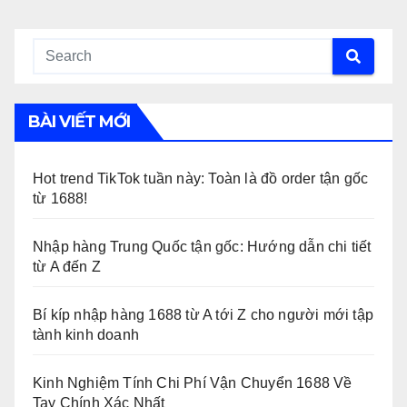
trang
bài
viết
BÀI VIẾT MỚI
Hot trend TikTok tuần này: Toàn là đồ order tận gốc
từ 1688!
Nhập hàng Trung Quốc tận gốc: Hướng dẫn chi tiết
từ A đến Z
Bí kíp nhập hàng 1688 từ A tới Z cho người mới tập
tành kinh doanh
Kinh Nghiệm Tính Chi Phí Vận Chuyển 1688 Về
Tay Chính Xác Nhất