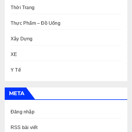
Thời Trang
Thực Phẩm – Đồ Uống
Xây Dựng
XE
Y Tế
META
Đăng nhập
RSS bài viết