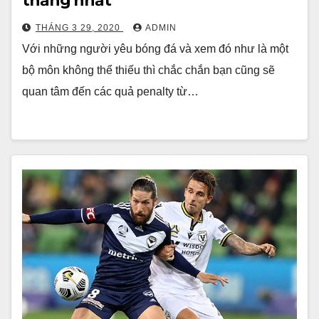
thắng nhất
THÁNG 3 29, 2020
ADMIN
Với những người yêu bóng đá và xem đó như là một
bộ môn không thể thiếu thì chắc chắn bạn cũng sẽ
quan tâm đến các quả penalty từ…