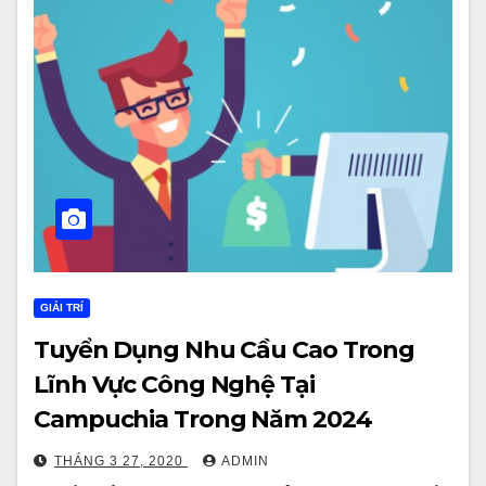
GIẢI TRÍ
Tuyển Dụng Nhu Cầu Cao Trong
Lĩnh Vực Công Nghệ Tại
Campuchia Trong Năm 2024
THÁNG 3 27, 2020
ADMIN