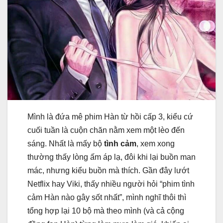
Mình là đứa mê phim Hàn từ hồi cấp 3, kiểu cứ
cuối tuần là cuộn chăn nằm xem một lèo đến
sáng. Nhất là mấy bộ
tình cảm
, xem xong
thường thấy lòng ấm áp lạ, đôi khi lại buồn man
mác, nhưng kiểu buồn mà thích. Gần đây lướt
Netflix hay Viki, thấy nhiều người hỏi “phim tình
cảm Hàn nào gây sốt nhất”, mình nghĩ thôi thì
tổng hợp lại 10 bộ mà theo mình (và cả cộng