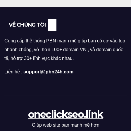
VỀ CHÚNG TÔI
Cung cấp thệ thống PBN mạnh mẽ giúp bạn có cơ vào top
nhanh chống, với hơn 100+ domain VN , và domain quốc
tế, hỗ trợ 30+ lĩnh vực khác nhau.
Liên hệ :
support@pbn24h.com
oneclickseo.link
Giúp web site bạn mạnh mẽ hơn