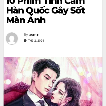
10 Phim Tình Cảm
Hàn Quốc Gây Sốt
Màn Ảnh
By
admin
TH3 2, 2024