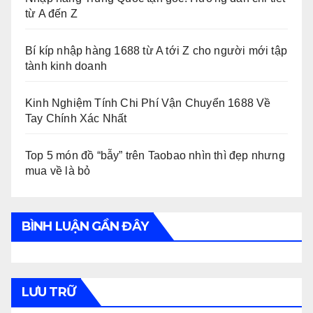
từ A đến Z
Bí kíp nhập hàng 1688 từ A tới Z cho người mới tập
tành kinh doanh
Kinh Nghiệm Tính Chi Phí Vận Chuyển 1688 Về
Tay Chính Xác Nhất
Top 5 món đồ “bẫy” trên Taobao nhìn thì đẹp nhưng
mua về là bỏ
BÌNH LUẬN GẦN ĐÂY
LƯU TRỮ