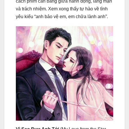
cách phim cân bằng giữa hành động, lãng mạn
và trách nhiệm. Xem xong thấy tự hào về tình
yêu kiểu “anh bảo vệ em, em chữa lành anh”.