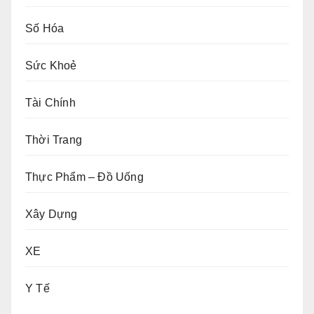
Số Hóa
Sức Khoẻ
Tài Chính
Thời Trang
Thực Phẩm – Đồ Uống
Xây Dựng
XE
Y Tế