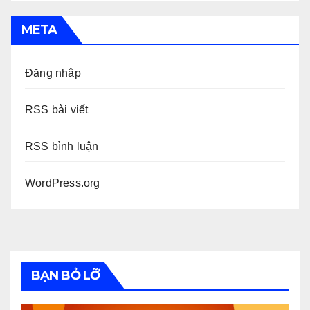
META
Đăng nhập
RSS bài viết
RSS bình luận
WordPress.org
BẠN BỎ LỠ