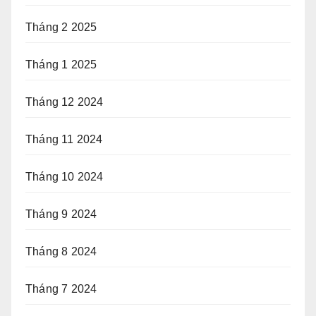
Tháng 2 2025
Tháng 1 2025
Tháng 12 2024
Tháng 11 2024
Tháng 10 2024
Tháng 9 2024
Tháng 8 2024
Tháng 7 2024