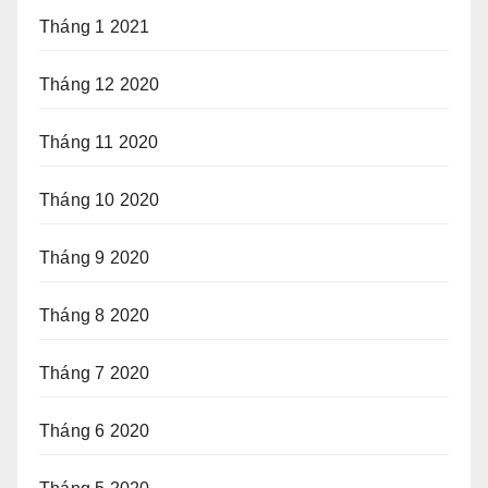
Tháng 1 2021
Tháng 12 2020
Tháng 11 2020
Tháng 10 2020
Tháng 9 2020
Tháng 8 2020
Tháng 7 2020
Tháng 6 2020