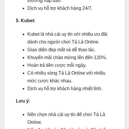
thưởng hấp dẫn.
Dịch vụ hỗ trợ khách hàng 24/7.
5. Kubet:
Kubet là nhà cái uy tín với nhiều ưu đãi
dành cho người chơi Tá Lả Online.
Giao diện đẹp mắt và dễ thao tác.
Khuyến mãi chào mừng lên đến 120%.
Hoàn trả tiền cược mỗi ngày.
Có nhiều sòng Tá Lả Online với nhiều
mức cược khác nhau.
Dịch vụ hỗ trợ khách hàng nhiệt tình.
Lưu ý:
Nên chọn nhà cái uy tín để chơi Tá Lả
Online.