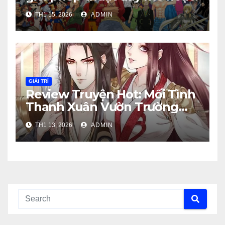
TH1 15, 2026
ADMIN
GIẢI TRÍ
Review Truyện Hot: Mối Tình
Thanh Xuân Vườn Trường
Đáng Đọc Nhất.
TH1 13, 2026
ADMIN