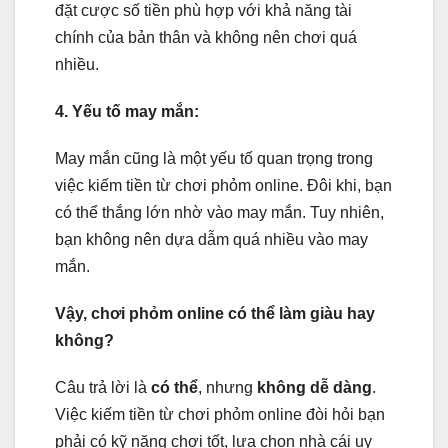
đặt cược số tiền phù hợp với khả năng tài
chính của bản thân và không nên chơi quá
nhiều.
4. Yếu tố may mắn:
May mắn cũng là một yếu tố quan trọng trong
việc kiếm tiền từ chơi phỏm online. Đôi khi, bạn
có thể thắng lớn nhờ vào may mắn. Tuy nhiên,
bạn không nên dựa dẫm quá nhiều vào may
mắn.
Vậy, chơi phỏm online có thể làm giàu hay
không?
Câu trả lời là
có thể
, nhưng
không dễ dàng
.
Việc kiếm tiền từ chơi phỏm online đòi hỏi bạn
phải có kỹ năng chơi tốt, lựa chọn nhà cái uy