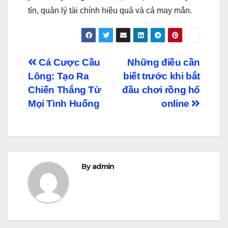
tín, quản lý tài chính hiệu quả và cả may mắn.
Điều
Cá Cược Cầu
Những điều cần
Lông: Tạo Ra
biết trước khi bắt
hướng
Chiến Thắng Từ
đầu chơi rồng hổ
bài
Mọi Tình Huống
online
viết
By
admin