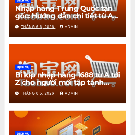
DỊCH VỤ
Nhập hàng Trung Quốc tận
gốc: Hướng dẫn chi tiết từ A
đến Z
THÁNG 6 6, 2026
ADMIN
DỊCH VỤ
Bí kíp nhập hàng 1688 từ A tới
Z cho người mới tập tành
kinh doanh
THÁNG 6 5, 2026
ADMIN
DỊCH VỤ