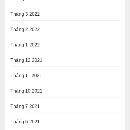
Tháng 3 2022
Tháng 2 2022
Tháng 1 2022
Tháng 12 2021
Tháng 11 2021
Tháng 10 2021
Tháng 7 2021
Tháng 6 2021