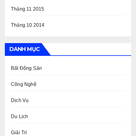
Tháng 11 2015
Tháng 10 2014
DANH MỤC
Bất Động Sản
Công Nghệ
Dịch Vụ
Du Lịch
Giải Trí