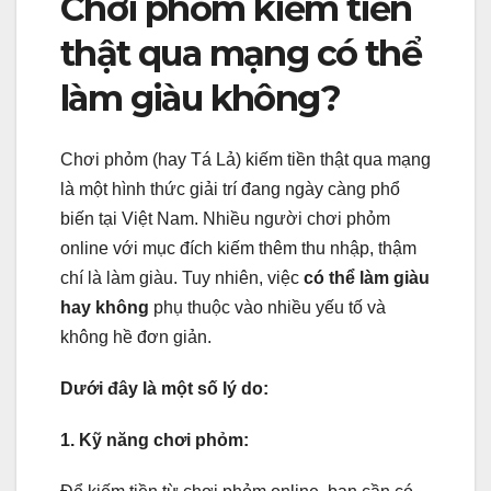
Chơi phỏm kiếm tiền
thật qua mạng có thể
làm giàu không?
Chơi phỏm (hay Tá Lả) kiếm tiền thật qua mạng
là một hình thức giải trí đang ngày càng phổ
biến tại Việt Nam. Nhiều người chơi phỏm
online với mục đích kiếm thêm thu nhập, thậm
chí là làm giàu. Tuy nhiên, việc
có thể làm giàu
hay không
phụ thuộc vào nhiều yếu tố và
không hề đơn giản.
Dưới đây là một số lý do:
1. Kỹ năng chơi phỏm: