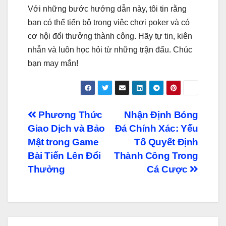
Với những bước hướng dẫn này, tôi tin rằng
bạn có thể tiến bộ trong việc chơi poker và có
cơ hội đổi thưởng thành công. Hãy tự tin, kiên
nhẫn và luôn học hỏi từ những trận đấu. Chúc
bạn may mắn!
Điều
Phương Thức
Nhận Định Bóng
Giao Dịch và Bảo
Đá Chính Xác: Yếu
hướng
Mật trong Game
Tố Quyết Định
bài
Bài Tiến Lên Đổi
Thành Công Trong
Thưởng
Cá Cược
viết