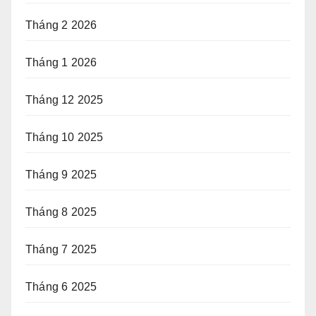
Tháng 2 2026
Tháng 1 2026
Tháng 12 2025
Tháng 10 2025
Tháng 9 2025
Tháng 8 2025
Tháng 7 2025
Tháng 6 2025