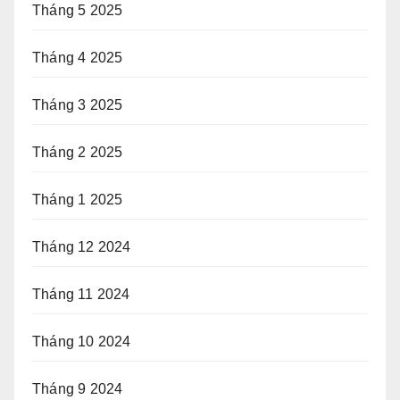
Tháng 5 2025
Tháng 4 2025
Tháng 3 2025
Tháng 2 2025
Tháng 1 2025
Tháng 12 2024
Tháng 11 2024
Tháng 10 2024
Tháng 9 2024