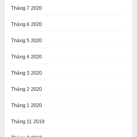
Tháng 7 2020
Tháng 6 2020
Tháng 5 2020
Tháng 4 2020
Tháng 3 2020
Tháng 2 2020
Tháng 1 2020
Tháng 11 2019