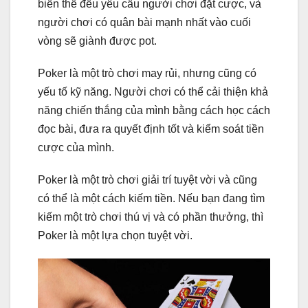
biến thể đều yêu cầu người chơi đặt cược, và
người chơi có quân bài mạnh nhất vào cuối
vòng sẽ giành được pot.
Poker là một trò chơi may rủi, nhưng cũng có
yếu tố kỹ năng. Người chơi có thể cải thiện khả
năng chiến thắng của mình bằng cách học cách
đọc bài, đưa ra quyết định tốt và kiểm soát tiền
cược của mình.
Poker là một trò chơi giải trí tuyệt vời và cũng
có thể là một cách kiếm tiền. Nếu bạn đang tìm
kiếm một trò chơi thú vị và có phần thưởng, thì
Poker là một lựa chọn tuyệt vời.