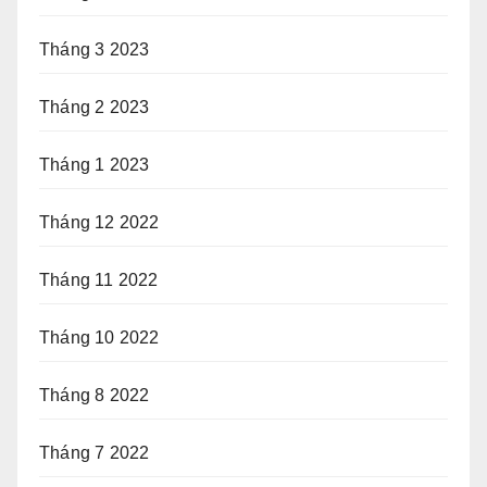
Tháng 3 2023
Tháng 2 2023
Tháng 1 2023
Tháng 12 2022
Tháng 11 2022
Tháng 10 2022
Tháng 8 2022
Tháng 7 2022