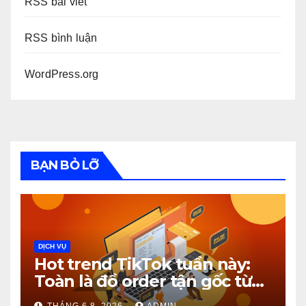
RSS bài viết
RSS bình luận
WordPress.org
BẠN BỎ LỠ
DỊCH VỤ
Hot trend TikTok tuần này:
Toàn là đồ order tận gốc từ
1688!
THÁNG 6 8, 2026
ADMIN