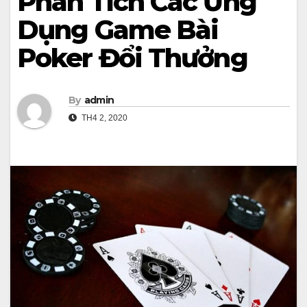
Phân Tích Các Ứng
Dụng Game Bài
Poker Đổi Thưởng
By
admin
TH4 2, 2020