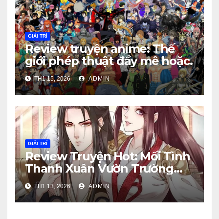
GIẢI TRÍ
Review truyện anime: Thế
giới phép thuật đầy mê hoặc.
TH1 15, 2026
ADMIN
GIẢI TRÍ
Review Truyện Hot: Mối Tình
Thanh Xuân Vườn Trường
Đáng Đọc Nhất.
TH1 13, 2026
ADMIN