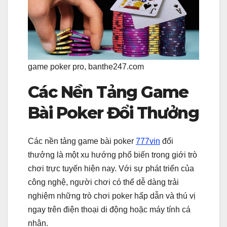
game poker pro, banthe247.com
Các Nền Tảng Game
Bài Poker Đổi Thưởng
Các nền tảng game bài poker
777vin
đổi
thưởng là một xu hướng phổ biến trong giới trò
chơi trực tuyến hiện nay. Với sự phát triển của
công nghệ, người chơi có thể dễ dàng trải
nghiệm những trò chơi poker hấp dẫn và thú vị
ngay trên điện thoại di động hoặc máy tính cá
nhân.