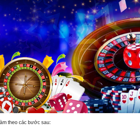
 làm theo các bước sau: