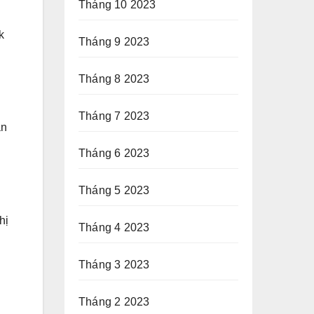
Tháng 10 2023
k
Tháng 9 2023
Tháng 8 2023
Tháng 7 2023
ẫn
Tháng 6 2023
Tháng 5 2023
hị
Tháng 4 2023
Tháng 3 2023
Tháng 2 2023