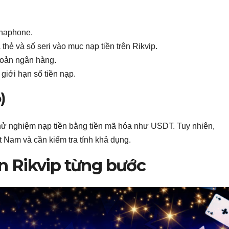
Vinaphone.
thẻ và số seri vào mục nạp tiền trên Rikvip.
hoản ngân hàng.
 giới hạn số tiền nạp.
)
thử nghiệm nạp tiền bằng tiền mã hóa như USDT. Tuy nhiên,
 Nam và cần kiểm tra tính khả dụng.
n Rikvip từng bước