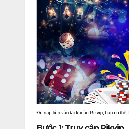
Để nạp tiền vào tài khoản Rikvip, bạn có thể
Bước 1: Truy cập Rikvip