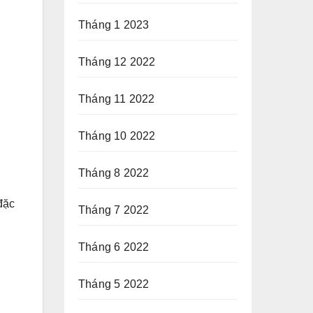
Tháng 1 2023
Tháng 12 2022
Tháng 11 2022
Tháng 10 2022
Tháng 8 2022
đặc
Tháng 7 2022
Tháng 6 2022
Tháng 5 2022