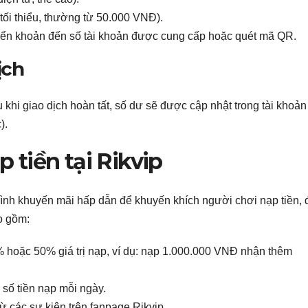
tối thiểu, thường từ 50.000 VNĐ).
yển khoản đến số tài khoản được cung cấp hoặc quét mã QR.
ịch
u khi giao dịch hoàn tất, số dư sẽ được cập nhật trong tài khoản
).
 tiền tại Rikvip
ình khuyến mãi hấp dẫn để khuyến khích người chơi nạp tiền, 
o gồm:
 hoặc 50% giá trị nạp, ví dụ: nạp 1.000.000 VNĐ nhận thêm
 số tiền nạp mỗi ngày.
ừ các sự kiện trên fanpage Rikvip.