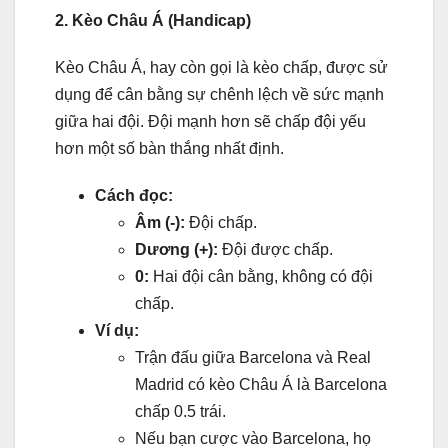
2. Kèo Châu Á (Handicap)
Kèo Châu Á, hay còn gọi là kèo chấp, được sử
dụng để cân bằng sự chênh lệch về sức mạnh
giữa hai đội. Đội mạnh hơn sẽ chấp đội yếu
hơn một số bàn thắng nhất định.
Cách đọc:
Âm (-):
Đội chấp.
Dương (+):
Đội được chấp.
0:
Hai đội cân bằng, không có đội
chấp.
Ví dụ:
Trận đấu giữa Barcelona và Real
Madrid có kèo Châu Á là Barcelona
chấp 0.5 trái.
Nếu bạn cược vào Barcelona, họ