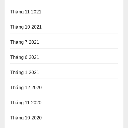
Tháng 11 2021
Tháng 10 2021
Tháng 7 2021
Tháng 6 2021
Tháng 1 2021
Tháng 12 2020
Tháng 11 2020
Tháng 10 2020