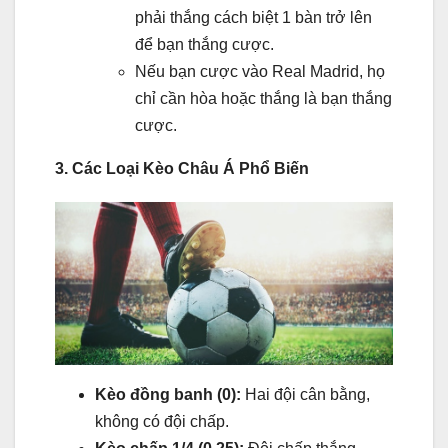
phải thắng cách biệt 1 bàn trở lên
để bạn thắng cược.
Nếu bạn cược vào Real Madrid, họ
chỉ cần hòa hoặc thắng là bạn thắng
cược.
3. Các Loại Kèo Châu Á Phổ Biến
Kèo đồng banh (0):
Hai đội cân bằng,
không có đội chấp.