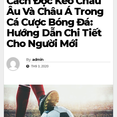
Cách Đọc Kèo Châu
Âu Và Châu Á Trong
Cá Cược Bóng Đá:
Hướng Dẫn Chi Tiết
Cho Người Mới
By
admin
TH9 3, 2020