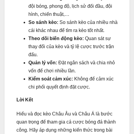
đội bóng, phong độ, lịch sử đối đầu, đội
hình, chiến thuật,…
So sánh kèo:
So sánh kèo của nhiều nhà
cái khác nhau để tìm ra kèo tốt nhất.
Theo dõi biến động kèo:
Quan sát sự
thay đổi của kèo và tỷ lệ cược trước trận
đấu.
Quản lý vốn:
Đặt ngân sách và chia nhỏ
vốn để chơi nhiều lần.
Kiểm soát cảm xúc:
Không để cảm xúc
chi phối quyết định đặt cược.
Lời Kết
Hiểu và đọc kèo Châu Âu và Châu Á là bước
quan trọng để tham gia cá cược bóng đá thành
công. Hãy áp dụng những kiến thức trong bài