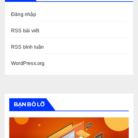
Đăng nhập
RSS bài viết
RSS bình luận
WordPress.org
BẠN BỎ LỠ