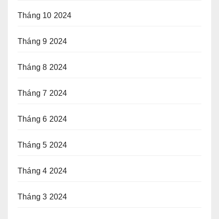
Tháng 10 2024
Tháng 9 2024
Tháng 8 2024
Tháng 7 2024
Tháng 6 2024
Tháng 5 2024
Tháng 4 2024
Tháng 3 2024