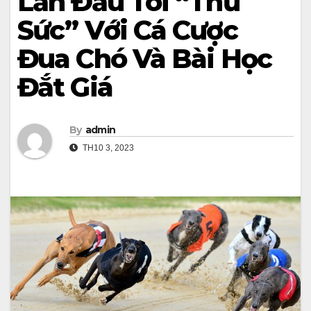
Lần Đầu Tôi “Thử
Sức” Với Cá Cược
Đua Chó Và Bài Học
Đắt Giá
By
admin
TH10 3, 2023