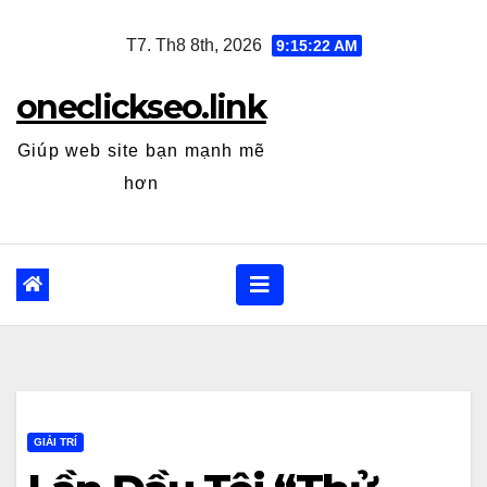
Skip
T7. Th8 8th, 2026
9:15:23 AM
to
content
oneclickseo.link
Giúp web site bạn mạnh mẽ
hơn
GIẢI TRÍ