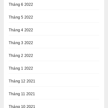
Tháng 6 2022
Tháng 5 2022
Tháng 4 2022
Tháng 3 2022
Tháng 2 2022
Tháng 1 2022
Tháng 12 2021
Tháng 11 2021
Tháng 10 2021