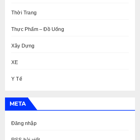
Thời Trang
Thực Phẩm – Đồ Uống
Xây Dựng
XE
Y Tế
META
Đăng nhập
RSS bài viết