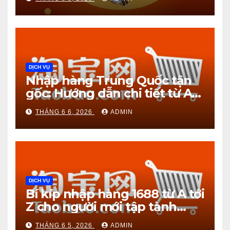
DỊCH VỤ
Nhập hàng Trung Quốc tận
gốc: Hướng dẫn chi tiết từ A
đến Z
THÁNG 6 6, 2026
ADMIN
DỊCH VỤ
Bí kíp nhập hàng 1688 từ A tới
Z cho người mới tập tành
kinh doanh
THÁNG 6 5, 2026
ADMIN