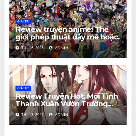
GIẢI TRÍ
Review truyện anime: Thế
giới phép thuật đầy mê hoặc.
TH1 15, 2026
ADMIN
GIẢI TRÍ
Review Truyện Hot: Mối Tình
Thanh Xuân Vườn Trường
Đáng Đọc Nhất.
TH1 13, 2026
ADMIN