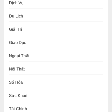
Dịch Vụ
Du Lịch
Giải Trí
Giáo Dục
Ngoại Thất
Nội Thất
Số Hóa
Sức Khoẻ
Tài Chính