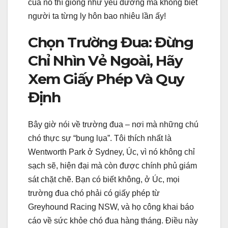
của nó thì giống như yêu đương mà không biết
người ta từng ly hôn bao nhiêu lần ấy!
Chọn Trường Đua: Đừng
Chỉ Nhìn Vẻ Ngoài, Hãy
Xem Giấy Phép Và Quy
Định
Bây giờ nói về trường đua – nơi mà những chú
chó thực sự “bung lụa”. Tôi thích nhất là
Wentworth Park ở Sydney, Úc, vì nó không chỉ
sạch sẽ, hiện đại mà còn được chính phủ giám
sát chặt chẽ. Bạn có biết không, ở Úc, mọi
trường đua chó phải có giấy phép từ
Greyhound Racing NSW, và họ công khai báo
cáo về sức khỏe chó đua hàng tháng. Điều này