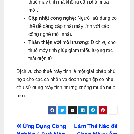
thuê máy tính mà không cần phải mua
mới.
Cập nhật công nghệ:
Người sử dụng có
thể dễ dàng cập nhật máy tính với các
công nghệ mới nhất.
Thân thiện với môi trường:
Dịch vụ cho
thuê máy tính giúp giảm thiểu lượng rác
thải điện tử.
Dịch vụ cho thuê máy tính là một giải pháp phù
hợp cho các cá nhân và doanh nghiệp có nhu
cầu sử dụng máy tính nhưng không muốn mua
mới.
Điều
Ứng Dụng Công
Làm Thế Nào để