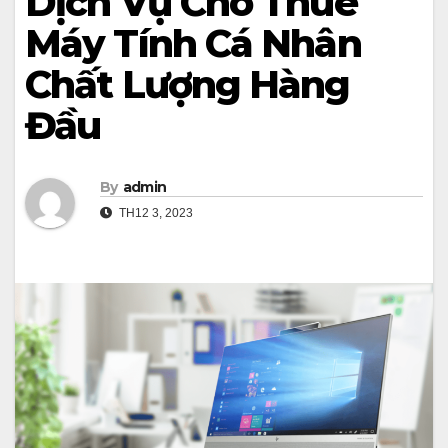
Dịch Vụ Cho Thuê
Máy Tính Cá Nhân
Chất Lượng Hàng
Đầu
By
admin
TH12 3, 2023