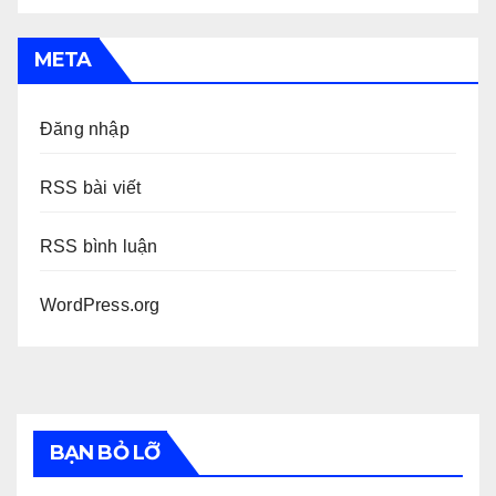
META
Đăng nhập
RSS bài viết
RSS bình luận
WordPress.org
BẠN BỎ LỠ