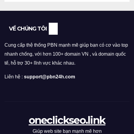
VỀ CHÚNG TÔI
Cung cấp thệ thống PBN mạnh mẽ giúp bạn có cơ vào top
nhanh chống, với hơn 100+ domain VN , và domain quốc
tế, hỗ trợ 30+ lĩnh vực khác nhau.
Liên hệ :
support@pbn24h.com
oneclickseo.link
Giúp web site bạn mạnh mẽ hơn