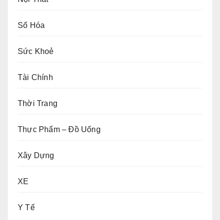
Số Hóa
Sức Khoẻ
Tài Chính
Thời Trang
Thực Phẩm – Đồ Uống
Xây Dựng
XE
Y Tế