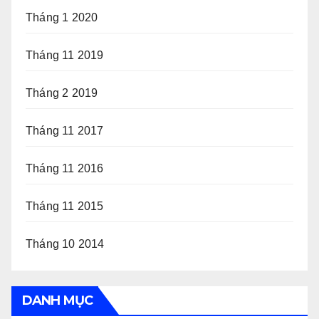
Tháng 1 2020
Tháng 11 2019
Tháng 2 2019
Tháng 11 2017
Tháng 11 2016
Tháng 11 2015
Tháng 10 2014
DANH MỤC