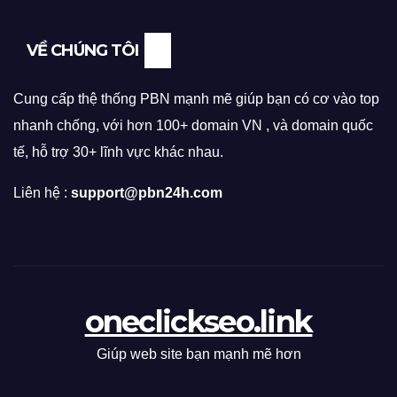
VỀ CHÚNG TÔI
Cung cấp thệ thống PBN mạnh mẽ giúp bạn có cơ vào top
nhanh chống, với hơn 100+ domain VN , và domain quốc
tế, hỗ trợ 30+ lĩnh vực khác nhau.
Liên hệ :
support@pbn24h.com
oneclickseo.link
Giúp web site bạn mạnh mẽ hơn