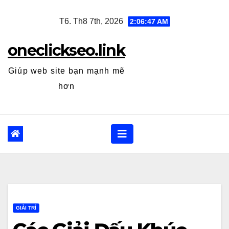
Skip
T6. Th8 7th, 2026
2:06:48 AM
to
content
oneclickseo.link
Giúp web site bạn mạnh mẽ
hơn
GIẢI TRÍ