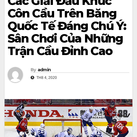
Các Giải Đấu Khúc
Côn Cầu Trên Băng
Quốc Tế Đáng Chú Ý:
Sân Chơi Của Những
Trận Cầu Đỉnh Cao
By
admin
TH8 4, 2020