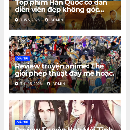
Top phim Hàn Quốc có dàn
diễn viên đẹp không góc
chết
TH5 5, 2026
ADMIN
GIẢI TRÍ
Review truyện anime: Thế
giới phép thuật đầy mê hoặc.
TH1 15, 2026
ADMIN
GIẢI TRÍ
Review Truyện Hot: Mối Tình