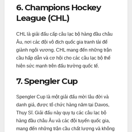
6. Champions Hockey
League (CHL)
CHL là giải đấu cấp câu lạc bộ hàng đầu châu
Âu, nơi các đội vô địch quốc gia tranh tài để
giành ngôi vương. CHL mang đến những trận
cầu hấp dẫn và cơ hội cho các câu lạc bộ thể
hiện sức mạnh trên đấu trường quốc tế.
7. Spengler Cup
Spengler Cup là một giải đấu mời lâu đời và
danh giá, được tổ chức hàng năm tại Davos,
Thụy Sĩ. Giải đấu này quy tụ các câu lạc bộ
hàng đầu châu Âu và các đội tuyển quốc gia,
mang đến những trận cầu chất lượng và không