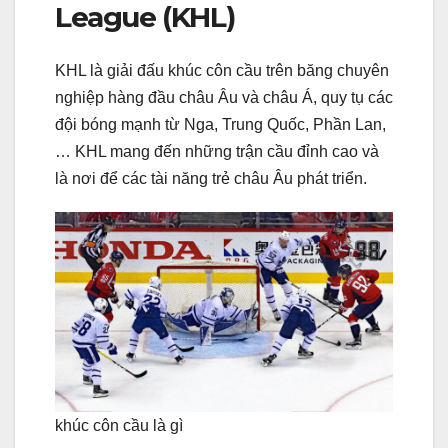
League (KHL)
KHL là giải đấu khúc côn cầu trên băng chuyên
nghiệp hàng đầu châu Âu và châu Á, quy tụ các
đội bóng mạnh từ Nga, Trung Quốc, Phần Lan,
… KHL mang đến những trận cầu đỉnh cao và
là nơi để các tài năng trẻ châu Âu phát triển.
khúc côn cầu là gì