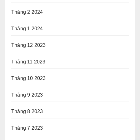
Tháng 2 2024
Tháng 1 2024
Tháng 12 2023
Tháng 11 2023
Tháng 10 2023
Tháng 9 2023
Tháng 8 2023
Tháng 7 2023