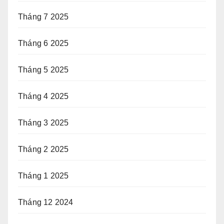
Tháng 7 2025
Tháng 6 2025
Tháng 5 2025
Tháng 4 2025
Tháng 3 2025
Tháng 2 2025
Tháng 1 2025
Tháng 12 2024