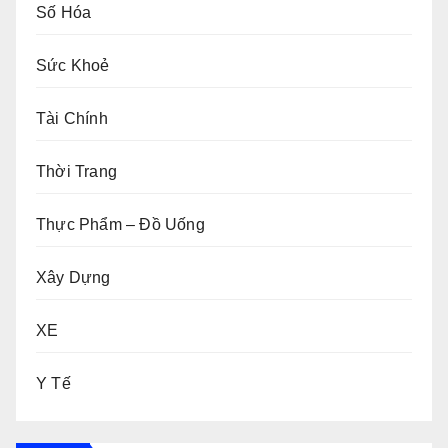
Số Hóa
Sức Khoẻ
Tài Chính
Thời Trang
Thực Phẩm – Đồ Uống
Xây Dựng
XE
Y Tế