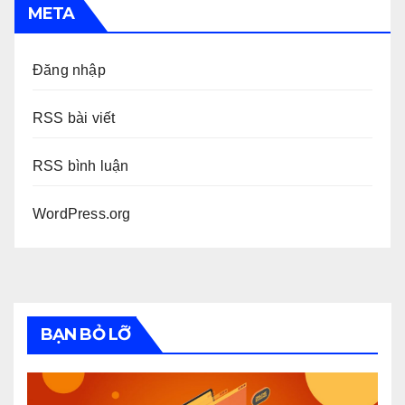
META
Đăng nhập
RSS bài viết
RSS bình luận
WordPress.org
BẠN BỎ LỠ