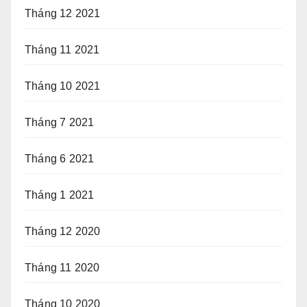
Tháng 12 2021
Tháng 11 2021
Tháng 10 2021
Tháng 7 2021
Tháng 6 2021
Tháng 1 2021
Tháng 12 2020
Tháng 11 2020
Tháng 10 2020