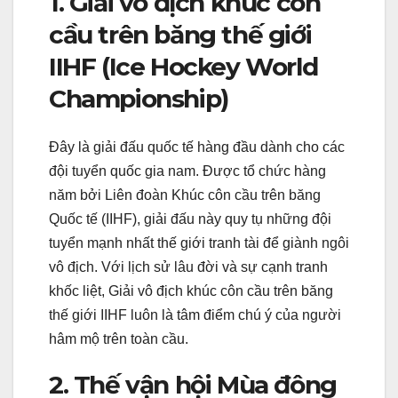
1. Giải vô địch khúc côn
cầu trên băng thế giới
IIHF (Ice Hockey World
Championship)
Đây là giải đấu quốc tế hàng đầu dành cho các
đội tuyển quốc gia nam. Được tổ chức hàng
năm bởi Liên đoàn Khúc côn cầu trên băng
Quốc tế (IIHF), giải đấu này quy tụ những đội
tuyển mạnh nhất thế giới tranh tài để giành ngôi
vô địch. Với lịch sử lâu đời và sự cạnh tranh
khốc liệt, Giải vô địch khúc côn cầu trên băng
thế giới IIHF luôn là tâm điểm chú ý của người
hâm mộ trên toàn cầu.
2. Thế vận hội Mùa đông