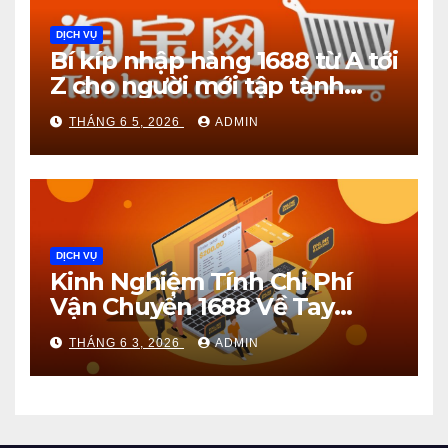
DỊCH VỤ
Bí kíp nhập hàng 1688 từ A tới
Z cho người mới tập tành
kinh doanh
THÁNG 6 5, 2026
ADMIN
DỊCH VỤ
Kinh Nghiệm Tính Chi Phí
Vận Chuyển 1688 Về Tay
Chính Xác Nhất
THÁNG 6 3, 2026
ADMIN