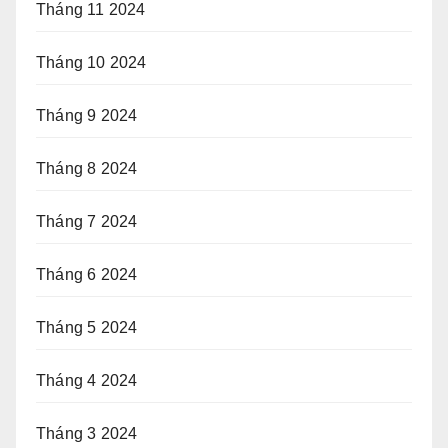
Tháng 11 2024
Tháng 10 2024
Tháng 9 2024
Tháng 8 2024
Tháng 7 2024
Tháng 6 2024
Tháng 5 2024
Tháng 4 2024
Tháng 3 2024