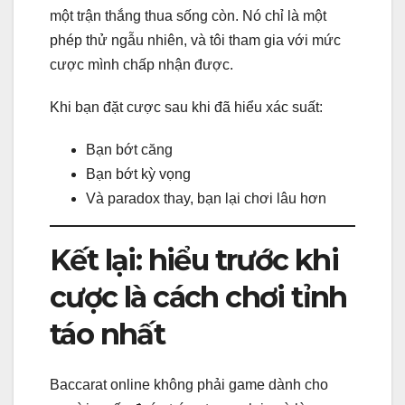
một trận thắng thua sống còn. Nó chỉ là một
phép thử ngẫu nhiên, và tôi tham gia với mức
cược mình chấp nhận được.
Khi bạn đặt cược sau khi đã hiểu xác suất:
Bạn bớt căng
Bạn bớt kỳ vọng
Và paradox thay, bạn lại chơi lâu hơn
Kết lại: hiểu trước khi
cược là cách chơi tỉnh
táo nhất
Baccarat online không phải game dành cho