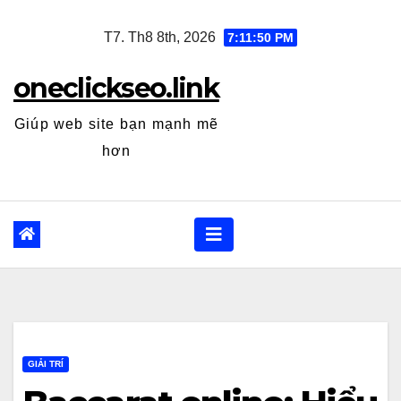
Skip
T7. Th8 8th, 2026
7:11:51 PM
to
content
oneclickseo.link
Giúp web site bạn mạnh mẽ
hơn
GIẢI TRÍ