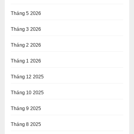
Tháng 5 2026
Tháng 3 2026
Tháng 2 2026
Tháng 1 2026
Tháng 12 2025
Tháng 10 2025
Tháng 9 2025
Tháng 8 2025