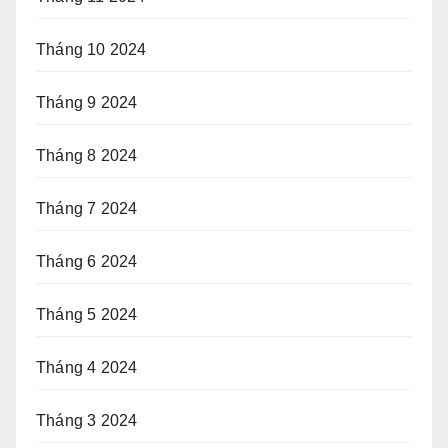
Tháng 10 2024
Tháng 9 2024
Tháng 8 2024
Tháng 7 2024
Tháng 6 2024
Tháng 5 2024
Tháng 4 2024
Tháng 3 2024