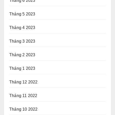
Tháng 6 2023
Tháng 5 2023
Tháng 4 2023
Tháng 3 2023
Tháng 2 2023
Tháng 1 2023
Tháng 12 2022
Tháng 11 2022
Tháng 10 2022