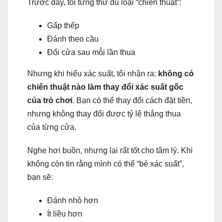
Trước đây, tôi từng thử đủ loại “chiến thuật”:
Gấp thếp
Đánh theo cầu
Đổi cửa sau mỗi lần thua
Nhưng khi hiểu xác suất, tôi nhận ra:
không có
chiến thuật nào làm thay đổi xác suất gốc
của trò chơi
. Bạn có thể thay đổi cách đặt tiền,
nhưng không thay đổi được tỷ lệ thắng thua
của từng cửa.
Nghe hơi buồn, nhưng lại rất tốt cho tâm lý. Khi
không còn tin rằng mình có thể “bẻ xác suất”,
bạn sẽ:
Đánh nhỏ hơn
Ít liều hơn