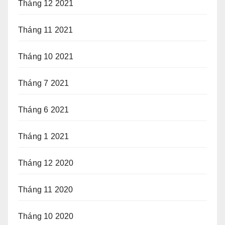
Tháng 12 2021
Tháng 11 2021
Tháng 10 2021
Tháng 7 2021
Tháng 6 2021
Tháng 1 2021
Tháng 12 2020
Tháng 11 2020
Tháng 10 2020