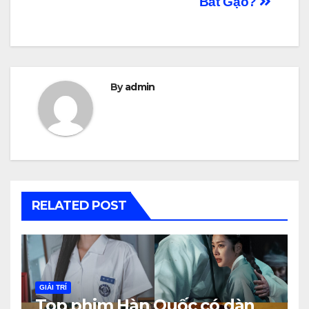
Bát Gạo?
By
admin
RELATED POST
GIẢI TRÍ
Top phim Hàn Quốc có dàn