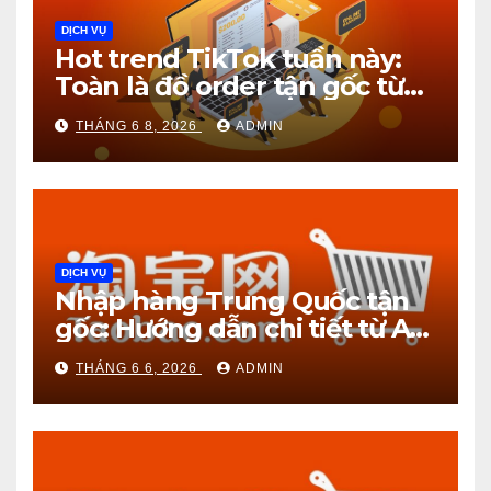
DỊCH VỤ
Hot trend TikTok tuần này:
Toàn là đồ order tận gốc từ
1688!
THÁNG 6 8, 2026
ADMIN
DỊCH VỤ
Nhập hàng Trung Quốc tận
gốc: Hướng dẫn chi tiết từ A
đến Z
THÁNG 6 6, 2026
ADMIN