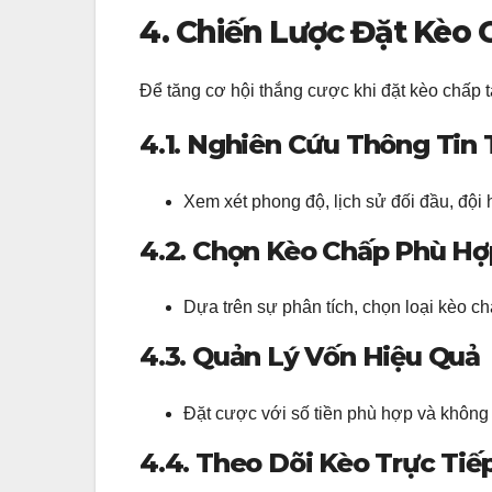
4. Chiến Lược Đặt Kèo
Để tăng cơ hội thắng cược khi đặt kèo chấp t
4.1. Nghiên Cứu Thông Tin 
Xem xét phong độ, lịch sử đối đầu, đội 
4.2. Chọn Kèo Chấp Phù Hợ
Dựa trên sự phân tích, chọn loại kèo c
4.3. Quản Lý Vốn Hiệu Quả
Đặt cược với số tiền phù hợp và không 
4.4. Theo Dõi Kèo Trực Tiế