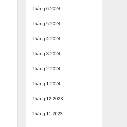
Tháng 6 2024
Tháng 5 2024
Tháng 4 2024
Tháng 3 2024
Tháng 2 2024
Tháng 1 2024
Tháng 12 2023
Tháng 11 2023