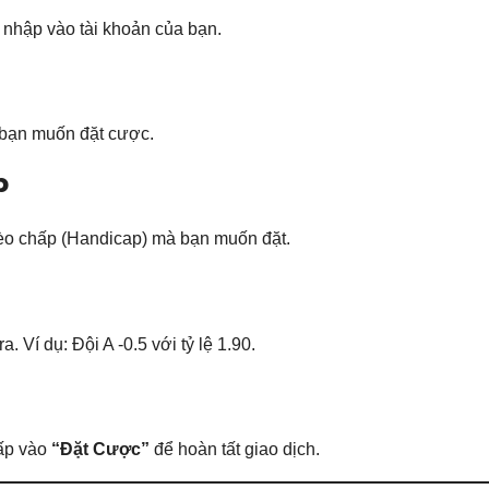
 nhập vào tài khoản của bạn.
 bạn muốn đặt cược.
p
kèo chấp (Handicap) mà bạn muốn đặt.
. Ví dụ: Đội A -0.5 với tỷ lệ 1.90.
hấp vào
“Đặt Cược”
để hoàn tất giao dịch.