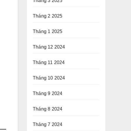
Tháng 3 2025
Tháng 2 2025
Tháng 1 2025
Tháng 12 2024
Tháng 11 2024
Tháng 10 2024
Tháng 9 2024
Tháng 8 2024
Tháng 7 2024