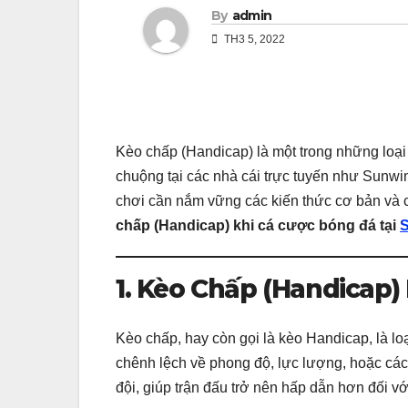
By
admin
TH3 5, 2022
Kèo chấp (Handicap) là một trong những loại
chuộng tại các nhà cái trực tuyến như Sunwin
chơi cần nắm vững các kiến thức cơ bản và 
chấp (Handicap) khi cá cược bóng đá tại
1. Kèo Chấp (Handicap) 
Kèo chấp, hay còn gọi là kèo Handicap, là lo
chênh lệch về phong độ, lực lượng, hoặc các
đội, giúp trận đấu trở nên hấp dẫn hơn đối v