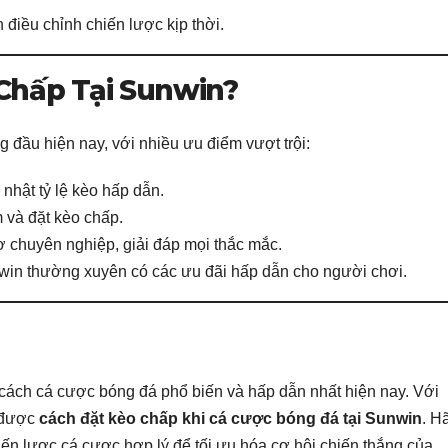
 điều chỉnh chiến lược kịp thời.
 Chấp Tại Sunwin?
g đầu hiện nay, với nhiều ưu điểm vượt trội:
 nhật tỷ lệ kèo hấp dẫn.
m và đặt kèo chấp.
rợ chuyên nghiệp, giải đáp mọi thắc mắc.
win thường xuyên có các ưu đãi hấp dẫn cho người chơi.
cách cá cược bóng đá phổ biến và hấp dẫn nhất hiện nay. Với
m được
cách đặt kèo chấp khi cá cược bóng đá tại Sunwin
. H
iến lược cá cược hợp lý để tối ưu hóa cơ hội chiến thắng của