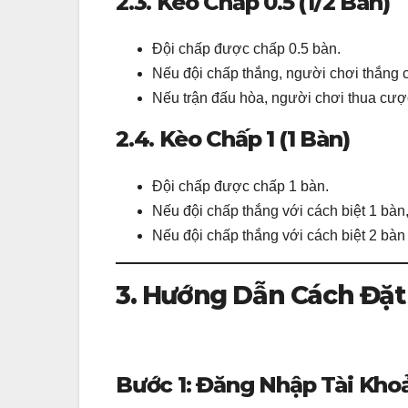
2.3. Kèo Chấp 0.5 (1/2 Bàn)
Đội chấp được chấp 0.5 bàn.
Nếu đội chấp thắng, người chơi thắng 
Nếu trận đấu hòa, người chơi thua cượ
2.4. Kèo Chấp 1 (1 Bàn)
Đội chấp được chấp 1 bàn.
Nếu đội chấp thắng với cách biệt 1 bàn
Nếu đội chấp thắng với cách biệt 2 bàn
3. Hướng Dẫn Cách Đặt
Bước 1: Đăng Nhập Tài Kho