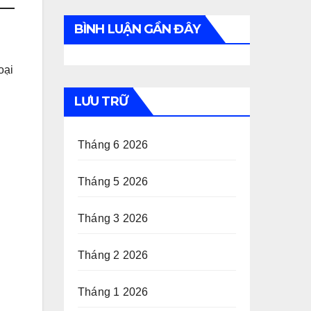
BÌNH LUẬN GẦN ĐÂY
oại
LƯU TRỮ
Tháng 6 2026
Tháng 5 2026
Tháng 3 2026
Tháng 2 2026
Tháng 1 2026