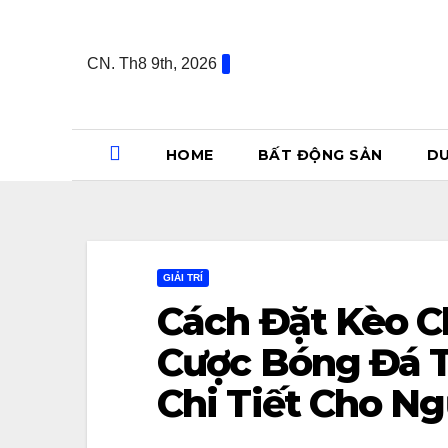
Skip
to
CN. Th8 9th, 2026
content
HOME
BẤT ĐỘNG SẢN
DU
GIẢI TRÍ
Cách Đặt Kèo C
Cược Bóng Đá 
Chi Tiết Cho Ng