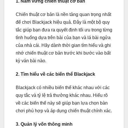
1. Nắm vững chiến thuật cơ bản
Chiến thuật cơ bản là nền tảng quan trọng nhất
để chơi Blackjack hiệu quả. Đây là một bộ quy
tắc giúp bạn đưa ra quyết định tối ưu trong từng
tình huống dựa trên bài của bạn và lá bài ngửa
của nhà cái. Hãy dành thời gian tìm hiểu và ghi
nhớ chiến thuật cơ bản trước khi bước vào bất
kỳ ván bài nào.
2. Tìm hiểu về các biến thể Blackjack
Blackjack có nhiều biến thể khác nhau với các
quy tắc và tỷ lệ trả thưởng khác nhau. Hiểu rõ
về các biến thể này sẽ giúp bạn lựa chọn bàn
chơi phù hợp và áp dụng chiến thuật chính xác.
3. Quản lý vốn thông minh