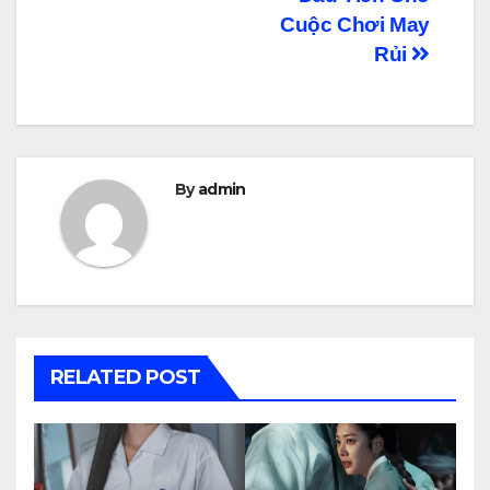
viết
Cuộc Chơi May
Rủi
By
admin
RELATED POST