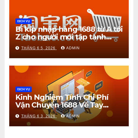
DỊCH VỤ
Bí kíp nhập hàng 1688 từ A tới
Z cho người mới tập tành
kinh doanh
THÁNG 6 5, 2026
ADMIN
DỊCH VỤ
Kinh Nghiệm Tính Chi Phí
Vận Chuyển 1688 Về Tay
Chính Xác Nhất
THÁNG 6 3, 2026
ADMIN