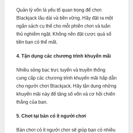
Quản lý vốn là yếu tố quan trọng để chơi
Blackjack lâu dài và bền vững. Hãy đặt ra một
ngân sách cụ thể cho mỗi phiên chơi và tuân
thủ nghiêm ngặt. Không nên đặt cược quá số
tiền bạn có thể mất.
4. Tận dụng các chương trình khuyến mãi
Nhiều sòng bạc trực tuyến và truyền thống
cung cấp các chương trình khuyến mãi hấp dẫn
cho người chơi Blackjack. Hãy tận dụng những
khuyến mãi này để tăng số vốn và cơ hội chiến
thắng của bạn.
5. Chơi tại bàn có ít người chơi
Bàn chơi có ít người chơi sẽ giúp bạn có nhiều