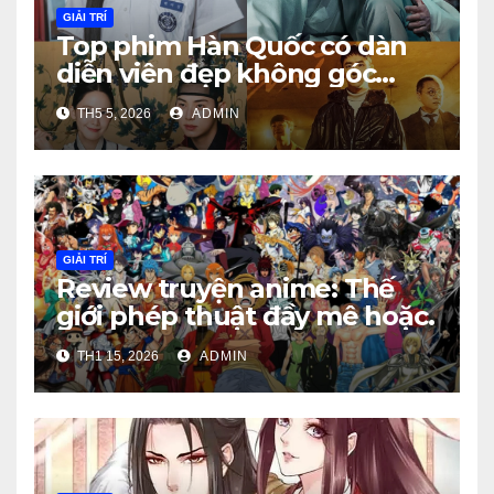
GIẢI TRÍ
Top phim Hàn Quốc có dàn
diễn viên đẹp không góc
chết
TH5 5, 2026
ADMIN
GIẢI TRÍ
Review truyện anime: Thế
giới phép thuật đầy mê hoặc.
TH1 15, 2026
ADMIN