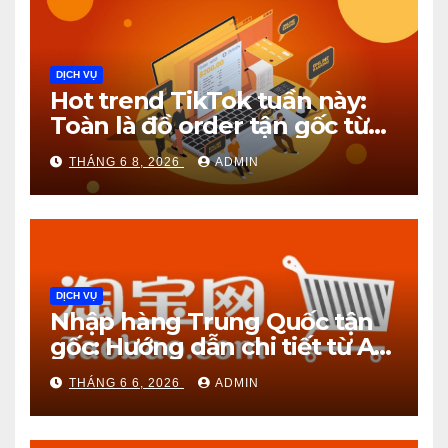
DỊCH VỤ
Hot trend TikTok tuần này:
Toàn là đồ order tận gốc từ
1688!
THÁNG 6 8, 2026
ADMIN
DỊCH VỤ
Nhập hàng Trung Quốc tận
gốc: Hướng dẫn chi tiết từ A
đến Z
THÁNG 6 6, 2026
ADMIN