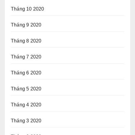
Tháng 10 2020
Tháng 9 2020
Tháng 8 2020
Tháng 7 2020
Tháng 6 2020
Tháng 5 2020
Tháng 4 2020
Tháng 3 2020