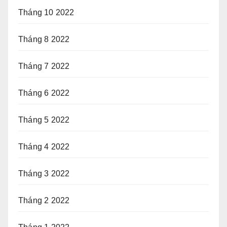
Tháng 10 2022
Tháng 8 2022
Tháng 7 2022
Tháng 6 2022
Tháng 5 2022
Tháng 4 2022
Tháng 3 2022
Tháng 2 2022