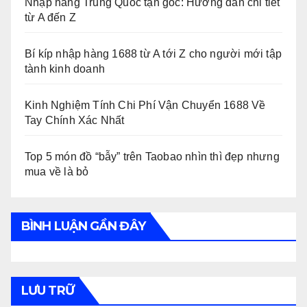
Nhập hàng Trung Quốc tận gốc: Hướng dẫn chi tiết
từ A đến Z
Bí kíp nhập hàng 1688 từ A tới Z cho người mới tập
tành kinh doanh
Kinh Nghiệm Tính Chi Phí Vận Chuyển 1688 Về
Tay Chính Xác Nhất
Top 5 món đồ “bẫy” trên Taobao nhìn thì đẹp nhưng
mua về là bỏ
BÌNH LUẬN GẦN ĐÂY
LƯU TRỮ