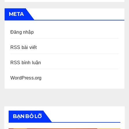
META
Đăng nhập
RSS bài viết
RSS bình luận
WordPress.org
BẠN BỎ LỠ