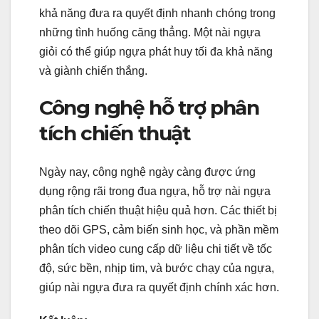
khả năng đưa ra quyết định nhanh chóng trong
những tình huống căng thẳng. Một nài ngựa
giỏi có thể giúp ngựa phát huy tối đa khả năng
và giành chiến thắng.
Công nghệ hỗ trợ phân
tích chiến thuật
Ngày nay, công nghệ ngày càng được ứng
dụng rộng rãi trong đua ngựa, hỗ trợ nài ngựa
phân tích chiến thuật hiệu quả hơn. Các thiết bị
theo dõi GPS, cảm biến sinh học, và phần mềm
phân tích video cung cấp dữ liệu chi tiết về tốc
độ, sức bền, nhịp tim, và bước chạy của ngựa,
giúp nài ngựa đưa ra quyết định chính xác hơn.