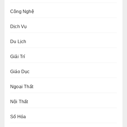
Công Nghệ
Dịch Vụ
Du Lịch
Giải Trí
Giáo Dục
Ngoại Thất
Nội Thất
Số Hóa