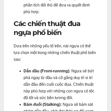
phân tích đối thủ để đưa ra quyết định
phù hợp.
Các chiến thuật đua
ngựa phổ biến
Dựa trên những yếu tố trên, nài ngựa có thể
lựa chọn một trong những chiến thuật phổ biến
sau:
Dẫn đầu (Front-running):
Ngựa sẽ bứt
phá ngay từ đầu và cố gắng duy trì vị trí
dẫn đầu đến cuối cuộc đua. Chiến thuật
này phù hợp với những con ngựa có tốc
độ tốt và sức bền tương đối.
Bám đuổi (Stalking):
Ngựa sẽ bám sát