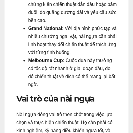
chứng kiến chiến thuật dẫn đầu hoặc bám
đuổi, do quãng đường dài và yêu cầu sức
bền cao.
Grand National:
Với địa hình phức tạp và
nhiều chướng ngại vật, nài ngựa cần phải
linh hoạt thay đổi chiến thuật để thích ứng
với từng tình huống.
Melbourne Cup:
Cuộc đua này thường
có tốc độ rất nhanh ở giai đoạn đầu, do
đó chiến thuật về đích có thể mang lại bất
ngờ.
Vai trò của nài ngựa
Nài ngựa đóng vai trò then chốt trong việc lựa
chọn và thực hiện chiến thuật. Họ cần phải có
kinh nghiệm, kỹ năng điều khiển ngựa tốt, và