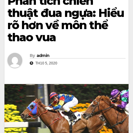
Phân tích chiến
thuật đua ngựa: Hiểu
rõ hơn về môn thể
thao vua
By
admin
TH10 5, 2020