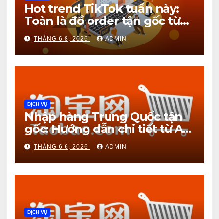
Hot trend TikTok tuần này:
Toàn là đồ order tận gốc từ
1688!
THÁNG 6 8, 2026
ADMIN
DỊCH VỤ
Nhập hàng Trung Quốc tận
gốc: Hướng dẫn chi tiết từ A
đến Z
THÁNG 6 6, 2026
ADMIN
DỊCH VỤ