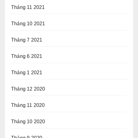
Tháng 11 2021
Tháng 10 2021
Tháng 7 2021
Tháng 6 2021
Tháng 1 2021
Tháng 12 2020
Tháng 11 2020
Tháng 10 2020
Tháng 9 2020