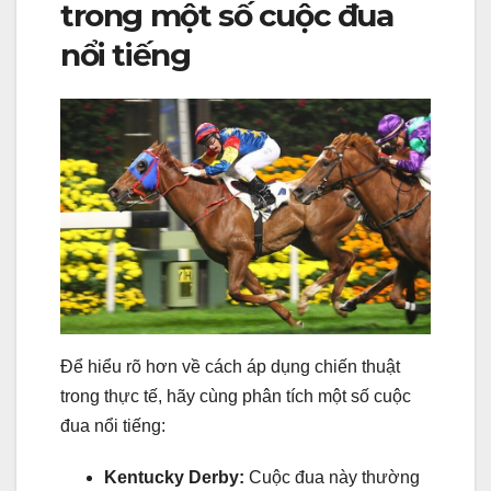
trong một số cuộc đua
nổi tiếng
Để hiểu rõ hơn về cách áp dụng chiến thuật
trong thực tế, hãy cùng phân tích một số cuộc
đua nổi tiếng:
Kentucky Derby:
Cuộc đua này thường