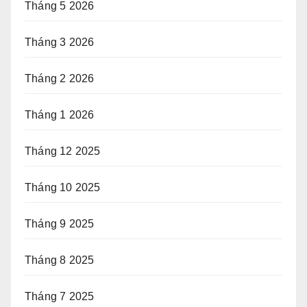
Tháng 5 2026
Tháng 3 2026
Tháng 2 2026
Tháng 1 2026
Tháng 12 2025
Tháng 10 2025
Tháng 9 2025
Tháng 8 2025
Tháng 7 2025