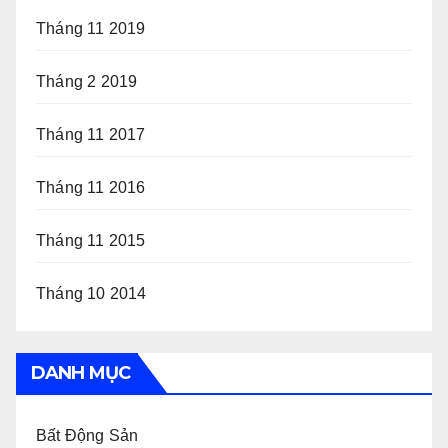
Tháng 11 2019
Tháng 2 2019
Tháng 11 2017
Tháng 11 2016
Tháng 11 2015
Tháng 10 2014
DANH MỤC
Bất Động Sản