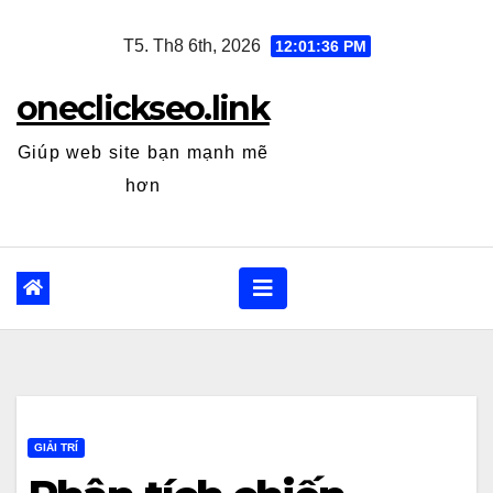
Skip
T5. Th8 6th, 2026
12:01:37 PM
to
content
oneclickseo.link
Giúp web site bạn mạnh mẽ
hơn
GIẢI TRÍ