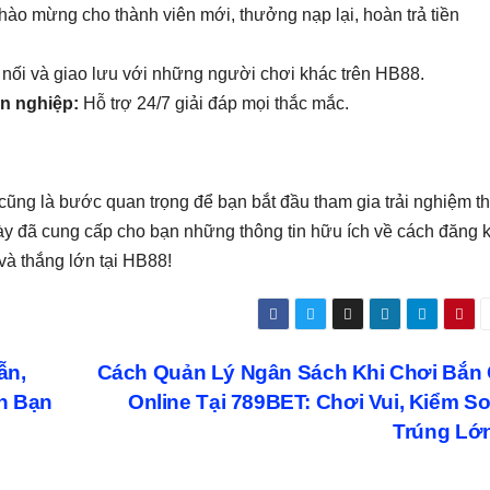
o mừng cho thành viên mới, thưởng nạp lại, hoàn trả tiền
nối và giao lưu với những người chơi khác trên HB88.
n nghiệp:
Hỗ trợ 24/7 giải đáp mọi thắc mắc.
cũng là bước quan trọng để bạn bắt đầu tham gia trải nghiệm t
ết này đã cung cấp cho bạn những thông tin hữu ích về cách đăng 
và thắng lớn tại HB88!
ẫn,
Cách Quản Lý Ngân Sách Khi Chơi Bắn
n Bạn
Online Tại 789BET: Chơi Vui, Kiểm So
Trúng Lớ