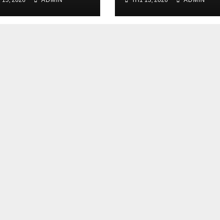
 15, 2026
ADMIN
TH1 13, 2026
ADMIN
 hoặc.
Trường Đáng Đ
Nhất.