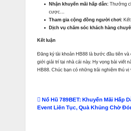
Nhận khuyến mãi hấp dẫn:
Thưởng chà
cược…
Tham gia cộng đồng người chơi:
Kết 
Dịch vụ chăm sóc khách hàng chuyê
Kết luận
Đăng ký tài khoản HB88 là bước đầu tiên và 
giới giải trí tại nhà cái này. Hy vọng bài vi
HB88. Chúc bạn có những trải nghiệm thú vị 
Điều
Nổ Hũ 789BET: Khuyến Mãi Hấp D
Event Liên Tục, Quà Khủng Chờ Đó
hướng
bài