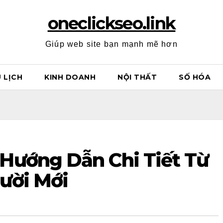
oneclickseo.link
Giúp web site bạn mạnh mẽ hơn
 LỊCH
KINH DOANH
NỘI THẤT
SỐ HÓA
Hướng Dẫn Chi Tiết Từ
ười Mới