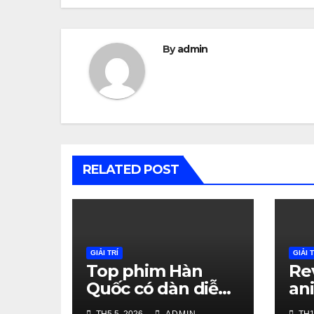
viết
By
admin
RELATED POST
GIẢI TRÍ
GIẢI 
Top phim Hàn
Re
Quốc có dàn diễn
an
viên đẹp không
ph