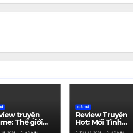
TRÍ
GIẢI TRÍ
view truyện
Review Truyện
ime: Thế giới
Hot: Mối Tình
ép thuật đầy
Thanh Xuân Vư