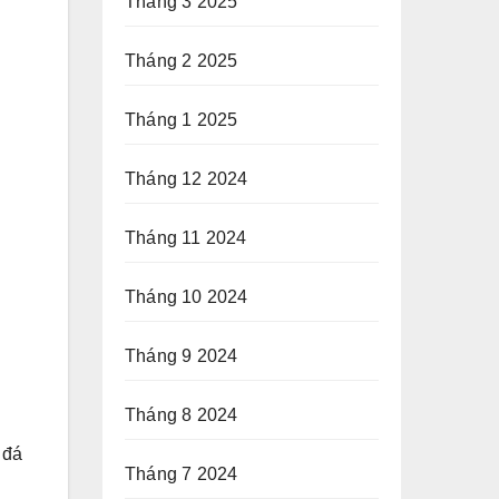
Tháng 3 2025
Tháng 2 2025
Tháng 1 2025
Tháng 12 2024
Tháng 11 2024
Tháng 10 2024
Tháng 9 2024
Tháng 8 2024
 đá
Tháng 7 2024