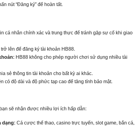
hấn nút “Đăng ký” để hoàn tất.
n cá nhân chính xác và trung thực để tránh gặp sự cố khi giao
 trở lên để đăng ký tài khoản HB88.
khoản:
HB88 không cho phép người chơi sử dụng nhiều tài
a sẻ thông tin tài khoản cho bất kỳ ai khác.
 có độ dài và độ phức tạp cao để tăng tính bảo mật.
bạn sẽ nhận được nhiều lợi ích hấp dẫn:
a dạng:
Cá cược thể thao, casino trực tuyến, slot game, bắn cá,