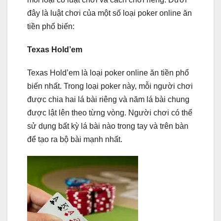
đây là luật chơi của một số loại poker online ăn
tiền phổ biến:
Texas Hold’em
Texas Hold’em là loại poker online ăn tiền phổ
biến nhất. Trong loại poker này, mỗi người chơi
được chia hai lá bài riêng và năm lá bài chung
được lật lên theo từng vòng. Người chơi có thể
sử dụng bất kỳ lá bài nào trong tay và trên bàn
để tạo ra bộ bài mạnh nhất.