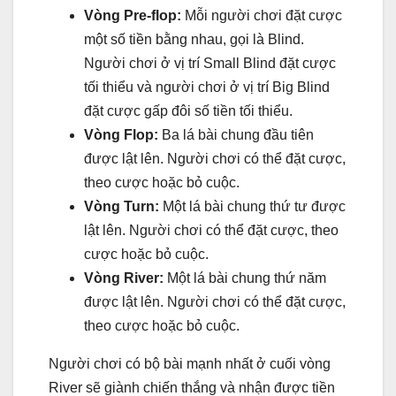
Vòng Pre-flop:
Mỗi người chơi đặt cược
một số tiền bằng nhau, gọi là Blind.
Người chơi ở vị trí Small Blind đặt cược
tối thiểu và người chơi ở vị trí Big Blind
đặt cược gấp đôi số tiền tối thiểu.
Vòng Flop:
Ba lá bài chung đầu tiên
được lật lên. Người chơi có thể đặt cược,
theo cược hoặc bỏ cuộc.
Vòng Turn:
Một lá bài chung thứ tư được
lật lên. Người chơi có thể đặt cược, theo
cược hoặc bỏ cuộc.
Vòng River:
Một lá bài chung thứ năm
được lật lên. Người chơi có thể đặt cược,
theo cược hoặc bỏ cuộc.
Người chơi có bộ bài mạnh nhất ở cuối vòng
River sẽ giành chiến thắng và nhận được tiền