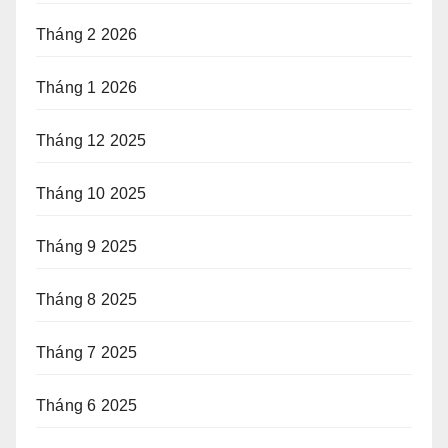
Tháng 2 2026
Tháng 1 2026
Tháng 12 2025
Tháng 10 2025
Tháng 9 2025
Tháng 8 2025
Tháng 7 2025
Tháng 6 2025