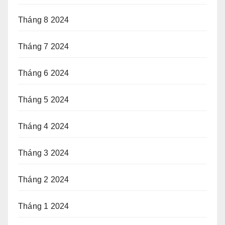
Tháng 8 2024
Tháng 7 2024
Tháng 6 2024
Tháng 5 2024
Tháng 4 2024
Tháng 3 2024
Tháng 2 2024
Tháng 1 2024