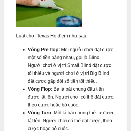
Luật chơi Texas Hold’em như sau:
Vòng Pre-flop:
Mỗi người chơi đặt cược
một số tiền bằng nhau, gọi là Blind.
Người chơi ở vị trí Small Blind đặt cược
tối thiểu và người chơi ở vị trí Big Blind
đặt cược gấp đôi số tiền tối thiểu.
Vòng Flop:
Ba lá bài chung đầu tiên
được lật lên. Người chơi có thể đặt cược,
theo cược hoặc bỏ cuộc.
Vòng Turn:
Một lá bài chung thứ tư được
lật lên. Người chơi có thể đặt cược, theo
cược hoặc bỏ cuộc.