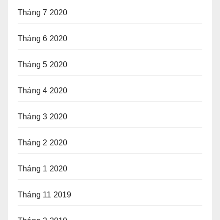
Tháng 7 2020
Tháng 6 2020
Tháng 5 2020
Tháng 4 2020
Tháng 3 2020
Tháng 2 2020
Tháng 1 2020
Tháng 11 2019