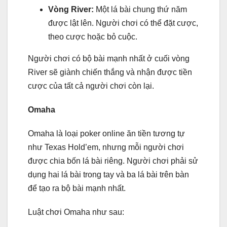
Vòng River:
Một lá bài chung thứ năm
được lật lên. Người chơi có thể đặt cược,
theo cược hoặc bỏ cuộc.
Người chơi có bộ bài mạnh nhất ở cuối vòng
River sẽ giành chiến thắng và nhận được tiền
cược của tất cả người chơi còn lại.
Omaha
Omaha là loại poker online ăn tiền tương tự
như Texas Hold’em, nhưng mỗi người chơi
được chia bốn lá bài riêng. Người chơi phải sử
dụng hai lá bài trong tay và ba lá bài trên bàn
để tạo ra bộ bài mạnh nhất.
Luật chơi Omaha như sau: