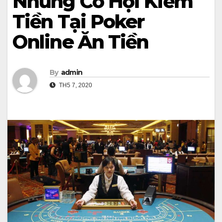
Những Cơ Hội Kiếm
Tiền Tại Poker
Online Ăn Tiền
By
admin
TH5 7, 2020