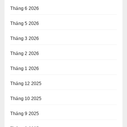
Tháng 6 2026
Tháng 5 2026
Tháng 3 2026
Tháng 2 2026
Tháng 1 2026
Tháng 12 2025
Tháng 10 2025
Tháng 9 2025