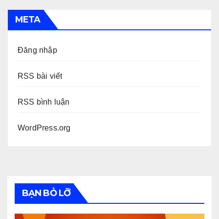
META
Đăng nhập
RSS bài viết
RSS bình luận
WordPress.org
BẠN BỎ LỠ