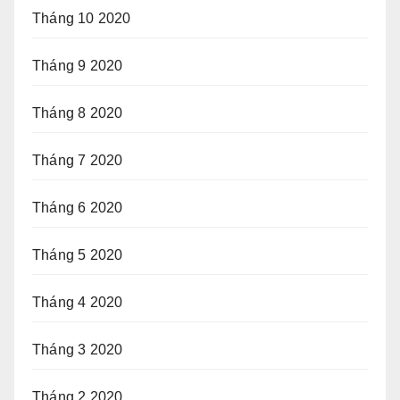
Tháng 10 2020
Tháng 9 2020
Tháng 8 2020
Tháng 7 2020
Tháng 6 2020
Tháng 5 2020
Tháng 4 2020
Tháng 3 2020
Tháng 2 2020