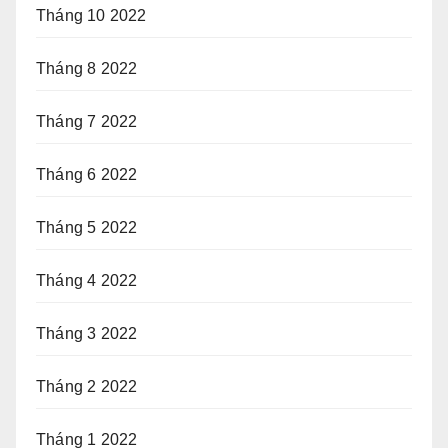
Tháng 10 2022
Tháng 8 2022
Tháng 7 2022
Tháng 6 2022
Tháng 5 2022
Tháng 4 2022
Tháng 3 2022
Tháng 2 2022
Tháng 1 2022