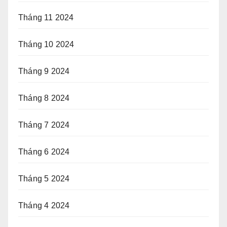
Tháng 11 2024
Tháng 10 2024
Tháng 9 2024
Tháng 8 2024
Tháng 7 2024
Tháng 6 2024
Tháng 5 2024
Tháng 4 2024