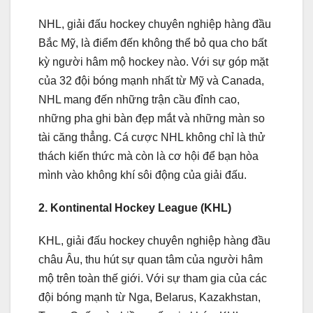
NHL, giải đấu hockey chuyên nghiệp hàng đầu
Bắc Mỹ, là điểm đến không thể bỏ qua cho bất
kỳ người hâm mộ hockey nào. Với sự góp mặt
của 32 đội bóng mạnh nhất từ Mỹ và Canada,
NHL mang đến những trận cầu đỉnh cao,
những pha ghi bàn đẹp mắt và những màn so
tài căng thẳng. Cá cược NHL không chỉ là thử
thách kiến thức mà còn là cơ hội để bạn hòa
mình vào không khí sôi động của giải đấu.
2. Kontinental Hockey League (KHL)
KHL, giải đấu hockey chuyên nghiệp hàng đầu
châu Âu, thu hút sự quan tâm của người hâm
mộ trên toàn thế giới. Với sự tham gia của các
đội bóng mạnh từ Nga, Belarus, Kazakhstan,