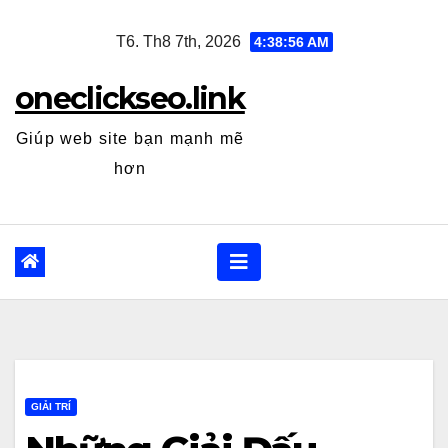
Skip
T6. Th8 7th, 2026
4:38:57 AM
to
content
oneclickseo.link
Giúp web site bạn mạnh mẽ
hơn
GIẢI TRÍ