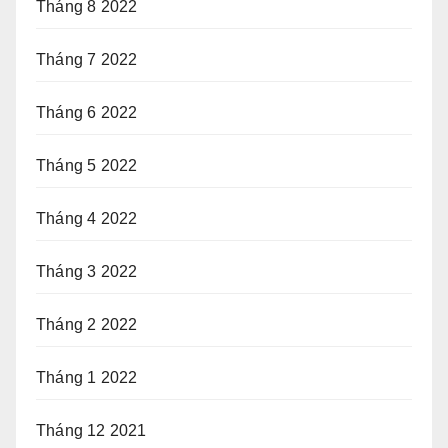
Tháng 8 2022
Tháng 7 2022
Tháng 6 2022
Tháng 5 2022
Tháng 4 2022
Tháng 3 2022
Tháng 2 2022
Tháng 1 2022
Tháng 12 2021