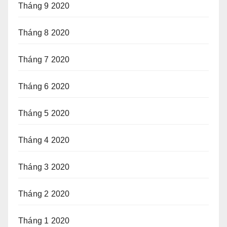
Tháng 9 2020
Tháng 8 2020
Tháng 7 2020
Tháng 6 2020
Tháng 5 2020
Tháng 4 2020
Tháng 3 2020
Tháng 2 2020
Tháng 1 2020