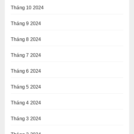
Tháng 10 2024
Tháng 9 2024
Tháng 8 2024
Tháng 7 2024
Tháng 6 2024
Tháng 5 2024
Tháng 4 2024
Tháng 3 2024