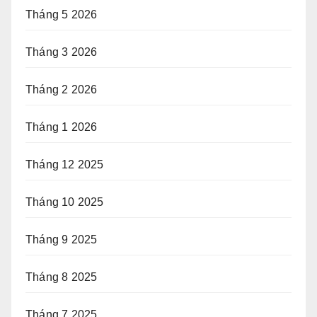
Tháng 5 2026
Tháng 3 2026
Tháng 2 2026
Tháng 1 2026
Tháng 12 2025
Tháng 10 2025
Tháng 9 2025
Tháng 8 2025
Tháng 7 2025