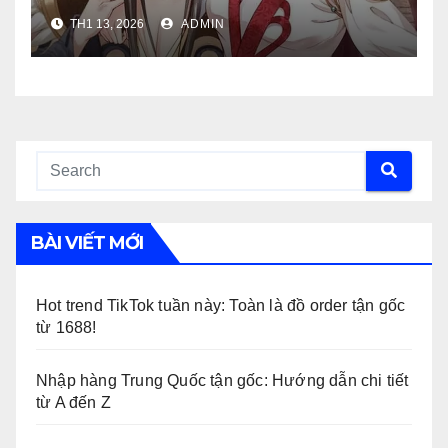
Đáng Đọc Nhất.
TH1 13, 2026
ADMIN
BÀI VIẾT MỚI
Hot trend TikTok tuần này: Toàn là đồ order tận gốc
từ 1688!
Nhập hàng Trung Quốc tận gốc: Hướng dẫn chi tiết
từ A đến Z