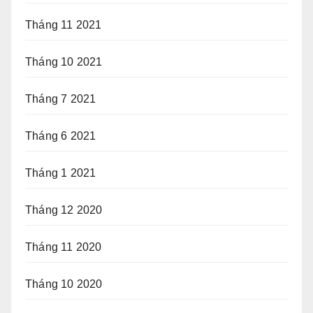
Tháng 11 2021
Tháng 10 2021
Tháng 7 2021
Tháng 6 2021
Tháng 1 2021
Tháng 12 2020
Tháng 11 2020
Tháng 10 2020