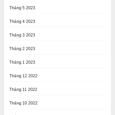
Tháng 5 2023
Tháng 4 2023
Tháng 3 2023
Tháng 2 2023
Tháng 1 2023
Tháng 12 2022
Tháng 11 2022
Tháng 10 2022