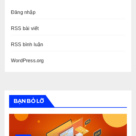
Đăng nhập
RSS bài viết
RSS bình luận
WordPress.org
BẠN BỎ LỠ