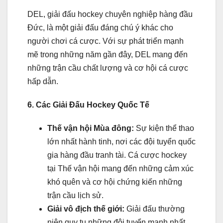
DEL, giải đấu hockey chuyên nghiệp hàng đầu
Đức, là một giải đấu đáng chú ý khác cho
người chơi cá cược. Với sự phát triển mạnh
mẽ trong những năm gần đây, DEL mang đến
những trận cầu chất lượng và cơ hội cá cược
hấp dẫn.
6. Các Giải Đấu Hockey Quốc Tế
Thế vận hội Mùa đông:
Sự kiện thể thao
lớn nhất hành tinh, nơi các đội tuyển quốc
gia hàng đầu tranh tài. Cá cược hockey
tại Thế vận hội mang đến những cảm xúc
khó quên và cơ hội chứng kiến những
trận cầu lịch sử.
Giải vô địch thế giới:
Giải đấu thường
niên quy tụ những đội tuyển mạnh nhất