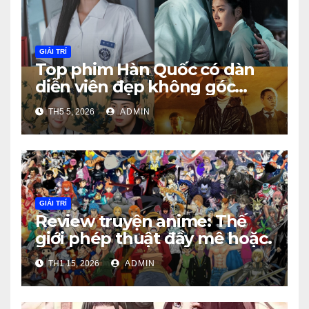
GIẢI TRÍ
Top phim Hàn Quốc có dàn
diễn viên đẹp không góc
chết
TH5 5, 2026
ADMIN
GIẢI TRÍ
Review truyện anime: Thế
giới phép thuật đầy mê hoặc.
TH1 15, 2026
ADMIN