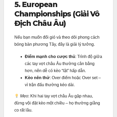
5. European
Championships (Giải Vô
Địch Châu Âu)
Nếu bạn muốn đổi gió và theo dõi phong cách
bóng bàn phương Tây, đây là giải lý tưởng.
Điểm mạnh cho cược thủ
: Trình độ giữa
các tay vợt châu Âu thường cân bằng
hơn, nên dễ có kèo “lật” hấp dẫn.
Kèo nên thử
: Over điểm hoặc Over set –
vì trận đấu thường kéo dài.
Mẹo
: Khi hai tay vợt châu Âu gặp nhau,
đừng vội đặt kèo một chiều – họ thường giằng
co rất lâu.