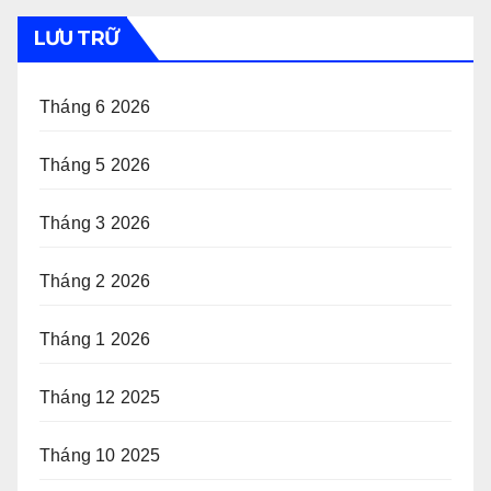
LƯU TRỮ
Tháng 6 2026
Tháng 5 2026
Tháng 3 2026
Tháng 2 2026
Tháng 1 2026
Tháng 12 2025
Tháng 10 2025