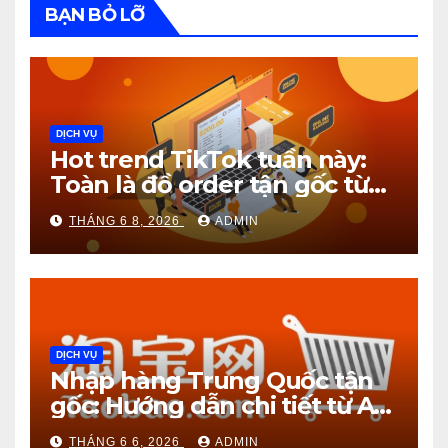
BẠN BỎ LỠ
DỊCH VỤ
Hot trend TikTok tuần này:
Toàn là đồ order tận gốc từ
1688!
THÁNG 6 8, 2026
ADMIN
DỊCH VỤ
Nhập hàng Trung Quốc tận
gốc: Hướng dẫn chi tiết từ A
đến Z
THÁNG 6 6, 2026
ADMIN