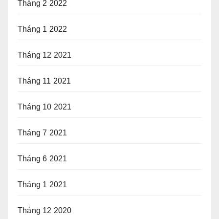
Tháng 2 2022
Tháng 1 2022
Tháng 12 2021
Tháng 11 2021
Tháng 10 2021
Tháng 7 2021
Tháng 6 2021
Tháng 1 2021
Tháng 12 2020