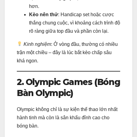
hơn.
Kèo nên thử
: Handicap set hoặc cược
thắng chung cuộc, vì khoảng cách trình độ
rõ ràng giữa top đầu và phần còn lại.
Kinh nghiệm
: Ở vòng đầu, thường có nhiều
trận một chiều – đây là lúc bắt kèo chấp sâu
khá ngon.
2. Olympic Games (Bóng
Bàn Olympic)
Olympic không chỉ là sự kiện thể thao lớn nhất
hành tinh mà còn là sân khấu đỉnh cao cho
bóng bàn.