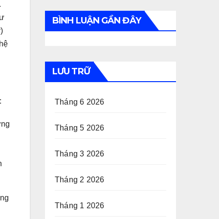
.
hư
BÌNH LUẬN GẦN ĐÂY
)
ghệ
LƯU TRỮ
:
Tháng 6 2026
ưng
Tháng 5 2026
Tháng 3 2026
h
Tháng 2 2026
ùng
Tháng 1 2026