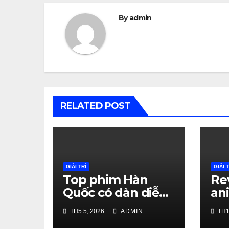
By
admin
RELATED POST
GIẢI TRÍ
GIẢI 
Top phim Hàn
Re
Quốc có dàn diễn
an
viên đẹp không
ph
TH5 5, 2026
ADMIN
TH1
góc chết
mê