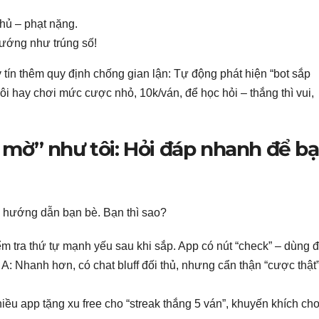
thủ – phạt nặng.
 sướng như trúng số!
tín thêm quy định chống gian lận: Tự động phát hiện “bot sắp
 Tôi hay chơi mức cược nhỏ, 10k/ván, để học hỏi – thắng thì vui,
 mờ” như tôi: Hỏi đáp nhanh để b
khi hướng dẫn bạn bè. Bạn thì sao?
m tra thứ tự mạnh yếu sau khi sắp. App có nút “check” – dùng đ
A: Nhanh hơn, có chat bluff đối thủ, nhưng cẩn thận “cược thật
iều app tặng xu free cho “streak thắng 5 ván”, khuyến khích chơ