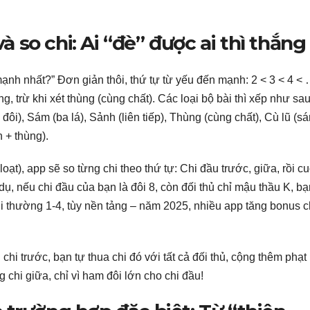
à so chi: Ai “đè” được ai thì thắng
ạnh nhất?” Đơn giản thôi, thứ tự từ yếu đến mạnh: 2 < 3 < 4 <
g, trừ khi xét thùng (cùng chất). Các loại bộ bài thì xếp như sau
đôi), Sám (ba lá), Sảnh (liên tiếp), Thùng (cùng chất), Cù lũ (s
 + thùng).
ạt), app sẽ so từng chi theo thứ tự: Chi đầu trước, giữa, rồi cu
dụ, nếu chi đầu của bạn là đôi 8, còn đối thủ chỉ mậu thầu K, bạ
i thường 1-4, tùy nền tảng – năm 2025, nhiều app tăng bonus 
chi trước, bạn tự thua chi đó với tất cả đối thủ, cộng thêm phạt 
g chi giữa, chỉ vì ham đôi lớn cho chi đầu!