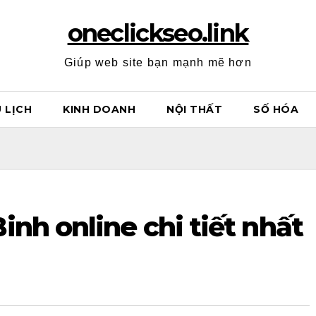
oneclickseo.link
Giúp web site bạn mạnh mẽ hơn
 LỊCH
KINH DOANH
NỘI THẤT
SỐ HÓA
inh online chi tiết nhất