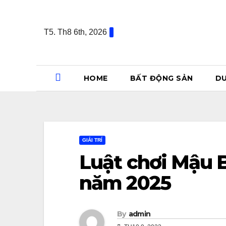
Skip
to
T5. Th8 6th, 2026
content
HOME
BẤT ĐỘNG SẢN
DU
GIẢI TRÍ
Luật chơi Mậu B
năm 2025
By
admin