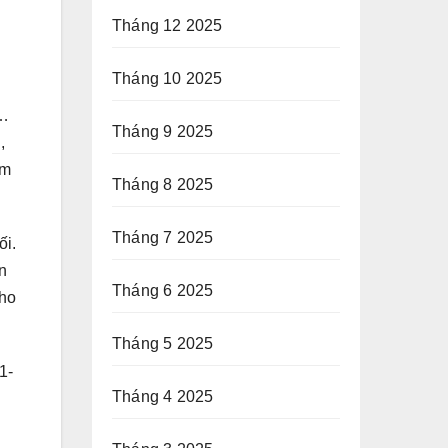
Tháng 12 2025
Tháng 10 2025
 …
Tháng 9 2025
,
ám
Tháng 8 2025
Tháng 7 2025
ối.
n
Tháng 6 2025
cho
Tháng 5 2025
1-
Tháng 4 2025