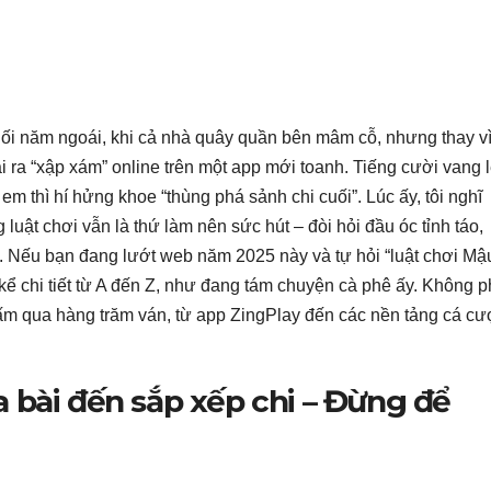
uối năm ngoái, khi cả nhà quây quần bên mâm cỗ, nhưng thay v
oại ra “xập xám” online trên một app mới toanh. Tiếng cười vang 
ng em thì hí hửng khoe “thùng phá sảnh chi cuối”. Lúc ấy, tôi nghĩ
 luật chơi vẫn là thứ làm nên sức hút – đòi hỏi đầu óc tỉnh táo,
ỗ. Nếu bạn đang lướt web năm 2025 này và tự hỏi “luật chơi Mậ
i kể chi tiết từ A đến Z, như đang tám chuyện cà phê ấy. Không p
gấm qua hàng trăm ván, từ app ZingPlay đến các nền tảng cá c
a bài đến sắp xếp chi – Đừng để