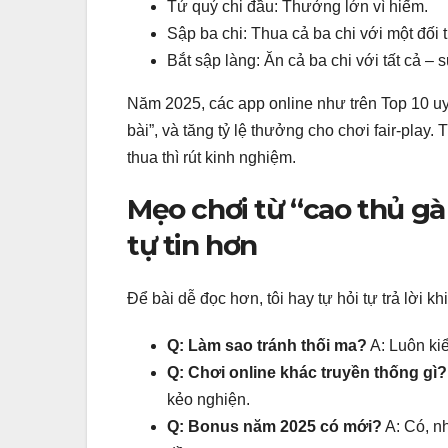
Tứ quý chi đầu: Thưởng lớn vì hiếm.
Sập ba chi: Thua cả ba chi với một đối 
Bắt sập làng: Ăn cả ba chi với tất cả –
Năm 2025, các app online như trên Top 10 uy 
bài”, và tăng tỷ lệ thưởng cho chơi fair-play.
thua thì rút kinh nghiệm.
Mẹo chơi từ “cao thủ gà
tự tin hơn
Để bài dễ đọc hơn, tôi hay tự hỏi tự trả lời 
Q: Làm sao tránh thối ma?
A: Luôn kiể
Q: Chơi online khác truyền thống gì?
kẻo nghiện.
Q: Bonus năm 2025 có mới?
A: Có, nh