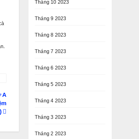
Tháng 10 2023
Tháng 9 2023
cà
Tháng 8 2023
ận.
Tháng 7 2023
Tháng 6 2023
Tháng 5 2023
ừ A
Tháng 4 2023
iệm
)
Tháng 3 2023
Tháng 2 2023