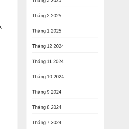
Tháng 3 2025
Tháng 2 2025
,
Tháng 1 2025
Tháng 12 2024
Tháng 11 2024
Tháng 10 2024
Tháng 9 2024
Tháng 8 2024
Tháng 7 2024