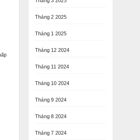
Tháng 3 2025
Tháng 2 2025
Tháng 1 2025
Tháng 12 2024
hấp
Tháng 11 2024
Tháng 10 2024
Tháng 9 2024
Tháng 8 2024
Tháng 7 2024