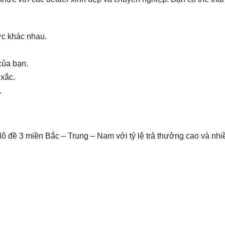
c khác nhau.
của bạn.
 xắc.
.
lô đề 3 miền Bắc – Trung – Nam với tỷ lệ trả thưởng cao và nhi