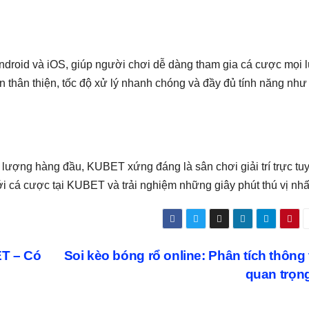
roid và iOS, giúp người chơi dễ dàng tham gia cá cược mọi l
n thân thiện, tốc độ xử lý nhanh chóng và đầy đủ tính năng như
 lượng hàng đầu, KUBET xứng đáng là sân chơi giải trí trực tu
i cá cược tại KUBET và trải nghiệm những giây phút thú vị nhấ
ET – Có
Soi kèo bóng rổ online: Phân tích thông 
quan trọn