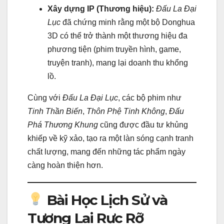
Xây dựng IP (Thương hiệu):
Đấu La Đại
Lục
đã chứng minh rằng một bộ Donghua
3D có thể trở thành một thương hiệu đa
phương tiện (phim truyền hình, game,
truyện tranh), mang lại doanh thu khổng
lồ.
Cùng với
Đấu La Đại Lục
, các bộ phim như
Tinh Thần Biến
,
Thôn Phệ Tinh Không
,
Đấu
Phá Thương Khung
cũng được đầu tư khủng
khiếp về kỹ xảo, tạo ra một làn sóng cạnh tranh
chất lượng, mang đến những tác phẩm ngày
càng hoàn thiện hơn.
Bài Học Lịch Sử và
Tương Lai Rực Rỡ