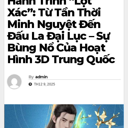
Hành Trình “Lột
Xác”: Từ Tần Thời
Minh Nguyệt Đến
Đấu La Đại Lục – Sự
Bùng Nổ Của Hoạt
Hình 3D Trung Quốc
By
admin
TH12 9, 2025