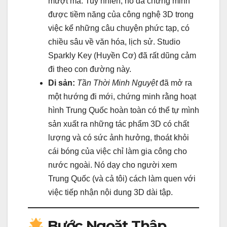
mượt mà. Tuy nhiên, nó đã chứng minh
được tiềm năng của công nghệ 3D trong
việc kể những câu chuyện phức tạp, có
chiều sâu về văn hóa, lịch sử. Studio
Sparkly Key (Huyền Cơ) đã rất dũng cảm
đi theo con đường này.
Di sản:
Tần Thời Minh Nguyệt
đã mở ra
một hướng đi mới, chứng minh rằng hoạt
hình Trung Quốc hoàn toàn có thể tự mình
sản xuất ra những tác phẩm 3D có chất
lượng và có sức ảnh hưởng, thoát khỏi
cái bóng của việc chỉ làm gia công cho
nước ngoài. Nó dạy cho người xem
Trung Quốc (và cả tôi) cách làm quen với
việc tiếp nhận nội dung 3D dài tập.
Bước Ngoặt Thập