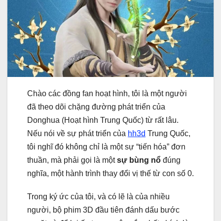
Chào các đồng fan hoạt hình, tôi là một người
đã theo dõi chặng đường phát triển của
Donghua (Hoạt hình Trung Quốc) từ rất lâu.
Nếu nói về sự phát triển của
hh3d
Trung Quốc,
tôi nghĩ đó không chỉ là một sự “tiến hóa” đơn
thuần, mà phải gọi là một
sự bùng nổ
đúng
nghĩa, một hành trình thay đổi vị thế từ con số 0.
Trong ký ức của tôi, và có lẽ là của nhiều
người, bộ phim 3D đầu tiên đánh dấu bước