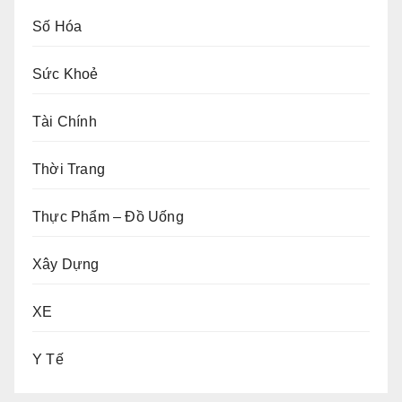
Số Hóa
Sức Khoẻ
Tài Chính
Thời Trang
Thực Phẩm – Đồ Uống
Xây Dựng
XE
Y Tế