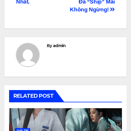
Nhất.
Đã “Ship” Mãi
viết
Không Ngừng!
By
admin
RELATED POST
GIẢI TRÍ