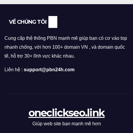
VỀ CHÚNG TÔI
Cung cấp thệ thống PBN mạnh mẽ giúp bạn có cơ vào top
nhanh chống, với hơn 100+ domain VN , và domain quốc
tế, hỗ trợ 30+ lĩnh vực khác nhau.
Liên hệ :
support@pbn24h.com
oneclickseo.link
Giúp web site bạn mạnh mẽ hơn