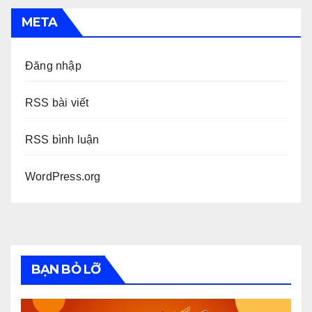
META
Đăng nhập
RSS bài viết
RSS bình luận
WordPress.org
BẠN BỎ LỠ