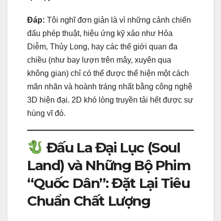
Đáp:
Tôi nghĩ đơn giản là vì những cảnh chiến
đấu phép thuật, hiệu ứng kỹ xảo như Hỏa
Diễm, Thủy Long, hay các thế giới quan đa
chiều (như bay lượn trên mây, xuyên qua
không gian) chỉ có thể được thể hiện một cách
mãn nhãn và hoành tráng nhất bằng công nghệ
3D hiện đại. 2D khó lòng truyền tải hết được sự
hùng vĩ đó.
Đấu La Đại Lục (Soul
Land) và Những Bộ Phim
“Quốc Dân”: Đặt Lại Tiêu
Chuẩn Chất Lượng