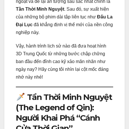
ngoặt và để lại ấn tượng sâu sắc nhất chính là
Tần Thời Minh Nguyệt
. Sau đó, sự xuất hiện
của những bộ phim dài tập liên tục như
Đấu La
Đại Lục
đã khẳng định vị thế mới của nền công
nghiệp này.
Vậy, hành trình lịch sử nào đã đưa hoạt hình
3D Trung Quốc từ những bước chập chững
ban đầu đến đỉnh cao kỹ xảo mãn nhãn như
ngày nay? Hãy cùng tôi nhìn lại cột mốc đáng
nhớ này nhé!
Tần Thời Minh Nguyệt
(The Legend of Qin):
Người Khai Phá “Cánh
Cửa Thời Gian”