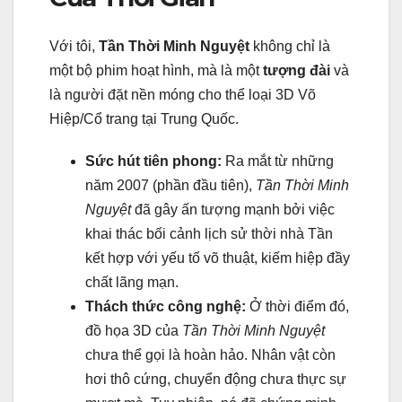
Với tôi,
Tần Thời Minh Nguyệt
không chỉ là
một bộ phim hoạt hình, mà là một
tượng đài
và
là người đặt nền móng cho thể loại 3D Võ
Hiệp/Cổ trang tại Trung Quốc.
Sức hút tiên phong:
Ra mắt từ những
năm 2007 (phần đầu tiên),
Tần Thời Minh
Nguyệt
đã gây ấn tượng mạnh bởi việc
khai thác bối cảnh lịch sử thời nhà Tần
kết hợp với yếu tố võ thuật, kiếm hiệp đầy
chất lãng mạn.
Thách thức công nghệ:
Ở thời điểm đó,
đồ họa 3D của
Tần Thời Minh Nguyệt
chưa thể gọi là hoàn hảo. Nhân vật còn
hơi thô cứng, chuyển động chưa thực sự