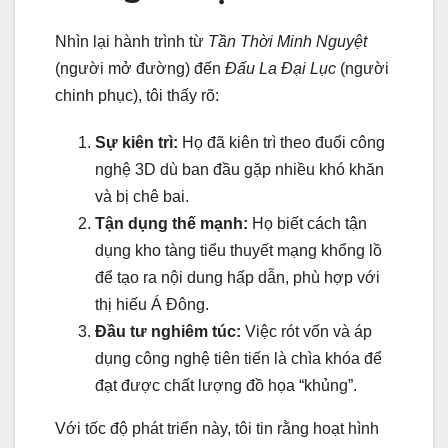
Nhìn lại hành trình từ
Tần Thời Minh Nguyệt
(người mở đường) đến
Đấu La Đại Lục
(người
chinh phục), tôi thấy rõ:
Sự kiên trì:
Họ đã kiên trì theo đuổi công
nghệ 3D dù ban đầu gặp nhiều khó khăn
và bị chê bai.
Tận dụng thế mạnh:
Họ biết cách tận
dụng kho tàng tiểu thuyết mạng khổng lồ
để tạo ra nội dung hấp dẫn, phù hợp với
thị hiếu Á Đông.
Đầu tư nghiêm túc:
Việc rót vốn và áp
dụng công nghệ tiên tiến là chìa khóa để
đạt được chất lượng đồ họa “khủng”.
Với tốc độ phát triển này, tôi tin rằng hoạt hình