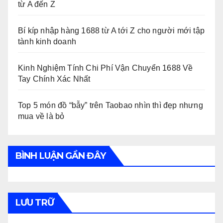
từ A đến Z
Bí kíp nhập hàng 1688 từ A tới Z cho người mới tập
tành kinh doanh
Kinh Nghiệm Tính Chi Phí Vận Chuyển 1688 Về
Tay Chính Xác Nhất
Top 5 món đồ “bẫy” trên Taobao nhìn thì đẹp nhưng
mua về là bỏ
BÌNH LUẬN GẦN ĐÂY
LƯU TRỮ