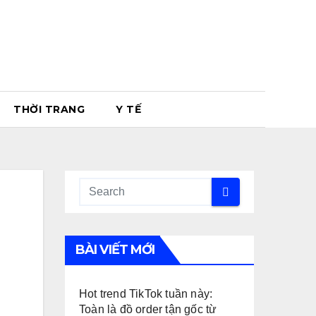
THỜI TRANG
Y TẾ
BÀI VIẾT MỚI
Hot trend TikTok tuần này:
Toàn là đồ order tận gốc từ