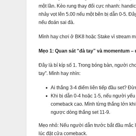
một lần. Kèo rung thay đổi cực nhanh: handic
nhảy vọt lên 5.00 nếu một bên bị dẫn 0-5. Đâ
nếu đoán sai đà.
Mình hay chơi ở BK8 hoặc Stake vì stream m
Mẹo 1: Quan sát “đà tay” và momentum – 
Đây là bí kíp số 1. Trong bóng bàn, người chơ
tay”. Mình hay nhìn:
Ai thắng 3-4 điểm liên tiếp đầu set? 
Khi bị dẫn 0-4 hoặc 1-5, nếu người yếu
comeback cao. Mình từng thắng lớn khi 
ngược dòng thắng set 11-9.
Mẹo nhỏ: Nếu người dẫn trước bắt đầu mắc lỗ
lúc đặt cửa comeback.