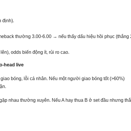
 định).
meback thường 3.00-6.00 → nếu thấy dấu hiệu hồi phục (thắng 
lên), odds biến động ít, rủi ro cao.
o-head live
 giao bóng, lỗi cá nhân. Nếu một người giao bóng tốt (>60%)
ận.
 gặp nhau thường xuyên. Nếu A hay thua B ở set đầu nhưng th