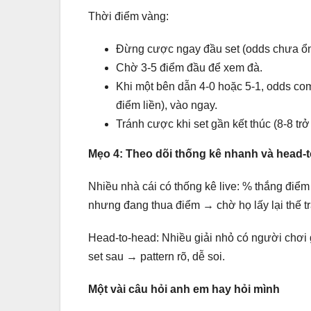
Thời điểm vàng:
Đừng cược ngay đầu set (odds chưa ổn
Chờ 3-5 điểm đầu để xem đà.
Khi một bên dẫn 4-0 hoặc 5-1, odds co
điểm liền), vào ngay.
Tránh cược khi set gần kết thúc (8-8 trở 
Mẹo 4: Theo dõi thống kê nhanh và head-t
Nhiều nhà cái có thống kê live: % thắng điểm
nhưng đang thua điểm → chờ họ lấy lại thế tr
Head-to-head: Nhiều giải nhỏ có người chơi
set sau → pattern rõ, dễ soi.
Một vài câu hỏi anh em hay hỏi mình