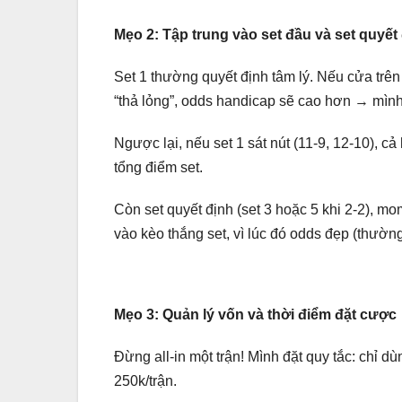
Mẹo 2: Tập trung vào set đầu và set quyết
Set 1 thường quyết định tâm lý. Nếu cửa trên
“thả lỏng”, odds handicap sẽ cao hơn → mìn
Ngược lại, nếu set 1 sát nút (11-9, 12-10), 
tổng điểm set.
Còn set quyết định (set 3 hoặc 5 khi 2-2), m
vào kèo thắng set, vì lúc đó odds đẹp (thường
Mẹo 3: Quản lý vốn và thời điểm đặt cược
Đừng all-in một trận! Mình đặt quy tắc: chỉ d
250k/trận.