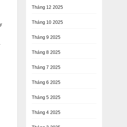
Tháng 12 2025
Tháng 10 2025
y
Tháng 9 2025
r
Tháng 8 2025
Tháng 7 2025
Tháng 6 2025
Tháng 5 2025
Tháng 4 2025