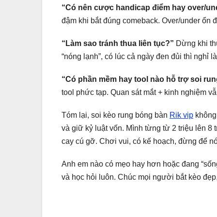
“Có nên cược handicap điểm hay over/un
đậm khi bắt đúng comeback. Over/under ổn đị
“Làm sao tránh thua liên tục?”
Dừng khi thu
“nóng lạnh”, có lúc cả ngày đen đủi thì nghỉ 
“Có phần mềm hay tool nào hỗ trợ soi ru
tool phức tạp. Quan sát mắt + kinh nghiệm vẫ
Tóm lại, soi kèo rung bóng bàn
Rik vip
không 
và giữ kỷ luật vốn. Mình từng từ 2 triệu lên 8 
cay cú gỡ. Chơi vui, có kế hoạch, đừng để n
Anh em nào có mẹo hay hơn hoặc đang “sống s
và học hỏi luôn. Chúc mọi người bắt kèo đẹp,