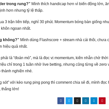
der trong rung?”
Mình thích handicap hơn vì biến động lớn, ă
nh hơn nhưng tỷ lệ thấp.
a 3 trận liên tiếp, nghỉ 30 phút. Momentum bóng bàn giống nh
là khôn ngoan nhất.
ng không?”
Mình dùng Flashscore + stream nhà cái thôi, chưa 
n hiệu quả nhất.
phải là “đoán mò”, mà là đọc vị momentum, kiên nhẫn chờ thời
triệu chỉ trong 1 tuần nhờ live betting, nhưng cũng từng về zero 
ó thành nghiện nhé.
ót” với kèo rung ping pong thì comment chia sẻ đi, mình đọc 
 thắng lớn!