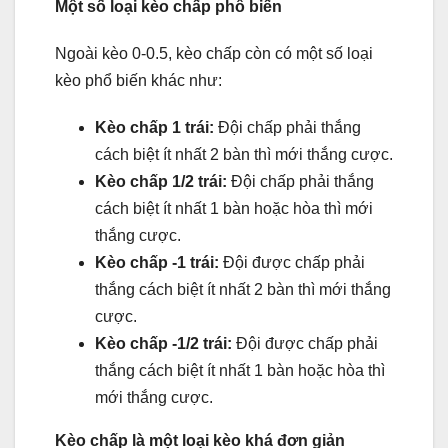
Một số loại kèo chấp phổ biến
Ngoài kèo 0-0.5, kèo chấp còn có một số loại
kèo phổ biến khác như:
Kèo chấp 1 trái:
Đội chấp phải thắng
cách biệt ít nhất 2 bàn thì mới thắng cược.
Kèo chấp 1/2 trái:
Đội chấp phải thắng
cách biệt ít nhất 1 bàn hoặc hòa thì mới
thắng cược.
Kèo chấp -1 trái:
Đội được chấp phải
thắng cách biệt ít nhất 2 bàn thì mới thắng
cược.
Kèo chấp -1/2 trái:
Đội được chấp phải
thắng cách biệt ít nhất 1 bàn hoặc hòa thì
mới thắng cược.
Kèo chấp là một loại kèo khá đơn giản