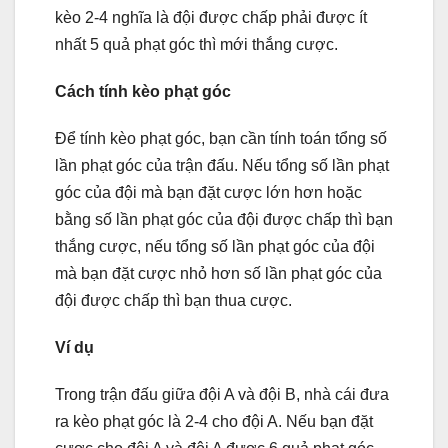
kèo 2-4 nghĩa là đội được chấp phải được ít
nhất 5 quả phạt góc thì mới thắng cược.
Cách tính kèo phạt góc
Để tính kèo phạt góc, bạn cần tính toán tổng số
lần phạt góc của trận đấu. Nếu tổng số lần phạt
góc của đội mà bạn đặt cược lớn hơn hoặc
bằng số lần phạt góc của đội được chấp thì bạn
thắng cược, nếu tổng số lần phạt góc của đội
mà bạn đặt cược nhỏ hơn số lần phạt góc của
đội được chấp thì bạn thua cược.
Ví dụ
Trong trận đấu giữa đội A và đội B, nhà cái đưa
ra kèo phạt góc là 2-4 cho đội A. Nếu bạn đặt