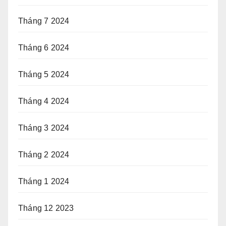
Tháng 7 2024
Tháng 6 2024
Tháng 5 2024
Tháng 4 2024
Tháng 3 2024
Tháng 2 2024
Tháng 1 2024
Tháng 12 2023