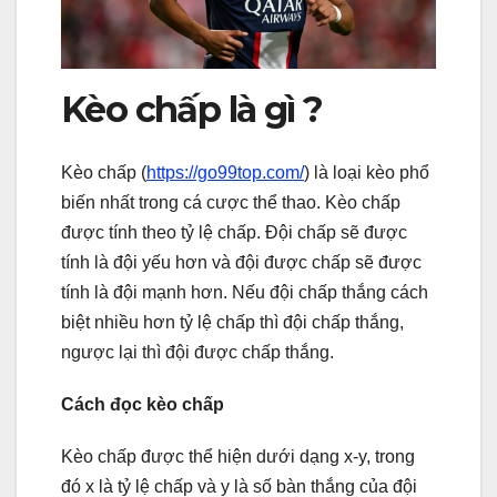
Kèo chấp là gì ?
Kèo chấp (
https://go99top.com/
) là loại kèo phổ
biến nhất trong cá cược thể thao. Kèo chấp
được tính theo tỷ lệ chấp. Đội chấp sẽ được
tính là đội yếu hơn và đội được chấp sẽ được
tính là đội mạnh hơn. Nếu đội chấp thắng cách
biệt nhiều hơn tỷ lệ chấp thì đội chấp thắng,
ngược lại thì đội được chấp thắng.
Cách đọc kèo chấp
Kèo chấp được thể hiện dưới dạng x-y, trong
đó x là tỷ lệ chấp và y là số bàn thắng của đội