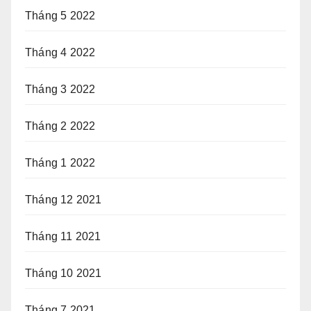
Tháng 5 2022
Tháng 4 2022
Tháng 3 2022
Tháng 2 2022
Tháng 1 2022
Tháng 12 2021
Tháng 11 2021
Tháng 10 2021
Tháng 7 2021