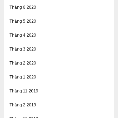
Tháng 6 2020
Tháng 5 2020
Tháng 4 2020
Tháng 3 2020
Tháng 2 2020
Tháng 1 2020
Tháng 11 2019
Tháng 2 2019