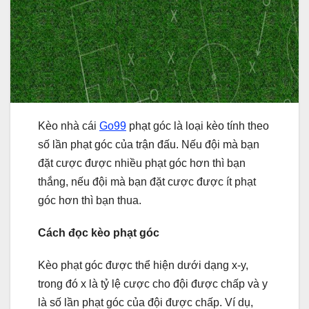
Kèo nhà cái
Go99
phạt góc là loại kèo tính theo
số lần phạt góc của trận đấu. Nếu đội mà bạn
đặt cược được nhiều phạt góc hơn thì bạn
thắng, nếu đội mà bạn đặt cược được ít phạt
góc hơn thì bạn thua.
Cách đọc kèo phạt góc
Kèo phạt góc được thể hiện dưới dạng x-y,
trong đó x là tỷ lệ cược cho đội được chấp và y
là số lần phạt góc của đội được chấp. Ví dụ,