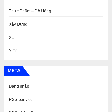
Thực Phẩm – Đồ Uống
Xây Dựng
XE
Y Tế
META
Đăng nhập
RSS bài viết