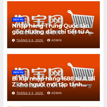
DỊCH VỤ
Nhập hàng Trung Quốc tận
gốc: Hướng dẫn chi tiết từ A
đến Z
THÁNG 6 6, 2026
ADMIN
DỊCH VỤ
Bí kíp nhập hàng 1688 từ A tới
Z cho người mới tập tành
kinh doanh
THÁNG 6 5, 2026
ADMIN