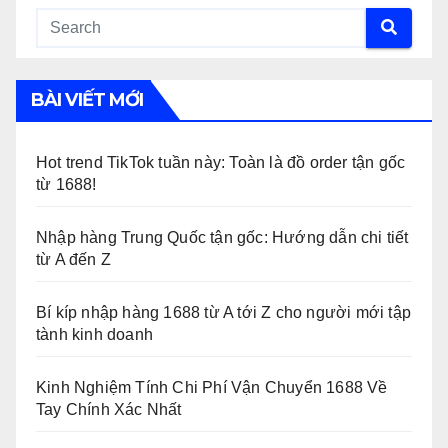
BÀI VIẾT MỚI
Hot trend TikTok tuần này: Toàn là đồ order tận gốc
từ 1688!
Nhập hàng Trung Quốc tận gốc: Hướng dẫn chi tiết
từ A đến Z
Bí kíp nhập hàng 1688 từ A tới Z cho người mới tập
tành kinh doanh
Kinh Nghiệm Tính Chi Phí Vận Chuyển 1688 Về
Tay Chính Xác Nhất