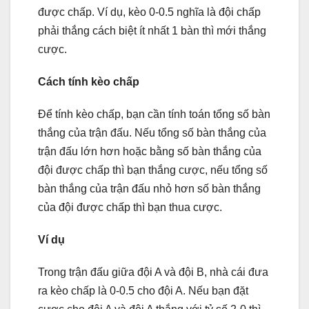
được chấp. Ví dụ, kèo 0-0.5 nghĩa là đội chấp
phải thắng cách biệt ít nhất 1 bàn thì mới thắng
cược.
Cách tính kèo chấp
Để tính kèo chấp, bạn cần tính toán tổng số bàn
thắng của trận đấu. Nếu tổng số bàn thắng của
trận đấu lớn hơn hoặc bằng số bàn thắng của
đội được chấp thì bạn thắng cược, nếu tổng số
bàn thắng của trận đấu nhỏ hơn số bàn thắng
của đội được chấp thì bạn thua cược.
Ví dụ
Trong trận đấu giữa đội A và đội B, nhà cái đưa
ra kèo chấp là 0-0.5 cho đội A. Nếu bạn đặt