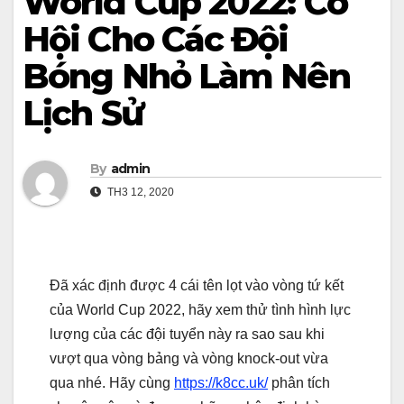
World Cup 2022: Cơ
Hội Cho Các Đội
Bóng Nhỏ Làm Nên
Lịch Sử
By
admin
TH3 12, 2020
Đã xác định được 4 cái tên lọt vào vòng tứ kết
của World Cup 2022, hãy xem thử tình hình lực
lượng của các đội tuyển này ra sao sau khi
vượt qua vòng bảng và vòng knock-out vừa
qua nhé. Hãy cùng
https://k8cc.uk/
phân tích