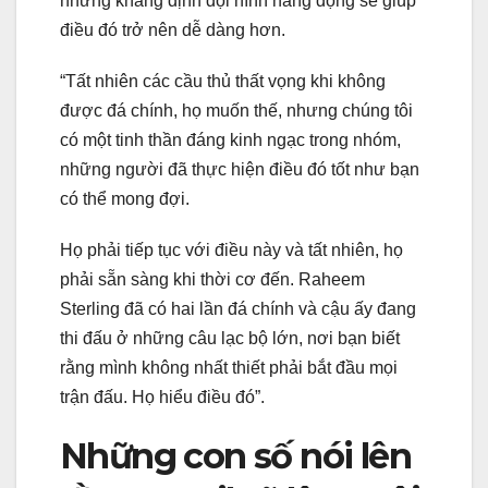
nhưng khẳng định đội hình năng động sẽ giúp
điều đó trở nên dễ dàng hơn.
“Tất nhiên các cầu thủ thất vọng khi không
được đá chính, họ muốn thế, nhưng chúng tôi
có một tinh thần đáng kinh ngạc trong nhóm,
những người đã thực hiện điều đó tốt như bạn
có thể mong đợi.
Họ phải tiếp tục với điều này và tất nhiên, họ
phải sẵn sàng khi thời cơ đến. Raheem
Sterling đã có hai lần đá chính và cậu ấy đang
thi đấu ở những câu lạc bộ lớn, nơi bạn biết
rằng mình không nhất thiết phải bắt đầu mọi
trận đấu. Họ hiểu điều đó”.
Những con số nói lên