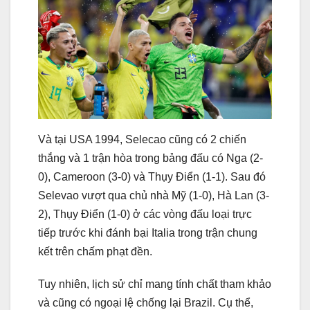
Và tại USA 1994, Selecao cũng có 2 chiến
thắng và 1 trận hòa trong bảng đấu có Nga (2-
0), Cameroon (3-0) và Thụy Điển (1-1). Sau đó
Selevao vượt qua chủ nhà Mỹ (1-0), Hà Lan (3-
2), Thụy Điển (1-0) ở các vòng đấu loại trực
tiếp trước khi đánh bại Italia trong trận chung
kết trên chấm phạt đền.
Tuy nhiên, lịch sử chỉ mang tính chất tham khảo
và cũng có ngoại lệ chống lại Brazil. Cụ thể,