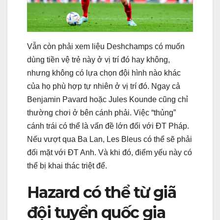
Vẫn còn phải xem liệu Deshchamps có muốn
dùng tiền vệ trẻ này ở vị trí đó hay không,
nhưng không có lựa chọn đội hình nào khác
của họ phù hợp tự nhiên ở vị trí đó. Ngay cả
Benjamin Pavard hoặc Jules Kounde cũng chỉ
thường chơi ở bên cánh phải. Việc “thủng”
cánh trái có thể là vấn đề lớn đối với ĐT Pháp.
Nếu vượt qua Ba Lan, Les Bleus có thể sẽ phải
đối mặt với ĐT Anh. Và khi đó, điểm yếu này có
thể bị khai thác triệt để.
Hazard có thể từ giã
đội tuyển quốc gia