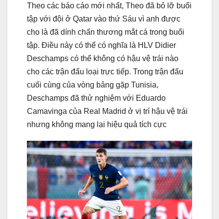
Theo các báo cáo mới nhất, Theo đã bỏ lỡ buổi
tập với đội ở Qatar vào thứ Sáu vì anh được
cho là đã dính chấn thương mắt cá trong buổi
tập. Điều này có thể có nghĩa là HLV Didier
Deschamps có thể không có hậu vệ trái nào
cho các trận đấu loại trực tiếp. Trong trận đấu
cuối cùng của vòng bảng gặp Tunisia,
Deschamps đã thử nghiệm với Eduardo
Camavinga của Real Madrid ở vị trí hậu vệ trái
nhưng không mang lại hiệu quả tích cực