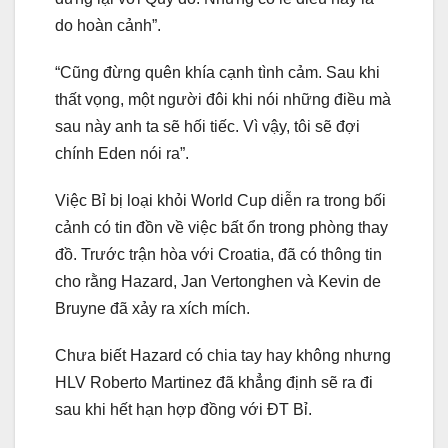
do hoàn cảnh”.
“Cũng đừng quên khía cạnh tình cảm. Sau khi
thất vọng, một người đôi khi nói những điều mà
sau này anh ta sẽ hối tiếc. Vì vậy, tôi sẽ đợi
chính Eden nói ra”.
Việc Bỉ bị loại khỏi World Cup diễn ra trong bối
cảnh có tin đồn về việc bất ổn trong phòng thay
đồ. Trước trận hòa với Croatia, đã có thông tin
cho rằng Hazard, Jan Vertonghen và Kevin de
Bruyne đã xảy ra xích mích.
Chưa biết Hazard có chia tay hay không nhưng
HLV Roberto Martinez đã khẳng định sẽ ra đi
sau khi hết hạn hợp đồng với ĐT Bỉ.