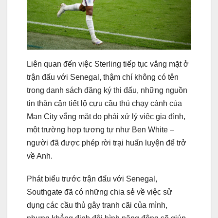
Liên quan đến việc Sterling tiếp tục vắng mặt ở
trận đấu với Senegal, thậm chí không có tên
trong danh sách đăng ký thi đấu, những nguồn
tin thân cận tiết lộ cựu cầu thủ chạy cánh của
Man City vắng mặt do phải xử lý việc gia đình,
một trường hợp tương tự như Ben White –
người đã được phép rời trại huấn luyện để trở
về Anh.
Phát biểu trước trận đấu với Senegal,
Southgate đã có những chia sẻ về việc sử
dụng các cầu thủ gây tranh cãi của mình,