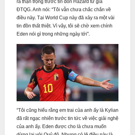
ra thận trọng trước tin đồn Hazard từ giã
ĐTQG. Anh nói: “Tôi vẫn chưa chắc chắn về
điều này. Tại World Cup này đã xảy ra một vài
tin đồn thất thiệt. Vì vậy, tôi sẽ chờ xem chính
Eden nói gì trong những ngày tới”.
“Tôi cũng hiểu rằng em trai của anh ấy là Kylian
đã rất ngạc nhiên trước tin tức về việc giải nghệ
của anh ấy. Eden được cho là chưa muốn
dừng lại với Quỷ đỏ. Nhưng có lẽ điều này là