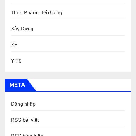
Thực Phẩm – Đồ Uống
Xây Dựng
XE
Y Tế
META
Đăng nhập
RSS bài viết