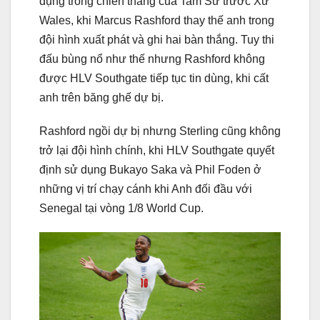
dụng trong chiến thắng của Tam Sư trước Xứ
Wales, khi Marcus Rashford thay thế anh trong
đội hình xuất phát và ghi hai bàn thắng. Tuy thi
đấu bùng nổ như thế nhưng Rashford không
được HLV Southgate tiếp tục tin dùng, khi cất
anh trên băng ghế dự bị.
Rashford ngồi dự bị nhưng Sterling cũng không
trở lại đội hình chính, khi HLV Southgate quyết
định sử dụng Bukayo Saka và Phil Foden ở
những vị trí chạy cánh khi Anh đối đầu với
Senegal tại vòng 1/8 World Cup.