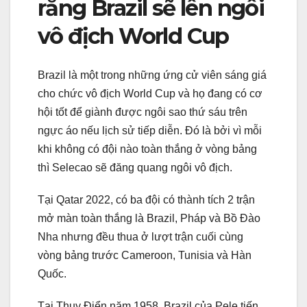
rằng Brazil sẽ lên ngôi
vô địch World Cup
Brazil là một trong những ứng cử viên sáng giá
cho chức vô địch World Cup và họ đang có cơ
hội tốt để giành được ngôi sao thứ sáu trên
ngực áo nếu lịch sử tiếp diễn. Đó là bởi vì mỗi
khi không có đội nào toàn thắng ở vòng bảng
thì Selecao sẽ đăng quang ngôi vô địch.
Tại Qatar 2022, có ba đội có thành tích 2 trận
mở màn toàn thắng là Brazil, Pháp và Bồ Đào
Nha nhưng đều thua ở lượt trận cuối cùng
vòng bảng trước Cameroon, Tunisia và Hàn
Quốc.
Tại Thụy Điển năm 1958, Brazil của Pele tiến