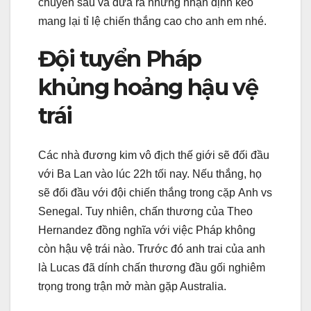
chuyên sâu và đưa ra những nhận định kèo
mang lại tỉ lệ chiến thắng cao cho anh em nhé.
Đội tuyển Pháp
khủng hoảng hậu vệ
trái
Các nhà đương kim vô địch thế giới sẽ đối đầu
với Ba Lan vào lúc 22h tối nay. Nếu thắng, họ
sẽ đối đầu với đội chiến thắng trong cặp Anh vs
Senegal. Tuy nhiên, chấn thương của Theo
Hernandez đồng nghĩa với việc Pháp không
còn hậu vệ trái nào. Trước đó anh trai của anh
là Lucas đã dính chấn thương đầu gối nghiêm
trọng trong trận mở màn gặp Australia.