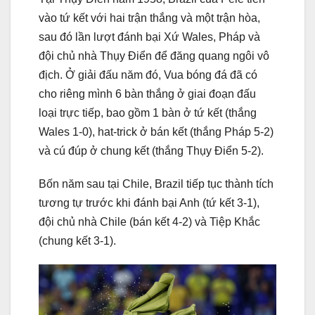
vào tứ kết với hai trận thắng và một trận hòa,
sau đó lần lượt đánh bại Xứ Wales, Pháp và
đội chủ nhà Thụy Điển để đăng quang ngôi vô
địch. Ở giải đấu năm đó, Vua bóng đá đã có
cho riêng mình 6 bàn thắng ở giai đoạn đấu
loại trực tiếp, bao gồm 1 bàn ở tứ kết (thắng
Wales 1-0), hat-trick ở bán kết (thắng Pháp 5-2)
và cú đúp ở chung kết (thắng Thụy Điển 5-2).
Bốn năm sau tại Chile, Brazil tiếp tục thành tích
tương tự trước khi đánh bại Anh (tứ kết 3-1),
đội chủ nhà Chile (bán kết 4-2) và Tiệp Khắc
(chung kết 3-1).