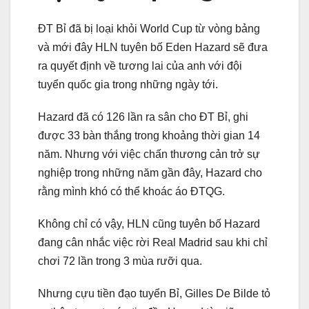
ĐT Bỉ đã bị loại khỏi World Cup từ vòng bảng
và mới đây HLN tuyên bố Eden Hazard sẽ đưa
ra quyết định về tương lai của anh với đội
tuyển quốc gia trong những ngày tới.
Hazard đã có 126 lần ra sân cho ĐT Bỉ, ghi
được 33 bàn thắng trong khoảng thời gian 14
năm. Nhưng với việc chấn thương cản trở sự
nghiệp trong những năm gần đây, Hazard cho
rằng mình khó có thể khoác áo ĐTQG.
Không chỉ có vậy, HLN cũng tuyên bố Hazard
đang cân nhắc việc rời Real Madrid sau khi chỉ
chơi 72 lần trong 3 mùa rưỡi qua.
Nhưng cựu tiền đạo tuyển Bỉ, Gilles De Bilde tỏ