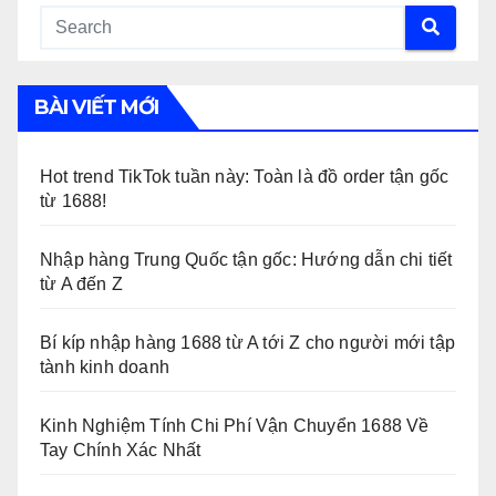
BÀI VIẾT MỚI
Hot trend TikTok tuần này: Toàn là đồ order tận gốc
từ 1688!
Nhập hàng Trung Quốc tận gốc: Hướng dẫn chi tiết
từ A đến Z
Bí kíp nhập hàng 1688 từ A tới Z cho người mới tập
tành kinh doanh
Kinh Nghiệm Tính Chi Phí Vận Chuyển 1688 Về
Tay Chính Xác Nhất