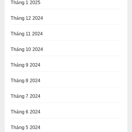
Tháng 1 2025
Tháng 12 2024
Tháng 11 2024
Tháng 10 2024
Tháng 9 2024
Tháng 8 2024
Tháng 7 2024
Tháng 6 2024
Tháng 5 2024