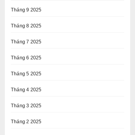
Tháng 9 2025
Tháng 8 2025
Tháng 7 2025
Tháng 6 2025
Tháng 5 2025
Tháng 4 2025
Tháng 3 2025
Tháng 2 2025