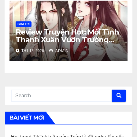
GIẢI TRÍ
Review Truyện Hot: Mối Tình
Thanh Xuân Vườn Trường
Đáng Đọc Nhất.
TH1 13, 2026
ADMIN
BÀI VIẾT MỚI
Hot trend TikTok tuần này: Toàn là đồ order tận gốc