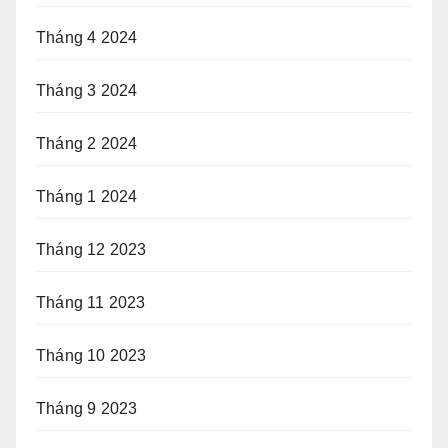
Tháng 4 2024
Tháng 3 2024
Tháng 2 2024
Tháng 1 2024
Tháng 12 2023
Tháng 11 2023
Tháng 10 2023
Tháng 9 2023