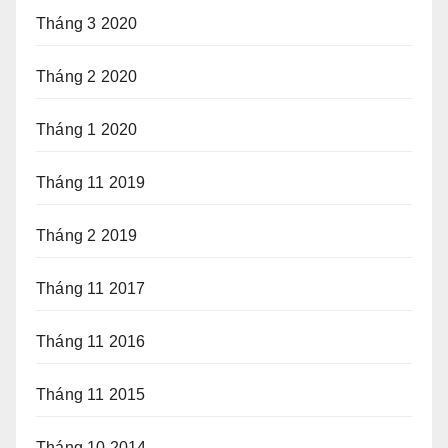
Tháng 3 2020
Tháng 2 2020
Tháng 1 2020
Tháng 11 2019
Tháng 2 2019
Tháng 11 2017
Tháng 11 2016
Tháng 11 2015
Tháng 10 2014