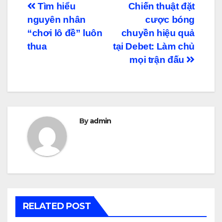
Điều
Tìm hiểu
Chiến thuật đặt
nguyên nhân
cược bóng
hướng
“chơi lô đề” luôn
chuyền hiệu quả
bài
thua
tại Debet: Làm chủ
mọi trận đấu
viết
By
admin
RELATED POST