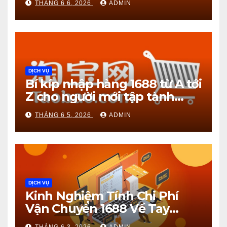
THÁNG 6 6, 2026
ADMIN
DỊCH VỤ
Bí kíp nhập hàng 1688 từ A tới
Z cho người mới tập tành
kinh doanh
THÁNG 6 5, 2026
ADMIN
DỊCH VỤ
Kinh Nghiệm Tính Chi Phí
Vận Chuyển 1688 Về Tay
Chính Xác Nhất
THÁNG 6 3, 2026
ADMIN