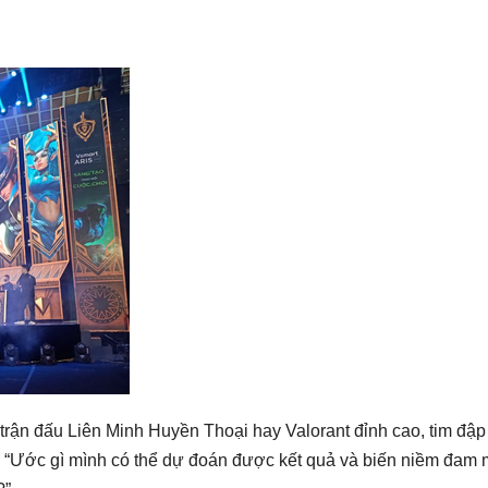
rận đấu Liên Minh Huyền Thoại hay Valorant đỉnh cao, tim đập
ỏi: “Ước gì mình có thể dự đoán được kết quả và biến niềm đam