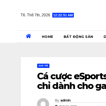
Skip
to
T6. Th8 7th, 2026
12:22:52 AM
content
HOME
BẤT ĐỘNG SẢN
D
GIẢI TRÍ
Cá cược eSports
chỉ dành cho g
By
admin