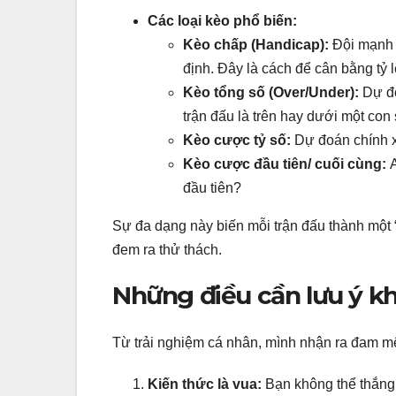
Các loại kèo phổ biến:
Kèo chấp (Handicap):
Đội mạnh h
định. Đây là cách để cân bằng tỷ l
Kèo tổng số (Over/Under):
Dự đo
trận đấu là trên hay dưới một con 
Kèo cược tỷ số:
Dự đoán chính xá
Kèo cược đầu tiên/ cuối cùng:
A
đầu tiên?
Sự đa dạng này biến mỗi trận đấu thành một 
đem ra thử thách.
Những điều cần lưu ý kh
Từ trải nghiệm cá nhân, mình nhận ra đam mê
Kiến thức là vua:
Bạn không thể thắng 