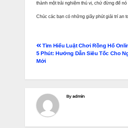
thành một trải nghiệm thú vị, chứ đừng để nó
Chúc các bạn có những giây phút giải trí an t
Điều
Tìm Hiểu Luật Chơi Rồng Hổ Onli
5 Phút: Hướng Dẫn Siêu Tốc Cho N
hướng
Mới
bài
viết
By
admin