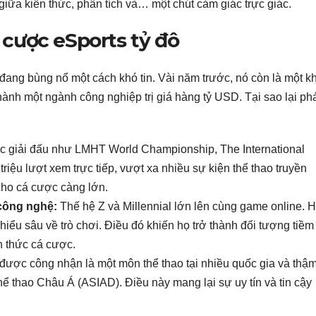
giữa kiến thức, phân tích và… một chút cảm giác trực giác.
 cược eSports tỷ đô
đang bùng nổ một cách khó tin. Vài năm trước, nó còn là một k
ành một ngành công nghiệp trị giá hàng tỷ USD. Tại sao lại ph
 giải đấu như LMHT World Championship, The International
riệu lượt xem trực tiếp, vượt xa nhiều sự kiện thể thao truyền
cho cá cược càng lớn.
công nghệ:
Thế hệ Z và Millennial lớn lên cùng game online. 
iểu sâu về trò chơi. Điều đó khiến họ trở thành đối tượng tiềm
h thức cá cược.
được công nhận là một môn thể thao tại nhiều quốc gia và thậ
Thể thao Châu Á (ASIAD). Điều này mang lại sự uy tín và tin cậy