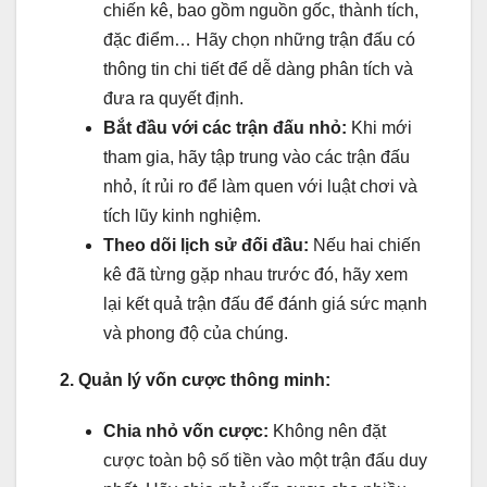
chiến kê, bao gồm nguồn gốc, thành tích,
đặc điểm… Hãy chọn những trận đấu có
thông tin chi tiết để dễ dàng phân tích và
đưa ra quyết định.
Bắt đầu với các trận đấu nhỏ:
Khi mới
tham gia, hãy tập trung vào các trận đấu
nhỏ, ít rủi ro để làm quen với luật chơi và
tích lũy kinh nghiệm.
Theo dõi lịch sử đối đầu:
Nếu hai chiến
kê đã từng gặp nhau trước đó, hãy xem
lại kết quả trận đấu để đánh giá sức mạnh
và phong độ của chúng.
2. Quản lý vốn cược thông minh:
Chia nhỏ vốn cược:
Không nên đặt
cược toàn bộ số tiền vào một trận đấu duy