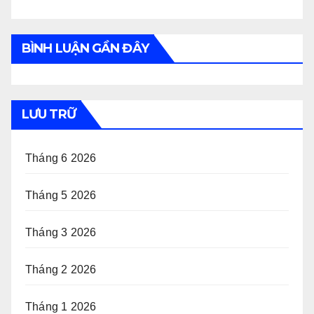
BÌNH LUẬN GẦN ĐÂY
LƯU TRỮ
Tháng 6 2026
Tháng 5 2026
Tháng 3 2026
Tháng 2 2026
Tháng 1 2026