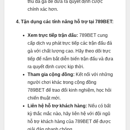
thủ đá gà để đưa ra quyết định cược
chính xác hơn.
4. Tận dụng các tính năng hỗ trợ tại 789BET:
Xem trực tiếp trận đấu:
789BET cung
cấp dịch vụ phát trực tiếp các trận đấu đá
gà với chất lượng cao. Hãy theo dõi trực
tiếp để nắm bắt diễn biến trận đấu và đưa
ra quyết định cược kịp thời.
Tham gia cộng đồng:
Kết nối với những
người chơi khác trong cộng đồng
789BET để trao đổi kinh nghiệm, học hỏi
chiến thuật mới.
Liên hệ hỗ trợ khách hàng:
Nếu có bất
kỳ thắc mắc nào, hãy liên hệ với đội ngũ
hỗ trợ khách hàng của 789BET để được
giải đáp nhanh chóng.