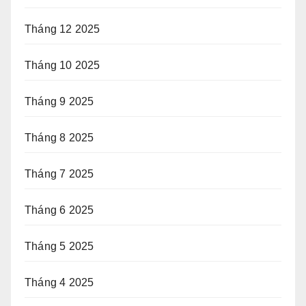
Tháng 12 2025
Tháng 10 2025
Tháng 9 2025
Tháng 8 2025
Tháng 7 2025
Tháng 6 2025
Tháng 5 2025
Tháng 4 2025