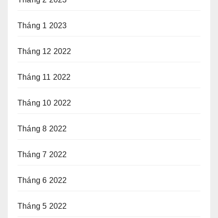
Tháng 1 2023
Tháng 12 2022
Tháng 11 2022
Tháng 10 2022
Tháng 8 2022
Tháng 7 2022
Tháng 6 2022
Tháng 5 2022