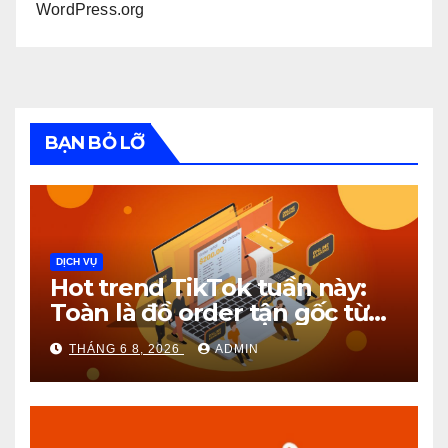
WordPress.org
BẠN BỎ LỠ
DỊCH VỤ
Hot trend TikTok tuần này:
Toàn là đồ order tận gốc từ
1688!
THÁNG 6 8, 2026
ADMIN