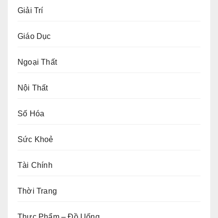
Giải Trí
Giáo Dục
Ngoại Thất
Nội Thất
Số Hóa
Sức Khoẻ
Tài Chính
Thời Trang
Thực Phẩm – Đồ Uống