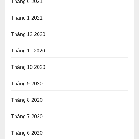
Tháng 6 2021
Tháng 1 2021
Tháng 12 2020
Tháng 11 2020
Tháng 10 2020
Tháng 9 2020
Tháng 8 2020
Tháng 7 2020
Tháng 6 2020