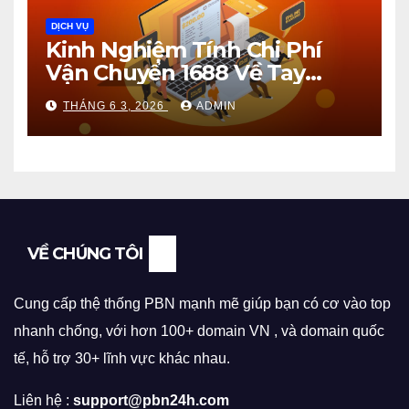
DỊCH VỤ
Kinh Nghiệm Tính Chi Phí
Vận Chuyển 1688 Về Tay
Chính Xác Nhất
THÁNG 6 3, 2026
ADMIN
VỀ CHÚNG TÔI
Cung cấp thệ thống PBN mạnh mẽ giúp bạn có cơ vào top
nhanh chống, với hơn 100+ domain VN , và domain quốc
tế, hỗ trợ 30+ lĩnh vực khác nhau.
Liên hệ :
support@pbn24h.com