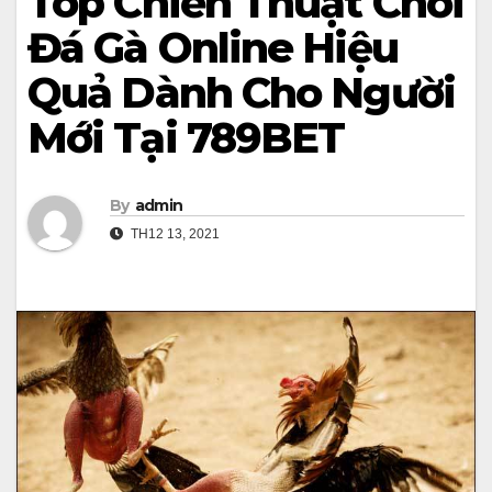
Top Chiến Thuật Chơi
Đá Gà Online Hiệu
Quả Dành Cho Người
Mới Tại 789BET
By
admin
TH12 13, 2021