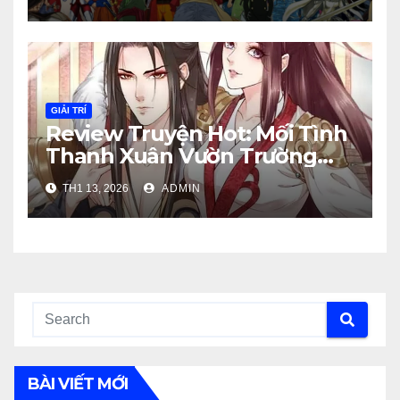
GIẢI TRÍ
Review Truyện Hot: Mối Tình
Thanh Xuân Vườn Trường
Đáng Đọc Nhất.
TH1 13, 2026
ADMIN
BÀI VIẾT MỚI