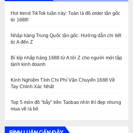
Hot trend TikTok tuần này: Toàn là đồ order tận gốc
từ 1688!
Nhập hàng Trung Quốc tận gốc: Hướng dẫn chi tiết
từ A đến Z
Bí kíp nhập hàng 1688 từ A tới Z cho người mới tập
tành kinh doanh
Kinh Nghiệm Tính Chi Phí Vận Chuyển 1688 Về
Tay Chính Xác Nhất
Top 5 món đồ “bẫy” trên Taobao nhìn thì đẹp nhưng
mua về là bỏ
BÌNH LUẬN GẦN ĐÂY