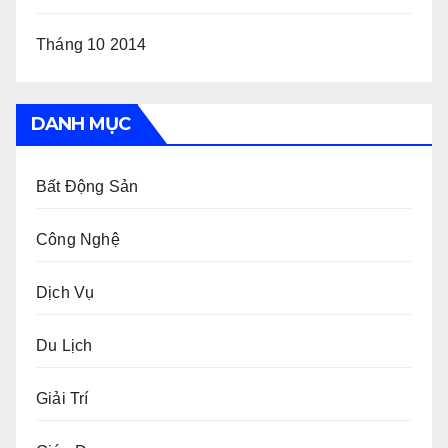
Tháng 10 2014
DANH MỤC
Bất Động Sản
Công Nghệ
Dịch Vụ
Du Lịch
Giải Trí