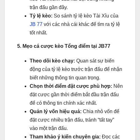
trận đấu gần đây.
Tỷ lệ kèo:
So sánh tỷ lệ kèo Tài Xỉu của
JB 77
với các nhà cái khác để tìm ra tỷ lệ
tốt nhất.
5. Mẹo cá cược kèo Tổng điểm tại JB77
Theo dõi kèo chạy:
Quan sát sự biến
động của tỷ lệ kèo trước trận đấu để nhận
biết những thông tin quan trọng.
Chọn thời điểm đặt cược phù hợp:
Nên
đặt cược gần thời điểm bắt đầu trận đấu
để có thông tin chính xác nhất.
Quản lý vốn hiệu quả:
Chia nhỏ vốn để
đặt cược nhiều trận đấu, tránh “tất tay”
vào một trận đấu.
Tham khảo ý kiến chuyên gia:
Đọc các