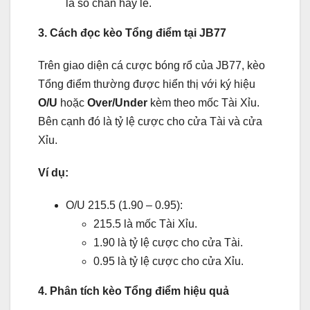
là số chẵn hay lẻ.
3. Cách đọc kèo Tổng điểm tại JB77
Trên giao diện cá cược bóng rổ của JB77, kèo
Tổng điểm thường được hiển thị với ký hiệu
O/U
hoặc
Over/Under
kèm theo mốc Tài Xỉu.
Bên cạnh đó là tỷ lệ cược cho cửa Tài và cửa
Xỉu.
Ví dụ:
O/U 215.5 (1.90 – 0.95):
215.5 là mốc Tài Xỉu.
1.90 là tỷ lệ cược cho cửa Tài.
0.95 là tỷ lệ cược cho cửa Xỉu.
4. Phân tích kèo Tổng điểm hiệu quả