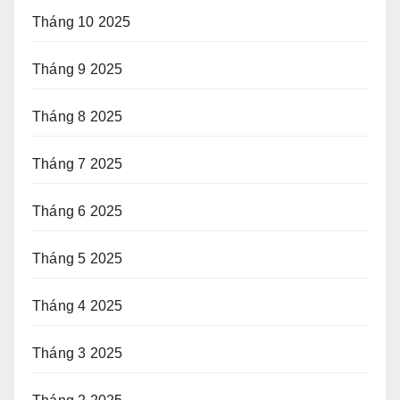
Tháng 10 2025
Tháng 9 2025
Tháng 8 2025
Tháng 7 2025
Tháng 6 2025
Tháng 5 2025
Tháng 4 2025
Tháng 3 2025