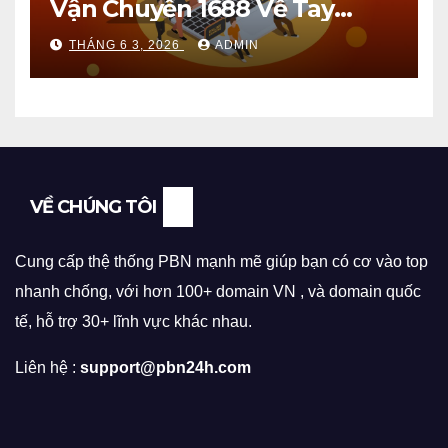
Vận Chuyển 1688 Về Tay
Chính Xác Nhất
THÁNG 6 3, 2026
ADMIN
VỀ CHÚNG TÔI
Cung cấp thệ thống PBN mạnh mẽ giúp bạn có cơ vào top
nhanh chống, với hơn 100+ domain VN , và domain quốc
tế, hỗ trợ 30+ lĩnh vực khác nhau.
Liên hệ :
support@pbn24h.com