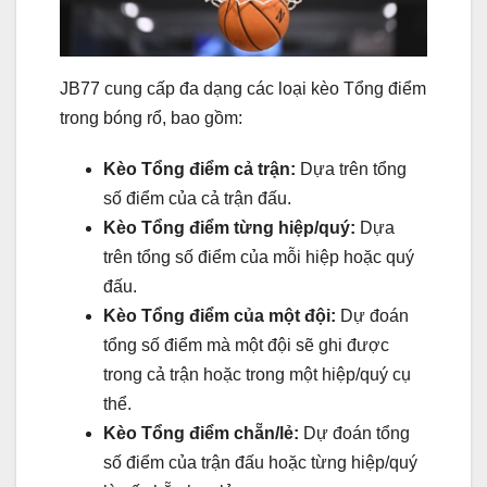
JB77 cung cấp đa dạng các loại kèo Tổng điểm
trong bóng rổ, bao gồm:
Kèo Tổng điểm cả trận:
Dựa trên tổng
số điểm của cả trận đấu.
Kèo Tổng điểm từng hiệp/quý:
Dựa
trên tổng số điểm của mỗi hiệp hoặc quý
đấu.
Kèo Tổng điểm của một đội:
Dự đoán
tổng số điểm mà một đội sẽ ghi được
trong cả trận hoặc trong một hiệp/quý cụ
thể.
Kèo Tổng điểm chẵn/lẻ:
Dự đoán tổng
số điểm của trận đấu hoặc từng hiệp/quý