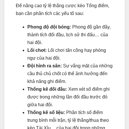
Để nâng cao tỷ lệ thắng cược kèo Tổng điểm,
bạn cần phân tích các yếu tố sau:
Phong độ đội bóng:
Phong độ gần đây,
thành tích đối đầu, lịch sử thi đấu… của
hai đội.
Lối chơi:
Lối chơi tấn công hay phòng
ngự của hai đội.
Đội hình ra sân:
Sự vắng mặt của những
cầu thủ chủ chốt có thể ảnh hưởng đến
khả năng ghi điểm.
Thống kê đối đầu:
Xem xét số điểm ghi
được trong những lần đối đầu trước đó
giữa hai đội.
Thống kê số liệu:
Phân tích số điểm
trung bình mỗi trận, tỷ lệ thắng/thua theo
kèo Tài Xỉu… của hai đội trong những