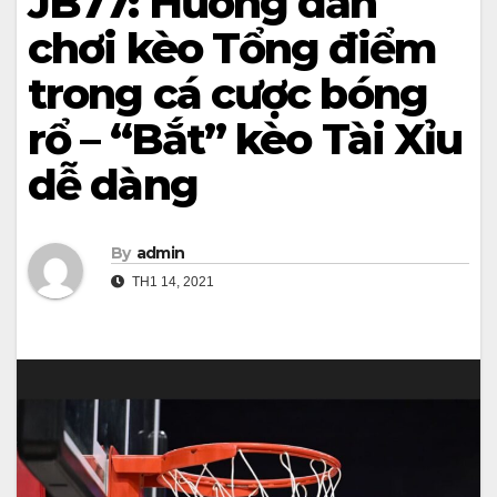
JB77: Hướng dẫn
chơi kèo Tổng điểm
trong cá cược bóng
rổ – “Bắt” kèo Tài Xỉu
dễ dàng
By
admin
TH1 14, 2021