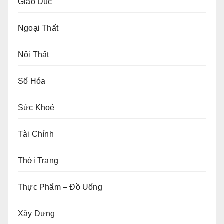
Giáo Dục
Ngoại Thất
Nội Thất
Số Hóa
Sức Khoẻ
Tài Chính
Thời Trang
Thực Phẩm – Đồ Uống
Xây Dựng