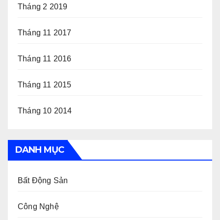
Tháng 2 2019
Tháng 11 2017
Tháng 11 2016
Tháng 11 2015
Tháng 10 2014
DANH MỤC
Bất Động Sản
Công Nghệ