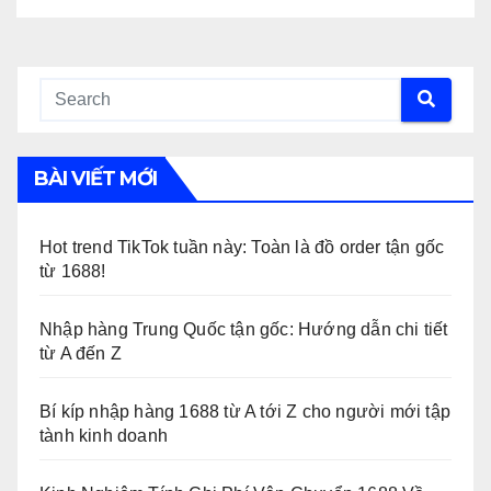
BÀI VIẾT MỚI
Hot trend TikTok tuần này: Toàn là đồ order tận gốc
từ 1688!
Nhập hàng Trung Quốc tận gốc: Hướng dẫn chi tiết
từ A đến Z
Bí kíp nhập hàng 1688 từ A tới Z cho người mới tập
tành kinh doanh