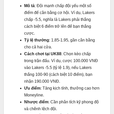
Mô tả
: Đội mạnh chấp đội yếu một số
điểm để cân bằng cơ hội. Ví dụ, Lakers
chấp -5.5, nghĩa là Lakers phải thắng
cách biệt 6 điểm trở lên để bạn thắng
cược.
Tỷ lệ thưởng
: 1.85-1.95, gần cân bằng
cho cả hai cửa.
Cách chơi tại UK88
: Chọn kèo chấp
trong trận đấu. Ví dụ, cược 100.000 VNĐ
vào Lakers -5.5 (tỷ lệ 1.9), nếu Lakers
thắng 100-90 (cách biệt 10 điểm), bạn
nhận 190.000 VNĐ.
Ưu điểm
: Tăng kịch tính, thưởng cao hơn
Moneyline.
Nhược điểm
: Cần phân tích kỹ phong độ
và chênh lệch đội.