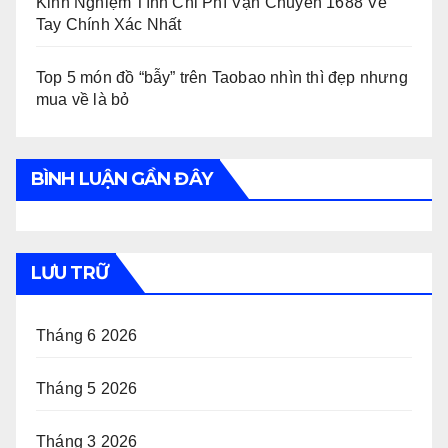
Kinh Nghiệm Tính Chi Phí Vận Chuyển 1688 Về
Tay Chính Xác Nhất
Top 5 món đồ “bẫy” trên Taobao nhìn thì đẹp nhưng
mua về là bỏ
BÌNH LUẬN GẦN ĐÂY
LƯU TRỮ
Tháng 6 2026
Tháng 5 2026
Tháng 3 2026