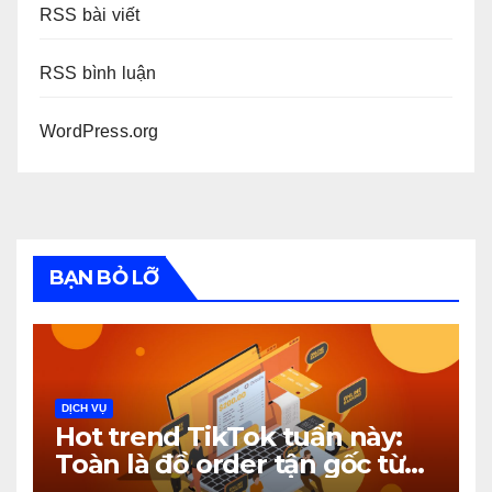
RSS bài viết
RSS bình luận
WordPress.org
BẠN BỎ LỠ
DỊCH VỤ
Hot trend TikTok tuần này:
Toàn là đồ order tận gốc từ
1688!