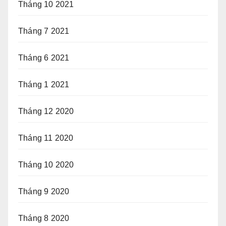
Tháng 10 2021
Tháng 7 2021
Tháng 6 2021
Tháng 1 2021
Tháng 12 2020
Tháng 11 2020
Tháng 10 2020
Tháng 9 2020
Tháng 8 2020