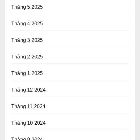
Tháng 5 2025
Tháng 4 2025
Tháng 3 2025
Tháng 2 2025
Tháng 1 2025
Tháng 12 2024
Tháng 11 2024
Tháng 10 2024
Tháng 9 2024