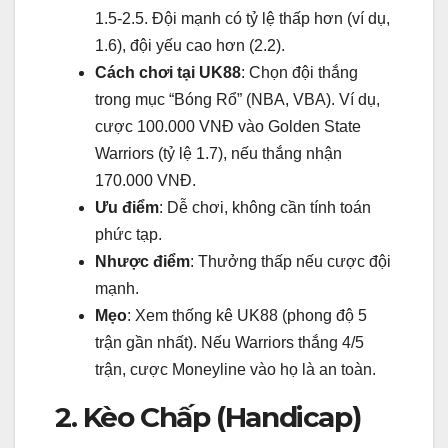
1.5-2.5. Đội mạnh có tỷ lệ thấp hơn (ví dụ,
1.6), đội yếu cao hơn (2.2).
Cách chơi tại UK88
: Chọn đội thắng
trong mục “Bóng Rổ” (NBA, VBA). Ví dụ,
cược 100.000 VNĐ vào Golden State
Warriors (tỷ lệ 1.7), nếu thắng nhận
170.000 VNĐ.
Ưu điểm
: Dễ chơi, không cần tính toán
phức tạp.
Nhược điểm
: Thưởng thấp nếu cược đội
mạnh.
Mẹo
: Xem thống kê UK88 (phong độ 5
trận gần nhất). Nếu Warriors thắng 4/5
trận, cược Moneyline vào họ là an toàn.
2. Kèo Chấp (Handicap)