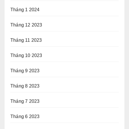
Tháng 1 2024
Tháng 12 2023
Tháng 11 2023
Tháng 10 2023
Tháng 9 2023
Tháng 8 2023
Tháng 7 2023
Tháng 6 2023