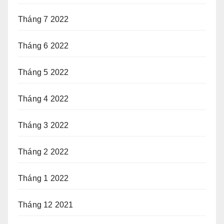
Tháng 7 2022
Tháng 6 2022
Tháng 5 2022
Tháng 4 2022
Tháng 3 2022
Tháng 2 2022
Tháng 1 2022
Tháng 12 2021