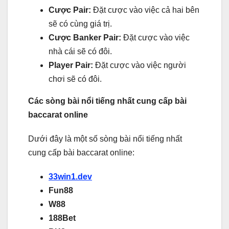
Cược Pair:
Đặt cược vào việc cả hai bên
sẽ có cùng giá trị.
Cược Banker Pair:
Đặt cược vào việc
nhà cái sẽ có đôi.
Player Pair:
Đặt cược vào việc người
chơi sẽ có đôi.
Các sòng bài nổi tiếng nhất cung cấp bài
baccarat online
Dưới đây là một số sòng bài nổi tiếng nhất
cung cấp bài baccarat online:
33win1.dev
Fun88
W88
188Bet