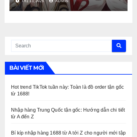
TH1 13, 2026
ADMIN
BÀI VIẾT MỚI
Hot trend TikTok tuần này: Toàn là đồ order tận gốc
từ 1688!
Nhập hàng Trung Quốc tận gốc: Hướng dẫn chi tiết
từ A đến Z
Bí kíp nhập hàng 1688 từ A tới Z cho người mới tập