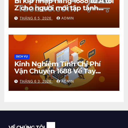
Bí kíp nhập hàng 1688 từ A tới
Z cho người mới tập tành
kinh doanh
THÁNG 6 5, 2026
ADMIN
DỊCH VỤ
Kinh Nghiệm Tính Chi Phí
Vận Chuyển 1688 Về Tay
Chính Xác Nhất
THÁNG 6 3, 2026
ADMIN
VỀ CHÚNG TÔI