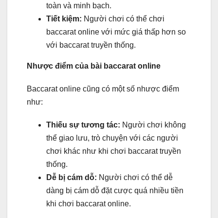
toàn và minh bạch.
Tiết kiệm:
Người chơi có thể chơi
baccarat online với mức giá thấp hơn so
với baccarat truyền thống.
Nhược điểm của bài baccarat online
Baccarat online cũng có một số nhược điểm
như:
Thiếu sự tương tác:
Người chơi không
thể giao lưu, trò chuyện với các người
chơi khác như khi chơi baccarat truyền
thống.
Dễ bị cám dỗ:
Người chơi có thể dễ
dàng bị cám dỗ đặt cược quá nhiều tiền
khi chơi baccarat online.