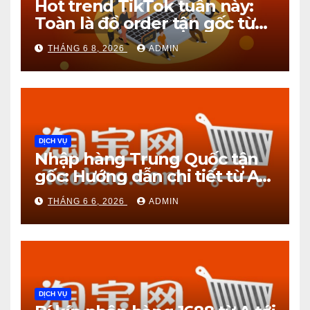
Hot trend TikTok tuần này:
Toàn là đồ order tận gốc từ
1688!
THÁNG 6 8, 2026
ADMIN
DỊCH VỤ
Nhập hàng Trung Quốc tận
gốc: Hướng dẫn chi tiết từ A
đến Z
THÁNG 6 6, 2026
ADMIN
DỊCH VỤ