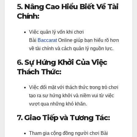
5.
Nâng Cao Hiểu Biết Về Tài
Chính:
Việc quản lý vốn khi chơi
Bài
Baccarat
Online giúp bạn hiểu rõ hơn
về tài chính và cách quản lý nguồn lực.
6.
Sự Hứng Khởi Của Việc
Thách Thức:
Việc đối mặt với thách thức trong trò chơi
tạo ra sự hứng khởi và niềm vui từ việc
vượt qua những khó khăn.
7.
Giao Tiếp và Tương Tác:
Tham gia cộng đồng người chơi Bài