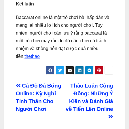
Kết luận
Baccarat online là một trò chơi bài hấp dẫn và
mang lại nhiều lợi ích cho người chơi. Tuy
nhiên, người chơi cần lưu ý rằng baccarat là
một trò chơi may rủi, do đó cần chơi có trách
nhiệm và không nên đặt cược quá nhiều
tiền.
thethao
Điều
Cá Độ Đá Bóng
Thảo Luận Cộng
Online: Kỳ Nghỉ
Đồng: Những Ý
hướng
Tinh Thần Cho
Kiến và Đánh Giá
bài
Người Chơi
về Tiến Lên Online
viết