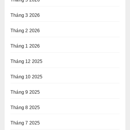
Tháng 3 2026
Tháng 2 2026
Tháng 1 2026
Tháng 12 2025
Tháng 10 2025
Tháng 9 2025
Tháng 8 2025
Tháng 7 2025