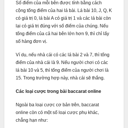
Số điểm của mỗi bên được tính bằng cách
cộng tổng điểm của hai lá bài. Lá bài 10, J, Q, K
có giá trị 0, lá bài A có giá trị 1 và các lá bài còn
lại có giá trị đúng với số điểm của chúng. Nếu
tổng điểm của cả hai bên lớn hơn 9, thì chỉ lấy
số hàng đơn vị.
Ví dụ, nếu nhà cái có các lá bài 2 và 7, thì tổng
điểm của nhà cái là 9. Nếu người chơi có các
lá bài 10 và 5, thì tổng điểm của người chơi là
15. Trong trường hợp này, nhà cái sẽ thắng.
Các loại cược trong bài baccarat online
Ngoài ba loại cược cơ bản trên, baccarat
online còn có một số loại cược phụ khác,
chẳng hạn như: