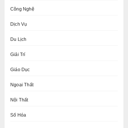
Công Nghệ
Dịch Vụ
Du Lịch
Giải Trí
Giáo Dục
Ngoại Thất
Nội Thất
Số Hóa