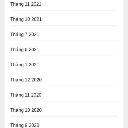
Tháng 11 2021
Tháng 10 2021
Tháng 7 2021
Tháng 6 2021
Tháng 1 2021
Tháng 12 2020
Tháng 11 2020
Tháng 10 2020
Tháng 9 2020