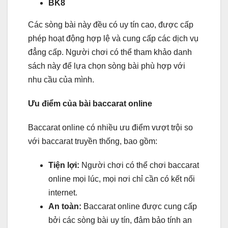
BK8
Các sòng bài này đều có uy tín cao, được cấp
phép hoạt động hợp lệ và cung cấp các dịch vụ
đẳng cấp. Người chơi có thể tham khảo danh
sách này để lựa chọn sòng bài phù hợp với
nhu cầu của mình.
Ưu điểm của bài baccarat online
Baccarat online có nhiều ưu điểm vượt trội so
với baccarat truyền thống, bao gồm:
Tiện lợi:
Người chơi có thể chơi baccarat
online mọi lúc, mọi nơi chỉ cần có kết nối
internet.
An toàn:
Baccarat online được cung cấp
bởi các sòng bài uy tín, đảm bảo tính an