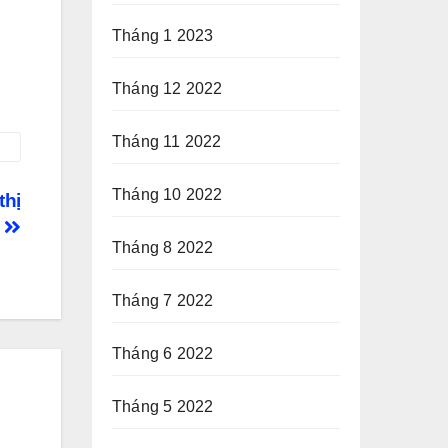
Tháng 1 2023
Tháng 12 2022
Tháng 11 2022
Tháng 10 2022
thị
g
Tháng 8 2022
Tháng 7 2022
Tháng 6 2022
Tháng 5 2022