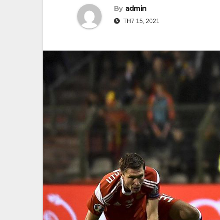
By
admin
TH7 15, 2021