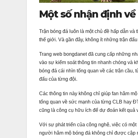
Một số nhận định về
Trận bóng đá luôn là một chủ đề hấp dẫn và t
thế giới. Và gần đây, không ít những trận đấ
Trang web bongdanet đã cung cấp những nhận
vào sự kiểm soát thông tin nhanh chóng và kh
bóng đá cái nhìn tổng quan về các trận cầu, từ
đấu của từng đội.
Các thông tin này không chỉ giúp fan hâm mộ 
tổng quan về sức mạnh của từng CLB hay ĐT
cũng là công cụ hữu ích để dự đoán kết quả v
Với sự phát triển của công nghệ, việc có một
người hâm mộ bóng đá không chỉ được cập n