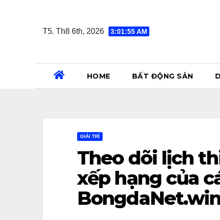
Skip
to
T5. Th8 6th, 2026
3:01:57 AM
content
HOME
BẤT ĐỘNG SẢN
D
GIẢI TRÍ
Theo dõi lịch t
xếp hạng của cá
BongdaNet.wi