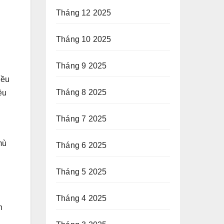
Tháng 12 2025
Tháng 10 2025
Tháng 9 2025
iều
Tháng 8 2025
ều
Tháng 7 2025
mù
Tháng 6 2025
Tháng 5 2025
Tháng 4 2025
n