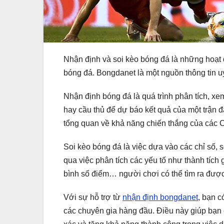
Nhận định và soi kèo bóng đá là những hoạt 
bóng đá. Bongdanet là một nguồn thông tin uy
Nhận định bóng đá là quá trình phân tích, xe
hay cầu thủ để dự báo kết quả của một trận đ
tổng quan về khả năng chiến thắng của các CL
Soi kèo bóng đá là việc dựa vào các chỉ số, s
qua việc phân tích các yếu tố như thành tích 
bình số điểm… người chơi có thể tìm ra được
Với sự hỗ trợ từ
nhận định bongdanet
, bạn c
các chuyên gia hàng đầu. Điều này giúp bạn 