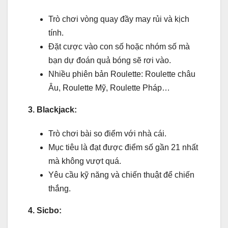
Trò chơi vòng quay đầy may rủi và kịch
tính.
Đặt cược vào con số hoặc nhóm số mà
bạn dự đoán quả bóng sẽ rơi vào.
Nhiều phiên bản Roulette: Roulette châu
Âu, Roulette Mỹ, Roulette Pháp…
3. Blackjack:
Trò chơi bài so điểm với nhà cái.
Mục tiêu là đạt được điểm số gần 21 nhất
mà không vượt quá.
Yêu cầu kỹ năng và chiến thuật để chiến
thắng.
4. Sicbo: