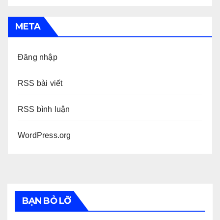
META
Đăng nhập
RSS bài viết
RSS bình luận
WordPress.org
BẠN BỎ LỠ