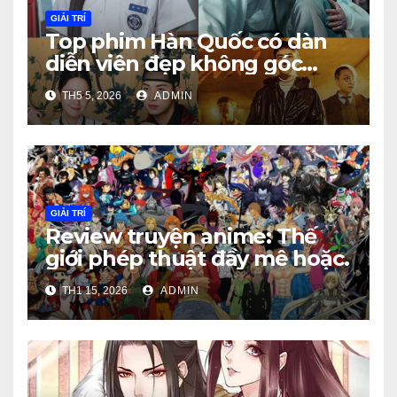
GIẢI TRÍ
Top phim Hàn Quốc có dàn
diễn viên đẹp không góc
chết
TH5 5, 2026
ADMIN
GIẢI TRÍ
Review truyện anime: Thế
giới phép thuật đầy mê hoặc.
TH1 15, 2026
ADMIN