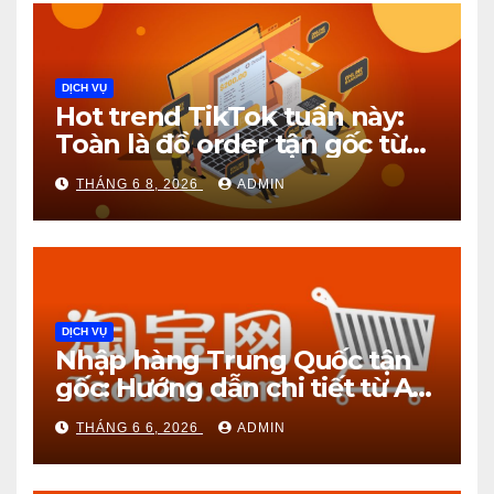
DỊCH VỤ
Hot trend TikTok tuần này:
Toàn là đồ order tận gốc từ
1688!
THÁNG 6 8, 2026
ADMIN
DỊCH VỤ
Nhập hàng Trung Quốc tận
gốc: Hướng dẫn chi tiết từ A
đến Z
THÁNG 6 6, 2026
ADMIN