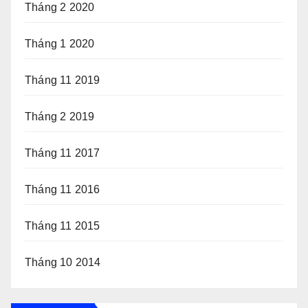
Tháng 2 2020
Tháng 1 2020
Tháng 11 2019
Tháng 2 2019
Tháng 11 2017
Tháng 11 2016
Tháng 11 2015
Tháng 10 2014