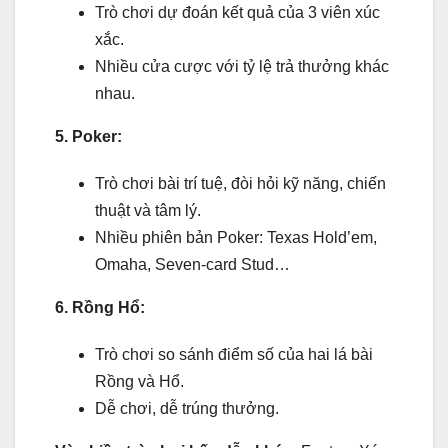
Trò chơi dự đoán kết quả của 3 viên xúc
xắc.
Nhiều cửa cược với tỷ lệ trả thưởng khác
nhau.
5. Poker:
Trò chơi bài trí tuệ, đòi hỏi kỹ năng, chiến
thuật và tâm lý.
Nhiều phiên bản Poker: Texas Hold’em,
Omaha, Seven-card Stud…
6. Rồng Hổ:
Trò chơi so sánh điểm số của hai lá bài
Rồng và Hổ.
Dễ chơi, dễ trúng thưởng.