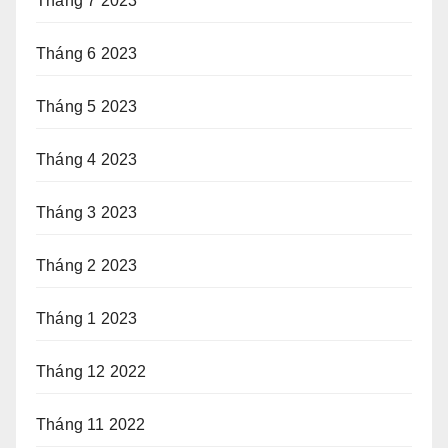
Tháng 7 2023
Tháng 6 2023
Tháng 5 2023
Tháng 4 2023
Tháng 3 2023
Tháng 2 2023
Tháng 1 2023
Tháng 12 2022
Tháng 11 2022