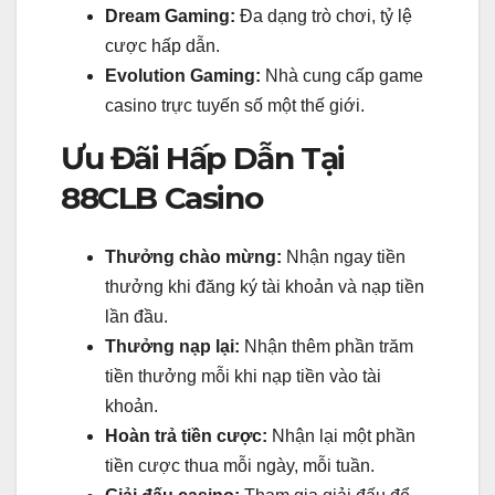
Dream Gaming:
Đa dạng trò chơi, tỷ lệ
cược hấp dẫn.
Evolution Gaming:
Nhà cung cấp game
casino trực tuyến số một thế giới.
Ưu Đãi Hấp Dẫn Tại
88CLB Casino
Thưởng chào mừng:
Nhận ngay tiền
thưởng khi đăng ký tài khoản và nạp tiền
lần đầu.
Thưởng nạp lại:
Nhận thêm phần trăm
tiền thưởng mỗi khi nạp tiền vào tài
khoản.
Hoàn trả tiền cược:
Nhận lại một phần
tiền cược thua mỗi ngày, mỗi tuần.