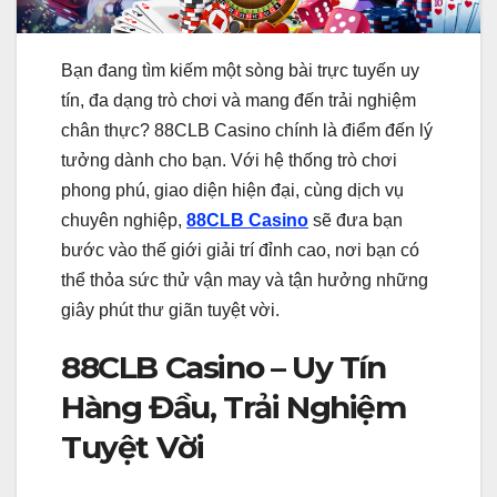
Bạn đang tìm kiếm một sòng bài trực tuyến uy
tín, đa dạng trò chơi và mang đến trải nghiệm
chân thực? 88CLB Casino chính là điểm đến lý
tưởng dành cho bạn. Với hệ thống trò chơi
phong phú, giao diện hiện đại, cùng dịch vụ
chuyên nghiệp,
88CLB Casino
sẽ đưa bạn
bước vào thế giới giải trí đỉnh cao, nơi bạn có
thể thỏa sức thử vận may và tận hưởng những
giây phút thư giãn tuyệt vời.
88CLB Casino – Uy Tín
Hàng Đầu, Trải Nghiệm
Tuyệt Vời