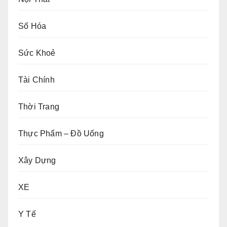
Số Hóa
Sức Khoẻ
Tài Chính
Thời Trang
Thực Phẩm – Đồ Uống
Xây Dựng
XE
Y Tế