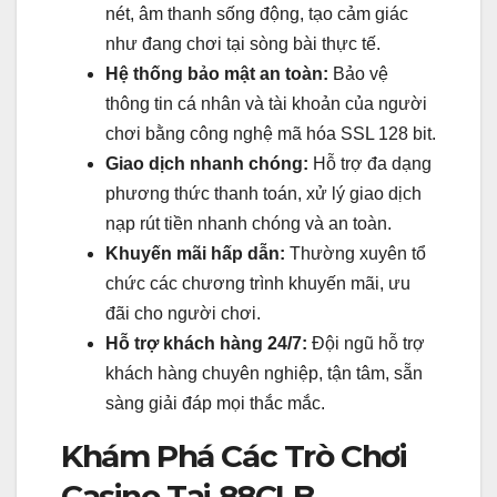
nét, âm thanh sống động, tạo cảm giác
như đang chơi tại sòng bài thực tế.
Hệ thống bảo mật an toàn:
Bảo vệ
thông tin cá nhân và tài khoản của người
chơi bằng công nghệ mã hóa SSL 128 bit.
Giao dịch nhanh chóng:
Hỗ trợ đa dạng
phương thức thanh toán, xử lý giao dịch
nạp rút tiền nhanh chóng và an toàn.
Khuyến mãi hấp dẫn:
Thường xuyên tổ
chức các chương trình khuyến mãi, ưu
đãi cho người chơi.
Hỗ trợ khách hàng 24/7:
Đội ngũ hỗ trợ
khách hàng chuyên nghiệp, tận tâm, sẵn
sàng giải đáp mọi thắc mắc.
Khám Phá Các Trò Chơi
Casino Tại 88CLB