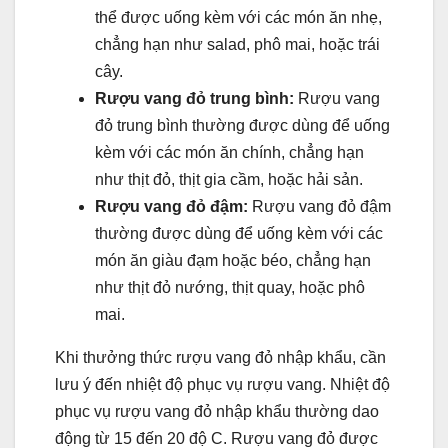
thể được uống kèm với các món ăn nhẹ,
chẳng hạn như salad, phô mai, hoặc trái
cây.
Rượu vang đỏ trung bình:
Rượu vang
đỏ trung bình thường được dùng để uống
kèm với các món ăn chính, chẳng hạn
như thịt đỏ, thịt gia cầm, hoặc hải sản.
Rượu vang đỏ đậm:
Rượu vang đỏ đậm
thường được dùng để uống kèm với các
món ăn giàu đạm hoặc béo, chẳng hạn
như thịt đỏ nướng, thịt quay, hoặc phô
mai.
Khi thưởng thức rượu vang đỏ nhập khẩu, cần
lưu ý đến nhiệt độ phục vụ rượu vang. Nhiệt độ
phục vụ rượu vang đỏ nhập khẩu thường dao
động từ 15 đến 20 độ C. Rượu vang đỏ được