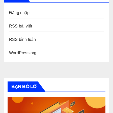
Đăng nhập
RSS bài viết
RSS bình luận
WordPress.org
BẠN BỎ LỠ