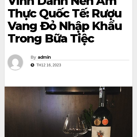
Vinh Danh Nền Ẩm
Thực Quốc Tế: Rượu
Vang Đỏ Nhập Khẩu
Trong Bữa Tiệc
By
admin
TH12 16, 2023