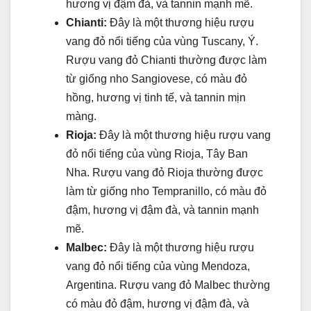
hương vị đậm đà, và tannin mạnh mẽ.
Chianti:
Đây là một thương hiệu rượu
vang đỏ nổi tiếng của vùng Tuscany, Ý.
Rượu vang đỏ Chianti thường được làm
từ giống nho Sangiovese, có màu đỏ
hồng, hương vị tinh tế, và tannin mịn
màng.
Rioja:
Đây là một thương hiệu rượu vang
đỏ nổi tiếng của vùng Rioja, Tây Ban
Nha. Rượu vang đỏ Rioja thường được
làm từ giống nho Tempranillo, có màu đỏ
đậm, hương vị đậm đà, và tannin mạnh
mẽ.
Malbec:
Đây là một thương hiệu rượu
vang đỏ nổi tiếng của vùng Mendoza,
Argentina. Rượu vang đỏ Malbec thường
có màu đỏ đậm, hương vị đậm đà, và