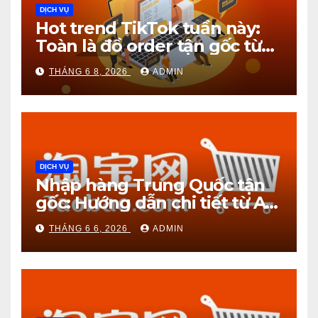
DỊCH VỤ
Hot trend TikTok tuần này:
Toàn là đồ order tận gốc từ
1688!
THÁNG 6 8, 2026
ADMIN
DỊCH VỤ
Nhập hàng Trung Quốc tận
gốc: Hướng dẫn chi tiết từ A
đến Z
THÁNG 6 6, 2026
ADMIN