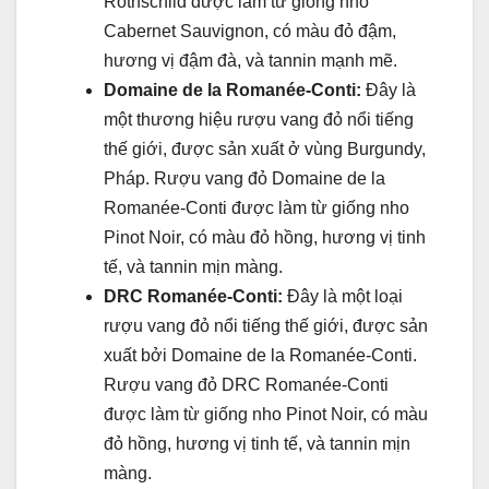
Rothschild được làm từ giống nho
Cabernet Sauvignon, có màu đỏ đậm,
hương vị đậm đà, và tannin mạnh mẽ.
Domaine de la Romanée-Conti:
Đây là
một thương hiệu rượu vang đỏ nổi tiếng
thế giới, được sản xuất ở vùng Burgundy,
Pháp. Rượu vang đỏ Domaine de la
Romanée-Conti được làm từ giống nho
Pinot Noir, có màu đỏ hồng, hương vị tinh
tế, và tannin mịn màng.
DRC Romanée-Conti:
Đây là một loại
rượu vang đỏ nổi tiếng thế giới, được sản
xuất bởi Domaine de la Romanée-Conti.
Rượu vang đỏ DRC Romanée-Conti
được làm từ giống nho Pinot Noir, có màu
đỏ hồng, hương vị tinh tế, và tannin mịn
màng.