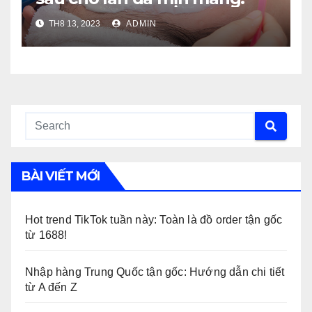
TH8 13, 2023
ADMIN
BÀI VIẾT MỚI
Hot trend TikTok tuần này: Toàn là đồ order tận gốc
từ 1688!
Nhập hàng Trung Quốc tận gốc: Hướng dẫn chi tiết
từ A đến Z