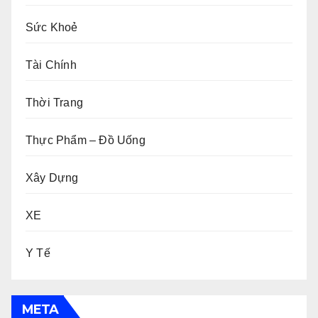
Sức Khoẻ
Tài Chính
Thời Trang
Thực Phẩm – Đồ Uống
Xây Dựng
XE
Y Tế
META