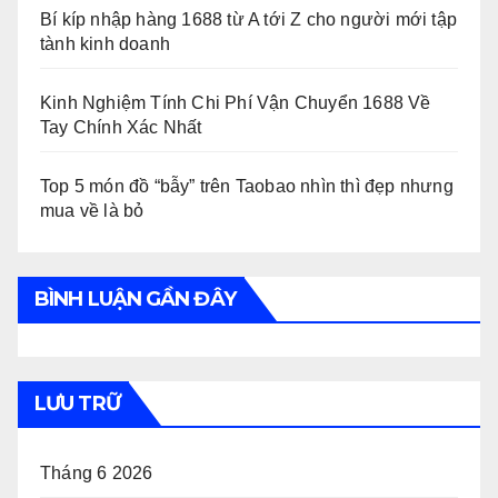
Bí kíp nhập hàng 1688 từ A tới Z cho người mới tập
tành kinh doanh
Kinh Nghiệm Tính Chi Phí Vận Chuyển 1688 Về
Tay Chính Xác Nhất
Top 5 món đồ “bẫy” trên Taobao nhìn thì đẹp nhưng
mua về là bỏ
BÌNH LUẬN GẦN ĐÂY
LƯU TRỮ
Tháng 6 2026