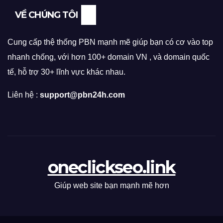
VỀ CHÚNG TÔI
Cung cấp thệ thống PBN mạnh mẽ giúp bạn có cơ vào top
nhanh chống, với hơn 100+ domain VN , và domain quốc
tế, hỗ trợ 30+ lĩnh vực khác nhau.
Liên hệ :
support@pbn24h.com
oneclickseo.link
Giúp web site bạn mạnh mẽ hơn