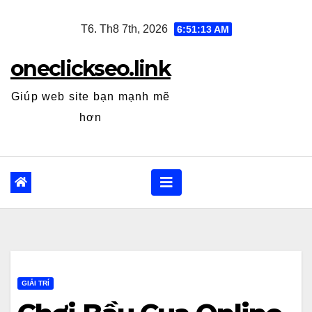
Skip
T6. Th8 7th, 2026
6:51:14 AM
to
content
oneclickseo.link
Giúp web site bạn mạnh mẽ
hơn
GIẢI TRÍ