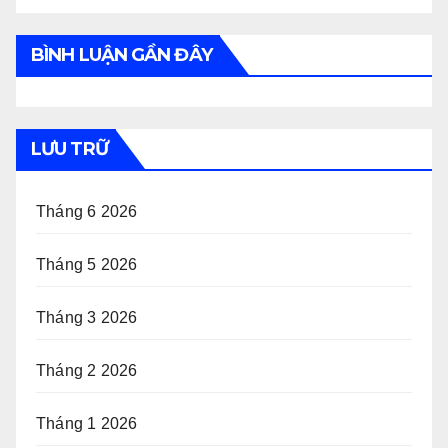
BÌNH LUẬN GẦN ĐÂY
LƯU TRỮ
Tháng 6 2026
Tháng 5 2026
Tháng 3 2026
Tháng 2 2026
Tháng 1 2026