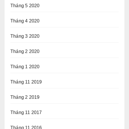
Tháng 5 2020
Tháng 4 2020
Tháng 3 2020
Tháng 2 2020
Tháng 1 2020
Tháng 11 2019
Tháng 2 2019
Tháng 11 2017
Tháng 11 2016