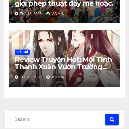
giới phép thuật đầy mê hoặc.
TH1 15, 2026
ADMIN
GIẢI TRÍ
Review Truyện Hot: Mối Tình
Thanh Xuân Vườn Trường
Đáng Đọc Nhất.
TH1 13, 2026
ADMIN