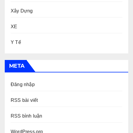
Xây Dựng
XE
Y Tế
META
Đăng nhập
RSS bài viết
RSS bình luận
WordPress.org