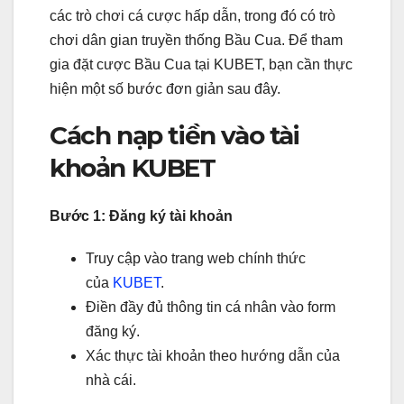
các trò chơi cá cược hấp dẫn, trong đó có trò
chơi dân gian truyền thống Bầu Cua. Để tham
gia đặt cược Bầu Cua tại KUBET, bạn cần thực
hiện một số bước đơn giản sau đây.
Cách nạp tiền vào tài
khoản KUBET
Bước 1: Đăng ký tài khoản
Truy cập vào trang web chính thức
của
KUBET
.
Điền đầy đủ thông tin cá nhân vào form
đăng ký.
Xác thực tài khoản theo hướng dẫn của
nhà cái.