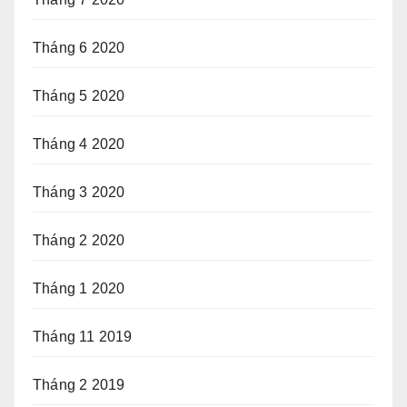
Tháng 6 2020
Tháng 5 2020
Tháng 4 2020
Tháng 3 2020
Tháng 2 2020
Tháng 1 2020
Tháng 11 2019
Tháng 2 2019