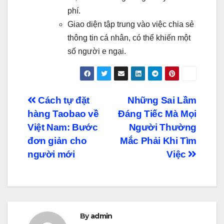
phí.
Giao diện tập trung vào việc chia sẻ
thông tin cá nhân, có thể khiến một
số người e ngại.
Điều
Cách tự đặt
Những Sai Lầm
hàng Taobao về
Đáng Tiếc Mà Mọi
hướng
Việt Nam: Bước
Người Thường
bài
đơn giản cho
Mắc Phải Khi Tìm
người mới
Việc
viết
By
admin