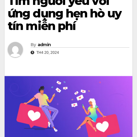
Tìm người yêu với
ứng dụng hẹn hò uy
tín miễn phí
By
admin
TH4 20, 2024