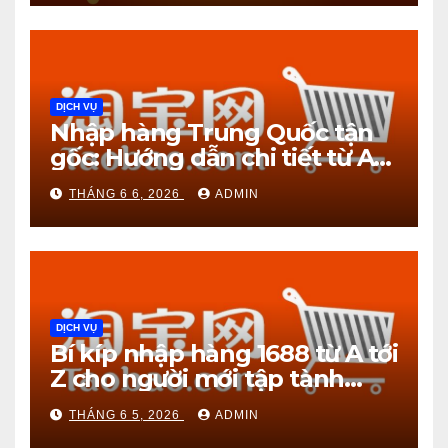
DỊCH VỤ
Nhập hàng Trung Quốc tận
gốc: Hướng dẫn chi tiết từ A
đến Z
THÁNG 6 6, 2026
ADMIN
DỊCH VỤ
Bí kíp nhập hàng 1688 từ A tới
Z cho người mới tập tành
kinh doanh
THÁNG 6 5, 2026
ADMIN