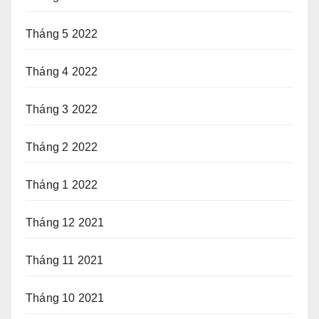
Tháng 5 2022
Tháng 4 2022
Tháng 3 2022
Tháng 2 2022
Tháng 1 2022
Tháng 12 2021
Tháng 11 2021
Tháng 10 2021