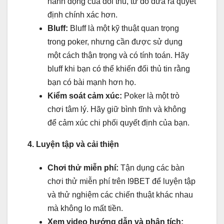
hành động của đối thủ, từ đó đưa ra quyết
định chính xác hơn.
Bluff:
Bluff là một kỹ thuật quan trọng
trong poker, nhưng cần được sử dụng
một cách thận trọng và có tính toán. Hãy
bluff khi bạn có thể khiến đối thủ tin rằng
bạn có bài mạnh hơn họ.
Kiểm soát cảm xúc:
Poker là một trò
chơi tâm lý. Hãy giữ bình tĩnh và không
để cảm xúc chi phối quyết định của bạn.
4. Luyện tập và cải thiện
Chơi thử miễn phí:
Tận dụng các bàn
chơi thử miễn phí trên I9BET để luyện tập
và thử nghiệm các chiến thuật khác nhau
mà không lo mất tiền.
Xem video hướng dẫn và phân tích: