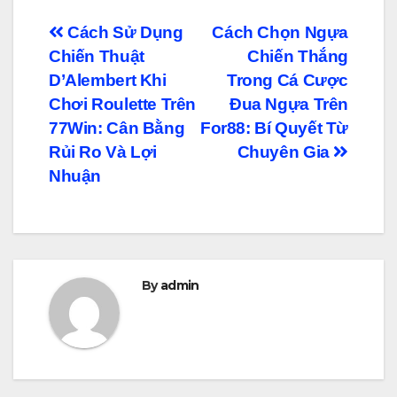
Điều
Cách Sử Dụng
Cách Chọn Ngựa
Chiến Thuật
Chiến Thắng
hướng
D’Alembert Khi
Trong Cá Cược
bài
Chơi Roulette Trên
Đua Ngựa Trên
77Win: Cân Bằng
For88: Bí Quyết Từ
viết
Rủi Ro Và Lợi
Chuyên Gia
Nhuận
By
admin