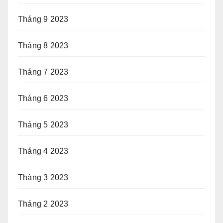
Tháng 9 2023
Tháng 8 2023
Tháng 7 2023
Tháng 6 2023
Tháng 5 2023
Tháng 4 2023
Tháng 3 2023
Tháng 2 2023