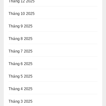
Tháng 12 2025
Tháng 10 2025
Tháng 9 2025
Tháng 8 2025
Tháng 7 2025
Tháng 6 2025
Tháng 5 2025
Tháng 4 2025
Tháng 3 2025