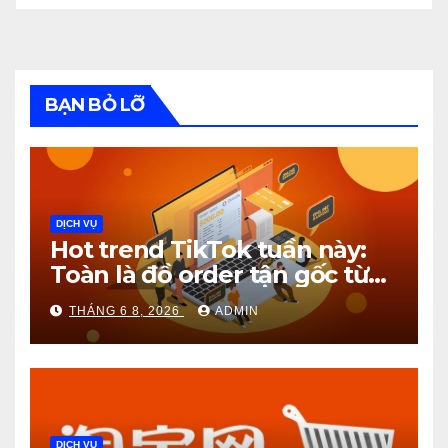
BẠN BỎ LỠ
DỊCH VỤ
Hot trend TikTok tuần này:
Toàn là đồ order tận gốc từ
1688!
THÁNG 6 8, 2026
ADMIN
DỊCH VỤ