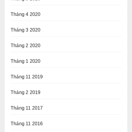
Tháng 4 2020
Tháng 3 2020
Tháng 2 2020
Tháng 1 2020
Tháng 11 2019
Tháng 2 2019
Tháng 11 2017
Tháng 11 2016