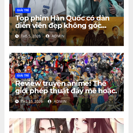
GIẢI TRÍ
Top phim Hàn Quốc có dàn
diễn viên đẹp không góc
chết
TH5 5, 2026
ADMIN
GIẢI TRÍ
Review truyện anime: Thế
giới phép thuật đầy mê hoặc.
TH1 15, 2026
ADMIN