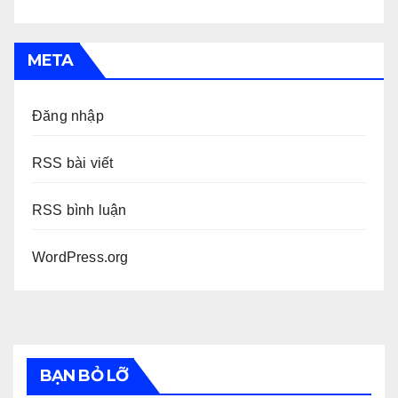
META
Đăng nhập
RSS bài viết
RSS bình luận
WordPress.org
BẠN BỎ LỠ