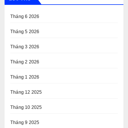
Tháng 6 2026
Tháng 5 2026
Tháng 3 2026
Tháng 2 2026
Tháng 1 2026
Tháng 12 2025
Tháng 10 2025
Tháng 9 2025