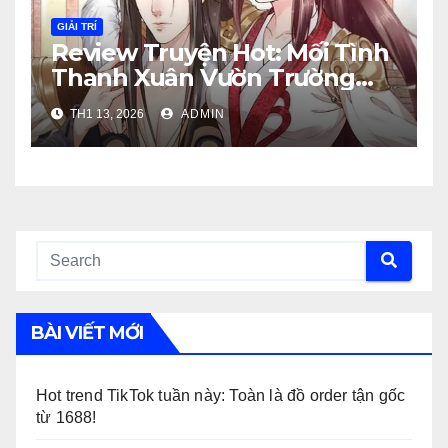
GIẢI TRÍ
Review Truyện Hot: Mối Tình
Thanh Xuân Vườn Trường
Đáng Đọc Nhất.
TH1 13, 2026
ADMIN
BÀI VIẾT MỚI
Hot trend TikTok tuần này: Toàn là đồ order tận gốc
từ 1688!