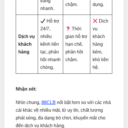
trang
chậm.
dụng.
nhanh.
Hỗ trợ
Dịch
24/7,
Thời
vụ
Dịch vụ
nhiều
gian hỗ trợ
khách
khách
kênh liên
hạn chế,
hàng
hàng
lạc, phản
phản hồi
kém,
hồi nhanh
chậm.
khó liên
chóng.
hệ.
Nhận xét:
Nhìn chung,
88CLB
nổi bật hơn so với các nhà
cái khác về nhiều mặt, từ uy tín, chất lượng
phát sóng, đa dạng trò chơi, khuyến mãi cho
đến dịch vụ khách hàng.