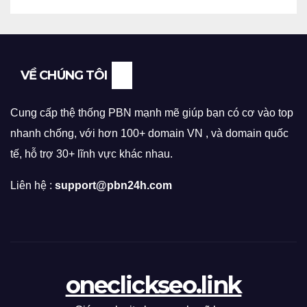
VỀ CHÚNG TÔI
Cung cấp thệ thống PBN mạnh mẽ giúp bạn có cơ vào top
nhanh chống, với hơn 100+ domain VN , và domain quốc
tế, hỗ trợ 30+ lĩnh vực khác nhau.
Liên hệ :
support@pbn24h.com
oneclickseo.link