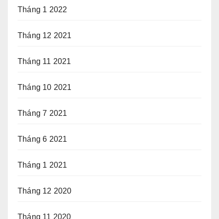
Tháng 1 2022
Tháng 12 2021
Tháng 11 2021
Tháng 10 2021
Tháng 7 2021
Tháng 6 2021
Tháng 1 2021
Tháng 12 2020
Tháng 11 2020