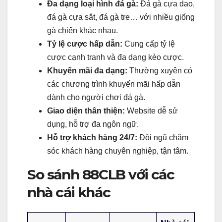
Đa dạng loại hình đá gà:
Đá gà cựa dao,
đá gà cựa sắt, đá gà tre… với nhiều giống
gà chiến khác nhau.
Tỷ lệ cược hấp dẫn:
Cung cấp tỷ lệ
cược cạnh tranh và đa dạng kèo cược.
Khuyến mãi đa dạng:
Thường xuyên có
các chương trình khuyến mãi hấp dẫn
dành cho người chơi đá gà.
Giao diện thân thiện:
Website dễ sử
dụng, hỗ trợ đa ngôn ngữ.
Hỗ trợ khách hàng 24/7:
Đội ngũ chăm
sóc khách hàng chuyên nghiệp, tận tâm.
So sánh 88CLB với các
nhà cái khác