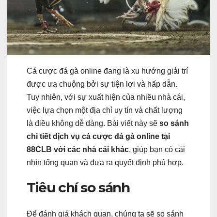
Cá cược đá gà online đang là xu hướng giải trí
được ưa chuộng bởi sự tiện lợi và hấp dẫn.
Tuy nhiên, với sự xuất hiện của nhiều nhà cái,
việc lựa chọn một địa chỉ uy tín và chất lượng
là điều không dễ dàng. Bài viết này sẽ
so sánh
chi tiết dịch vụ cá cược đá gà online tại
88CLB với các nhà cái khác
, giúp bạn có cái
nhìn tổng quan và đưa ra quyết định phù hợp.
Tiêu chí so sánh
Để đánh giá khách quan, chúng ta sẽ so sánh