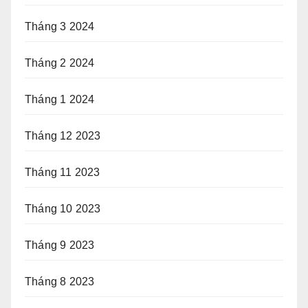
Tháng 3 2024
Tháng 2 2024
Tháng 1 2024
Tháng 12 2023
Tháng 11 2023
Tháng 10 2023
Tháng 9 2023
Tháng 8 2023