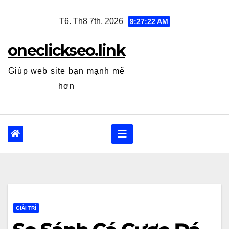
Skip
T6. Th8 7th, 2026
9:27:23 AM
to
content
oneclickseo.link
Giúp web site bạn mạnh mẽ
hơn
GIẢI TRÍ