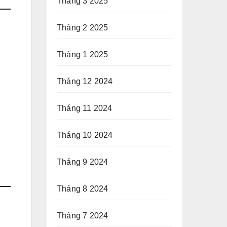
Tháng 3 2025
Tháng 2 2025
Tháng 1 2025
Tháng 12 2024
Tháng 11 2024
Tháng 10 2024
Tháng 9 2024
Tháng 8 2024
Tháng 7 2024