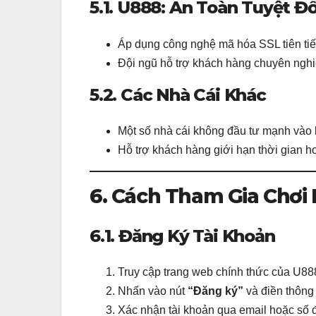
5.1. U888: An Toàn Tuyệt Đố
Áp dụng công nghệ mã hóa SSL tiên tiến
Đội ngũ hỗ trợ khách hàng chuyên nghiệp
5.2. Các Nhà Cái Khác
Một số nhà cái không đầu tư mạnh vào b
Hỗ trợ khách hàng giới hạn thời gian 
6. Cách Tham Gia Chơi 
6.1. Đăng Ký Tài Khoản
Truy cập trang web chính thức của U88
Nhấn vào nút
“Đăng ký”
và điền thông 
Xác nhận tài khoản qua email hoặc số đ