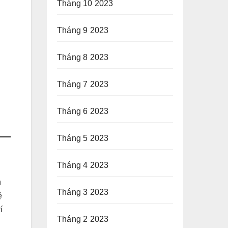
Tháng 10 2023
Tháng 9 2023
Tháng 8 2023
Tháng 7 2023
Tháng 6 2023
Tháng 5 2023
Tháng 4 2023
n
Tháng 3 2023
ệ
í
Tháng 2 2023