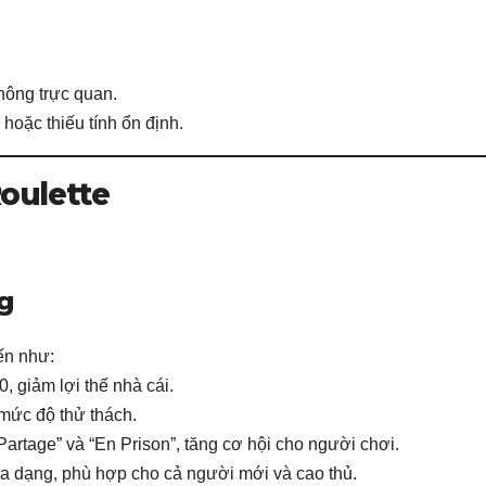
hông trực quan.
 hoặc thiếu tính ổn định.
oulette
g
ến như:
 0, giảm lợi thế nhà cái.
 mức độ thử thách.
 Partage” và “En Prison”, tăng cơ hội cho người chơi.
a dạng, phù hợp cho cả người mới và cao thủ.