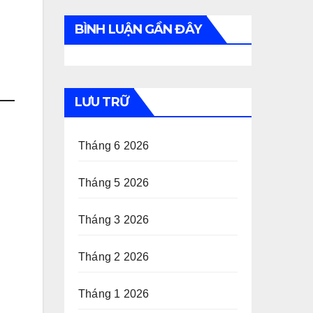
BÌNH LUẬN GẦN ĐÂY
LƯU TRỮ
Tháng 6 2026
Tháng 5 2026
Tháng 3 2026
Tháng 2 2026
Tháng 1 2026