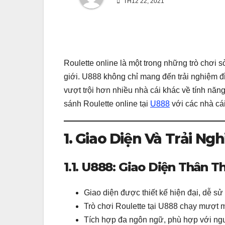
TH12 22, 2021
Roulette online là một trong những trò chơi 
giới. U888 không chỉ mang đến trải nghiệm đ
vượt trội hơn nhiều nhà cái khác về tính năng 
sánh Roulette online tại
U888
với các nhà cái
1. Giao Diện Và Trải N
1.1. U888: Giao Diện Thân 
Giao diện được thiết kế hiện đại, dễ s
Trò chơi Roulette tại U888 chạy mượt 
Tích hợp đa ngôn ngữ, phù hợp với ngư