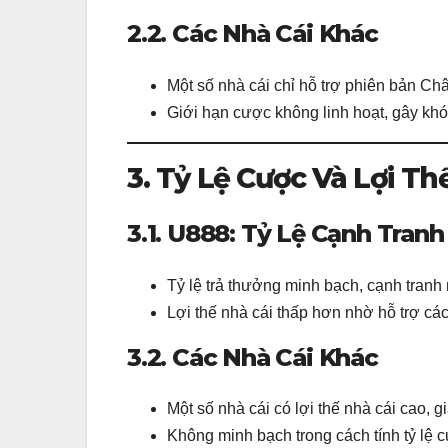
2.2. Các Nhà Cái Khác
Một số nhà cái chỉ hỗ trợ phiên bản C
Giới hạn cược không linh hoạt, gây kh
3. Tỷ Lệ Cược Và Lợi Th
3.1. U888: Tỷ Lệ Cạnh Tranh
Tỷ lệ trả thưởng minh bạch, cạnh tranh 
Lợi thế nhà cái thấp hơn nhờ hỗ trợ các
3.2. Các Nhà Cái Khác
Một số nhà cái có lợi thế nhà cái cao, 
Không minh bạch trong cách tính tỷ lệ 