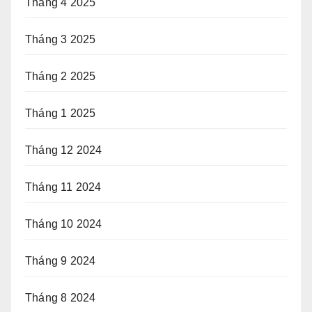
Tháng 4 2025
Tháng 3 2025
Tháng 2 2025
Tháng 1 2025
Tháng 12 2024
Tháng 11 2024
Tháng 10 2024
Tháng 9 2024
Tháng 8 2024