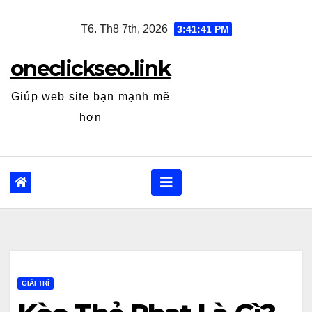
Skip
T6. Th8 7th, 2026
3:41:42 PM
to
content
oneclickseo.link
Giúp web site bạn mạnh mẽ
hơn
GIẢI TRÍ