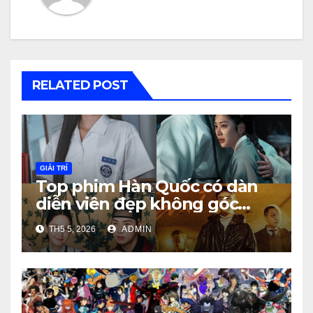
RELATED POST
GIẢI TRÍ
Top phim Hàn Quốc có dàn
diễn viên đẹp không góc
chết
TH5 5, 2026
ADMIN