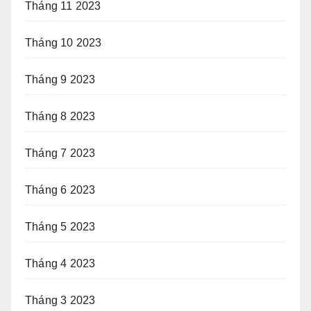
Tháng 11 2023
Tháng 10 2023
Tháng 9 2023
Tháng 8 2023
Tháng 7 2023
Tháng 6 2023
Tháng 5 2023
Tháng 4 2023
Tháng 3 2023