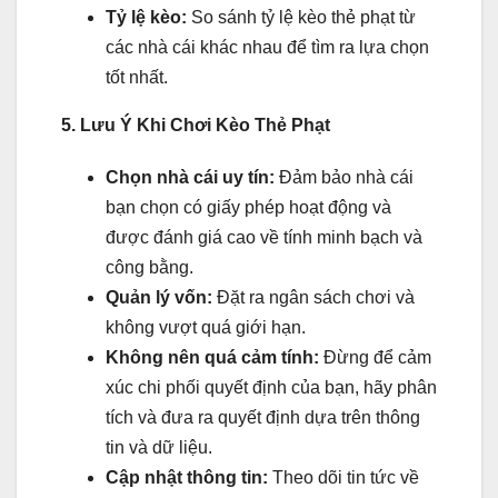
Tỷ lệ kèo:
So sánh tỷ lệ kèo thẻ phạt từ
các nhà cái khác nhau để tìm ra lựa chọn
tốt nhất.
5. Lưu Ý Khi Chơi Kèo Thẻ Phạt
Chọn nhà cái uy tín:
Đảm bảo nhà cái
bạn chọn có giấy phép hoạt động và
được đánh giá cao về tính minh bạch và
công bằng.
Quản lý vốn:
Đặt ra ngân sách chơi và
không vượt quá giới hạn.
Không nên quá cảm tính:
Đừng để cảm
xúc chi phối quyết định của bạn, hãy phân
tích và đưa ra quyết định dựa trên thông
tin và dữ liệu.
Cập nhật thông tin:
Theo dõi tin tức về