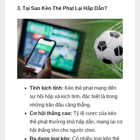
3. Tại Sao Kèo Thẻ Phạt Lại Hấp Dẫn?
Tính kịch tính:
Kèo thẻ phạt mang đến
sự hồi hộp và kịch tính, đặc biệt là trong
những trận đấu căng thẳng.
Cơ hội thắng cao:
Tỷ lệ cược của kèo
thẻ phạt thường khá hấp dẫn, mang lại cơ
hội thắng lớn cho người chơi.
Đa dạng loại kèo:
Có nhiều loại kèo thẻ