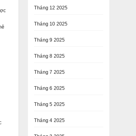
Tháng 12 2025
ược
Tháng 10 2025
hẻ
Tháng 9 2025
Tháng 8 2025
Tháng 7 2025
Tháng 6 2025
Tháng 5 2025
Tháng 4 2025
c