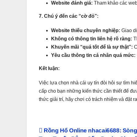
Website đánh giá:
Tham khảo các websi
7. Chú ý đến các “cờ đỏ”:
Website thiếu chuyên nghiệp:
Giao di
Không có thông tin liên hệ rõ ràng:
Th
Khuyến mãi “quá tốt để là sự thật”:
C
Yêu cầu thông tin cá nhân quá mức:
Kết luận:
Việc lựa chọn nhà cái uy tín đòi hỏi sự tìm 
cấp cho bạn những kiến thức cần thiết để đưa
thức giải trí, hãy chơi có trách nhiệm và đặt 
Điều
Rồng Hổ Online nhacai6688: Sòng