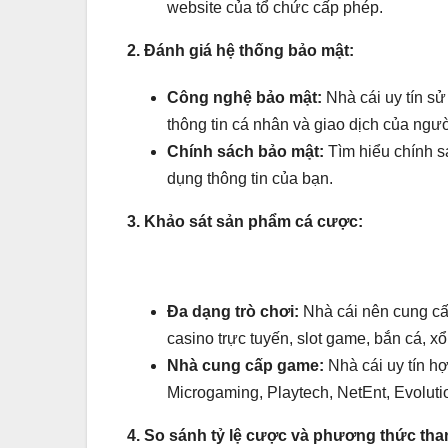
website của tổ chức cấp phép.
2. Đánh giá hệ thống bảo mật:
Công nghệ bảo mật:
Nhà cái uy tín s
thông tin cá nhân và giao dịch của ngườ
Chính sách bảo mật:
Tìm hiểu chính sá
dụng thông tin của bạn.
3. Khảo sát sản phẩm cá cược:
Đa dạng trò chơi:
Nhà cái nên cung cấ
casino trực tuyến, slot game, bắn cá, x
Nhà cung cấp game:
Nhà cái uy tín hợ
Microgaming, Playtech, NetEnt, Evolu
4. So sánh tỷ lệ cược và phương thức tha