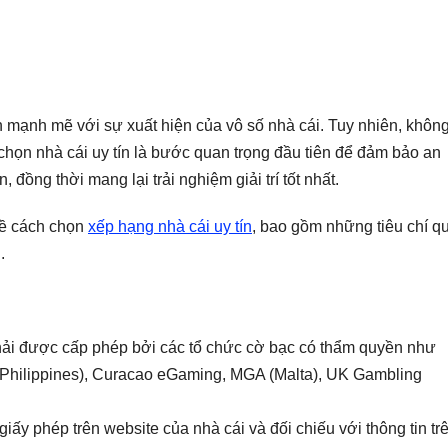
n mạnh mẽ với sự xuất hiện của vô số nhà cái. Tuy nhiên, khôn
 chọn nhà cái uy tín là bước quan trọng đầu tiên để đảm bảo an
 đồng thời mang lại trải nghiệm giải trí tốt nhất.
 về cách chọn
xếp hạng nhà cái uy tín
, bao gồm những tiêu chí q
.
hải được cấp phép bởi các tổ chức cờ bạc có thẩm quyền như
(Philippines), Curacao eGaming, MGA (Malta), UK Gambling
giấy phép trên website của nhà cái và đối chiếu với thông tin tr