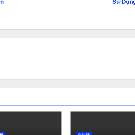
ên
Sử Dụn
TRÍ
GIẢI TRÍ