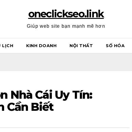
oneclickseo.link
Giúp web site bạn mạnh mẽ hơn
 LỊCH
KINH DOANH
NỘI THẤT
SỐ HÓA
 Nhà Cái Uy Tín:
 Cần Biết