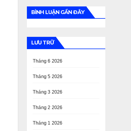
BÌNH LUẬN GẦN ĐÂY
LƯU TRỮ
Tháng 6 2026
Tháng 5 2026
Tháng 3 2026
Tháng 2 2026
Tháng 1 2026