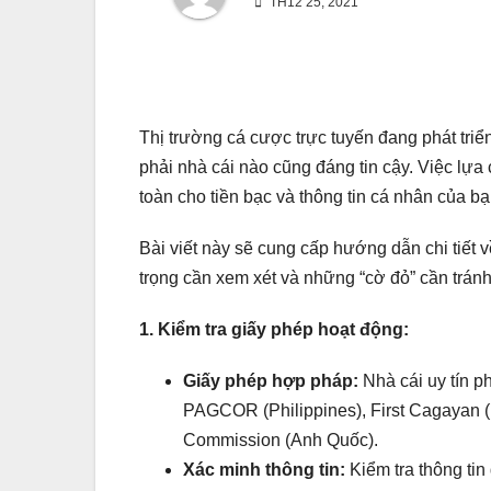
TH12 25, 2021
Thị trường cá cược trực tuyến đang phát triể
phải nhà cái nào cũng đáng tin cậy. Việc lựa
toàn cho tiền bạc và thông tin cá nhân của bạn,
Bài viết này sẽ cung cấp hướng dẫn chi tiết
trọng cần xem xét và những “cờ đỏ” cần tránh
1. Kiểm tra giấy phép hoạt động:
Giấy phép hợp pháp:
Nhà cái uy tín p
PAGCOR (Philippines), First Cagayan 
Commission (Anh Quốc).
Xác minh thông tin:
Kiểm tra thông tin 