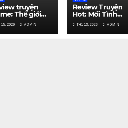
view truyện
Review Truyện
ime: Thế giới
Hot: Mối Tình
ép thuật đầy
Thanh Xuân Vư
 15, 2026
ADMIN
TH1 13, 2026
ADMIN
 hoặc.
Trường Đáng Đ
Nhất.