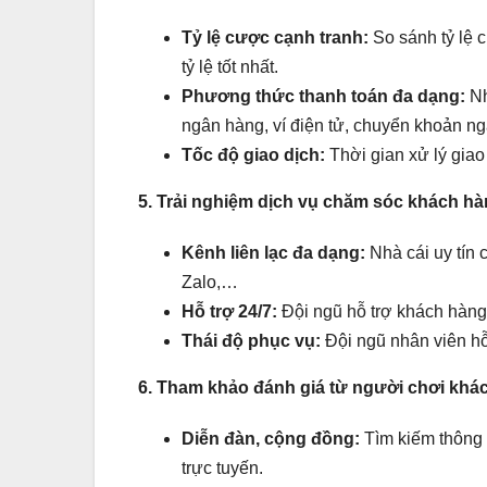
Tỷ lệ cược cạnh tranh:
So sánh tỷ lệ 
tỷ lệ tốt nhất.
Phương thức thanh toán đa dạng:
Nh
ngân hàng, ví điện tử, chuyển khoản 
Tốc độ giao dịch:
Thời gian xử lý giao
5. Trải nghiệm dịch vụ chăm sóc khách hà
Kênh liên lạc đa dạng:
Nhà cái uy tín c
Zalo,…
Hỗ trợ 24/7:
Đội ngũ hỗ trợ khách hàng 
Thái độ phục vụ:
Đội ngũ nhân viên hỗ 
6. Tham khảo đánh giá từ người chơi khác
Diễn đàn, cộng đồng:
Tìm kiếm thông t
trực tuyến.