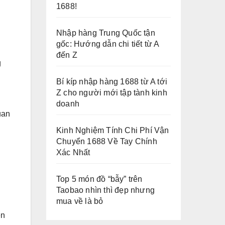
1688!
Nhập hàng Trung Quốc tận
gốc: Hướng dẫn chi tiết từ A
đến Z
g
Bí kíp nhập hàng 1688 từ A tới
Z cho người mới tập tành kinh
doanh
uan
Kinh Nghiệm Tính Chi Phí Vận
Chuyển 1688 Về Tay Chính
Xác Nhất
Top 5 món đồ “bẫy” trên
Taobao nhìn thì đẹp nhưng
mua về là bỏ
ên