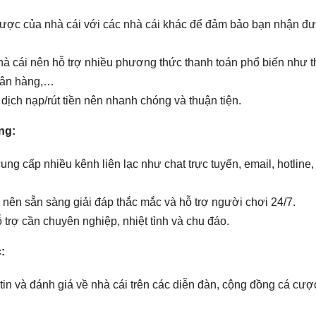
cược của nhà cái với các nhà cái khác để đảm bảo bạn nhận đ
à cái nên hỗ trợ nhiều phương thức thanh toán phổ biến như t
ngân hàng,…
 dịch nạp/rút tiền nên nhanh chóng và thuận tiện.
ng:
ung cấp nhiều kênh liên lạc như chat trực tuyến, email, hotline,
nên sẵn sàng giải đáp thắc mắc và hỗ trợ người chơi 24/7.
trợ cần chuyên nghiệp, nhiệt tình và chu đáo.
:
in và đánh giá về nhà cái trên các diễn đàn, cộng đồng cá cượ