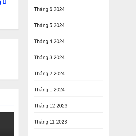
g
Tháng 6 2024
Tháng 5 2024
Tháng 4 2024
Tháng 3 2024
Tháng 2 2024
Tháng 1 2024
Tháng 12 2023
Tháng 11 2023