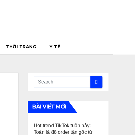
THỜI TRANG
Y TẾ
BÀI VIẾT MỚI
Hot trend TikTok tuần này:
Toàn là đồ order tận gốc từ