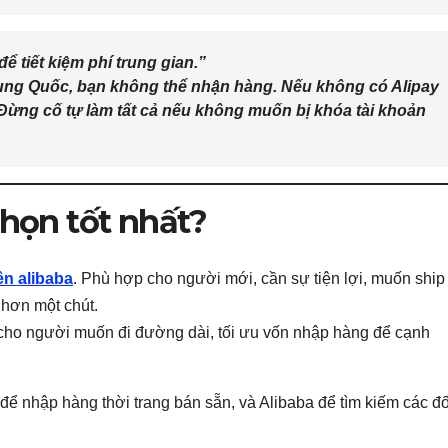
ể tiết kiệm phí trung gian.”
ung Quốc, bạn không thể nhận hàng. Nếu không có Alipay
. Đừng cố tự làm tất cả nếu không muốn bị khóa tài khoản
 chọn tốt nhất?
n alibaba​
. Phù hợp cho người mới, cần sự tiện lợi, muốn ship
 hơn một chút.
cho người muốn đi đường dài, tối ưu vốn nhập hàng để cạnh
để nhập hàng thời trang bán sẵn, và Alibaba để tìm kiếm các đố