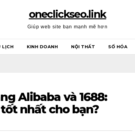
oneclickseo.link
Giúp web site bạn mạnh mẽ hơn
 LỊCH
KINH DOANH
NỘI THẤT
SỐ HÓA
ng Alibaba và 1688:
 tốt nhất cho bạn?