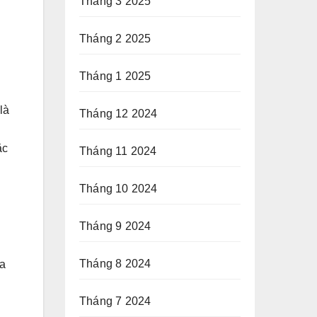
Tháng 3 2025
Tháng 2 2025
Tháng 1 2025
là
Tháng 12 2024
ặc
Tháng 11 2024
Tháng 10 2024
Tháng 9 2024
Tháng 8 2024
ua
Tháng 7 2024