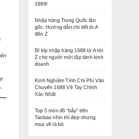
1688!
Nhập hàng Trung Quốc tận
gốc: Hướng dẫn chi tiết từ A
đến Z
n
Bí kíp nhập hàng 1688 từ A tới
bên
Z cho người mới tập tành kinh
doanh
sự
Kinh Nghiệm Tính Chi Phí Vận
.
Chuyển 1688 Về Tay Chính
Xác Nhất
Top 5 món đồ “bẫy” trên
Taobao nhìn thì đẹp nhưng
mua về là bỏ