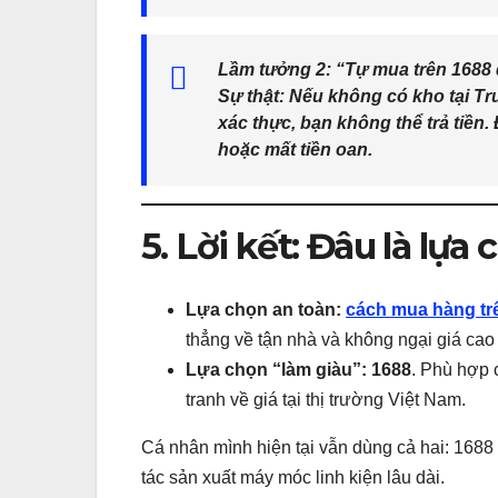
Lầm tưởng 2:
“Tự mua trên 1688 đ
Sự thật:
Nếu không có kho tại Tr
xác thực, bạn không thể trả tiền
hoặc mất tiền oan.
5. Lời kết: Đâu là lựa
Lựa chọn an toàn:
cách mua hàng trê
thẳng về tận nhà và không ngại giá cao
Lựa chọn “làm giàu”:
1688
. Phù hợp 
tranh về giá tại thị trường Việt Nam.
Cá nhân mình hiện tại vẫn dùng cả hai: 1688 
tác sản xuất máy móc linh kiện lâu dài.