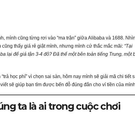
h, mình cũng từng rơi vào “ma trận” giữa Alibaba và 1688. Nhì
 cũng thấy giá rẻ giật mình, nhưng mình cứ thắc mắc mãi:
“Tại
ba lại để giá tận 3-4 đô? Đã thế một bên toàn tiếng Trung, một 
trả học phí” vì chọn sai sàn, hôm nay mình sẽ giải mã chi tiết 
 viết sẽ giúp bạn tìm được bến đỗ đúng đắn cho ví tiền của mình
úng ta là ai trong cuộc chơi