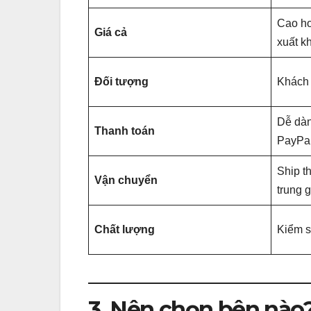
Cao hơ
Giá cả
xuất k
Đối tượng
Khách 
Dễ dàn
Thanh toán
PayPal
Ship t
Vận chuyển
trung 
Chất lượng
Kiểm s
3. Nên chọn bên nào? 