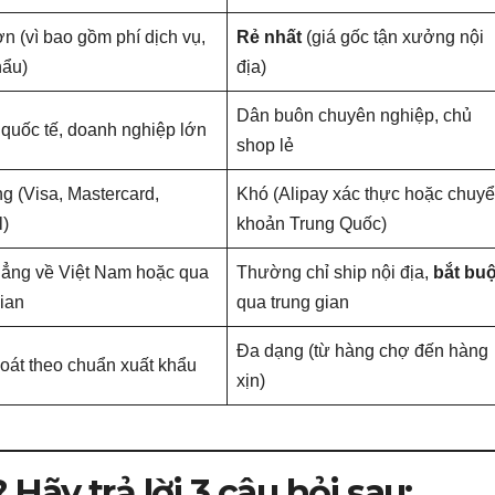
n (vì bao gồm phí dịch vụ,
Rẻ nhất
(giá gốc tận xưởng nội
hẩu)
địa)
Dân buôn chuyên nghiệp, chủ
quốc tế, doanh nghiệp lớn
shop lẻ
g (Visa, Mastercard,
Khó (Alipay xác thực hoặc chuy
)
khoản Trung Quốc)
hẳng về Việt Nam hoặc qua
Thường chỉ ship nội địa,
bắt bu
gian
qua trung gian
Đa dạng (từ hàng chợ đến hàng
oát theo chuẩn xuất khẩu
xịn)
Hãy trả lời 3 câu hỏi sau: