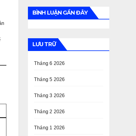
BÌNH LUẬN GẦN ĐÂY
án
ể
LƯU TRỮ
Tháng 6 2026
Tháng 5 2026
Tháng 3 2026
Tháng 2 2026
Tháng 1 2026