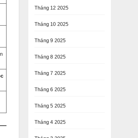
Tháng 12 2025
Tháng 10 2025
Tháng 9 2025
ển
Tháng 8 2025
Tháng 7 2025
ộc
Tháng 6 2025
Tháng 5 2025
Tháng 4 2025