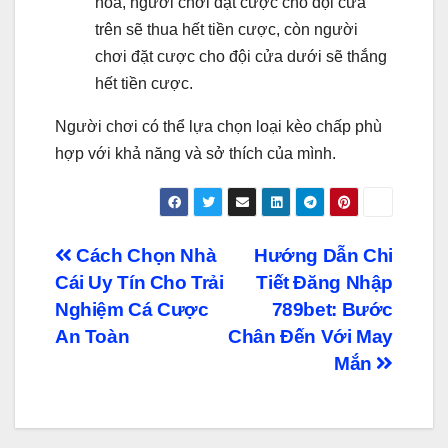
hòa, người chơi đặt cược cho đội cửa
trên sẽ thua hết tiền cược, còn người
chơi đặt cược cho đội cửa dưới sẽ thắng
hết tiền cược.
Người chơi có thể lựa chọn loại kèo chấp phù
hợp với khả năng và sở thích của mình.
Điều
Cách Chọn Nhà
Hướng Dẫn Chi
Cái Uy Tín Cho Trải
Tiết Đăng Nhập
hướng
Nghiệm Cá Cược
789bet: Bước
bài
An Toàn
Chân Đến Với May
Mắn
viết