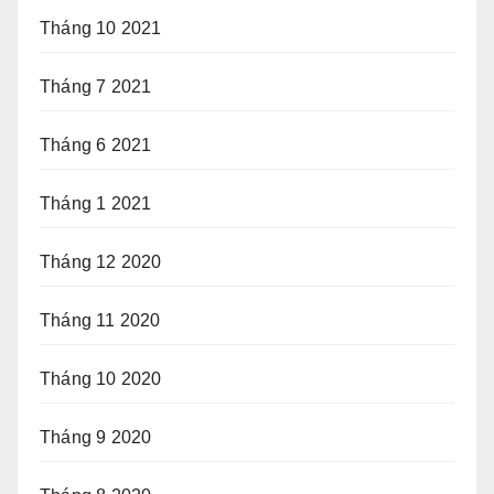
Tháng 10 2021
Tháng 7 2021
Tháng 6 2021
Tháng 1 2021
Tháng 12 2020
Tháng 11 2020
Tháng 10 2020
Tháng 9 2020