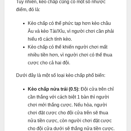
Tuy nhiên, kèo chấp cũng có một số nhược
điểm, đó là:
Kèo chấp có thể phức tạp hơn kèo châu
Âu và kèo Tài/Xỉu, vì người chơi cần phải
hiểu rõ cách tính kèo.
Kèo chấp có thể khiến người chơi mất
nhiều tiền hơn, vì người chơi có thể thua
cược cho cả hai đội.
Dưới đây là một số loại kèo chấp phổ biến:
Kèo chấp nửa trái (0.5):
Đội cửa trên chỉ
cần thắng với cách biệt 1 bàn thì người
chơi mới thắng cược. Nếu hòa, người
chơi đặt cược cho đội cửa trên sẽ thua
nửa tiền cược, còn người chơi đặt cược
cho đội cửa dưới sẽ thắng nửa tiền cược.