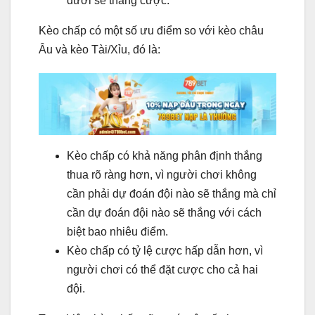
dưới sẽ thắng cược.
Kèo chấp có một số ưu điểm so với kèo châu
Âu và kèo Tài/Xỉu, đó là:
Kèo chấp có khả năng phân định thắng
thua rõ ràng hơn, vì người chơi không
cần phải dự đoán đội nào sẽ thắng mà chỉ
cần dự đoán đội nào sẽ thắng với cách
biệt bao nhiêu điểm.
Kèo chấp có tỷ lệ cược hấp dẫn hơn, vì
người chơi có thể đặt cược cho cả hai
đội.