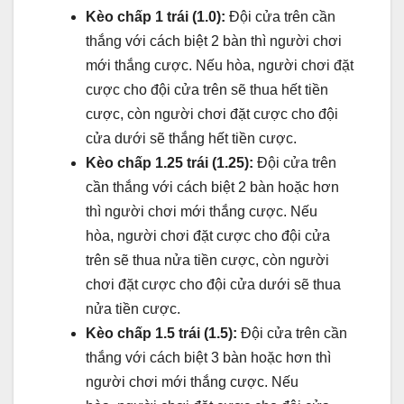
Kèo chấp 1 trái (1.0):
Đội cửa trên cần
thắng với cách biệt 2 bàn thì người chơi
mới thắng cược. Nếu hòa, người chơi đặt
cược cho đội cửa trên sẽ thua hết tiền
cược, còn người chơi đặt cược cho đội
cửa dưới sẽ thắng hết tiền cược.
Kèo chấp 1.25 trái (1.25):
Đội cửa trên
cần thắng với cách biệt 2 bàn hoặc hơn
thì người chơi mới thắng cược. Nếu
hòa, người chơi đặt cược cho đội cửa
trên sẽ thua nửa tiền cược, còn người
chơi đặt cược cho đội cửa dưới sẽ thua
nửa tiền cược.
Kèo chấp 1.5 trái (1.5):
Đội cửa trên cần
thắng với cách biệt 3 bàn hoặc hơn thì
người chơi mới thắng cược. Nếu