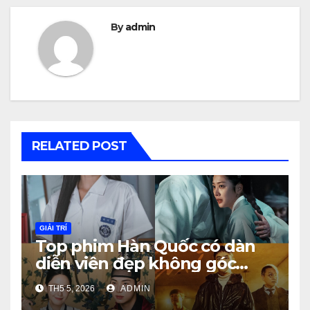
By
admin
RELATED POST
GIẢI TRÍ
Top phim Hàn Quốc có dàn
diễn viên đẹp không góc
chết
TH5 5, 2026
ADMIN