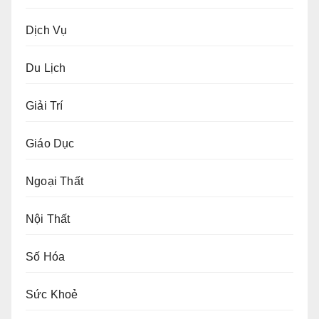
Dịch Vụ
Du Lịch
Giải Trí
Giáo Dục
Ngoại Thất
Nội Thất
Số Hóa
Sức Khoẻ