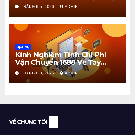
kinh doanh
THÁNG 6 5, 2026
ADMIN
DỊCH VỤ
Kinh Nghiệm Tính Chi Phí
Vận Chuyển 1688 Về Tay
Chính Xác Nhất
THÁNG 6 3, 2026
ADMIN
VỀ CHÚNG TÔI