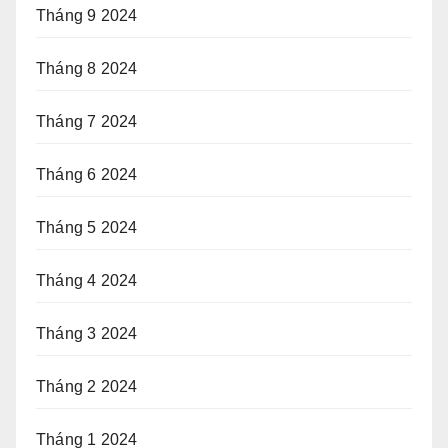
Tháng 9 2024
Tháng 8 2024
Tháng 7 2024
Tháng 6 2024
Tháng 5 2024
Tháng 4 2024
Tháng 3 2024
Tháng 2 2024
Tháng 1 2024