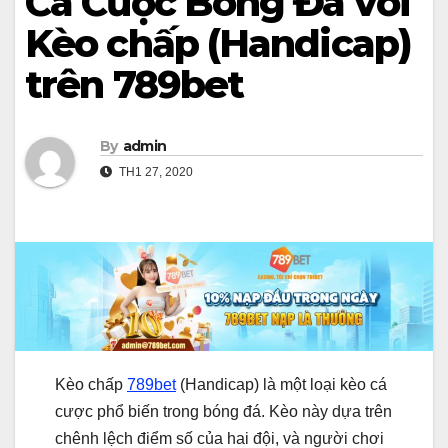
Cá Cược Bóng Đá với
Kèo chấp (Handicap)
trên 789bet
By
admin
TH1 27, 2020
Kèo chấp
789bet
(Handicap) là một loại kèo cá
cược phổ biến trong bóng đá. Kèo này dựa trên
chênh lệch điểm số của hai đội, và người chơi