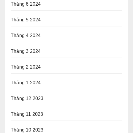
Tháng 6 2024
Tháng 5 2024
Tháng 4 2024
Tháng 3 2024
Tháng 2 2024
Tháng 1 2024
Tháng 12 2023
Tháng 11 2023
Tháng 10 2023