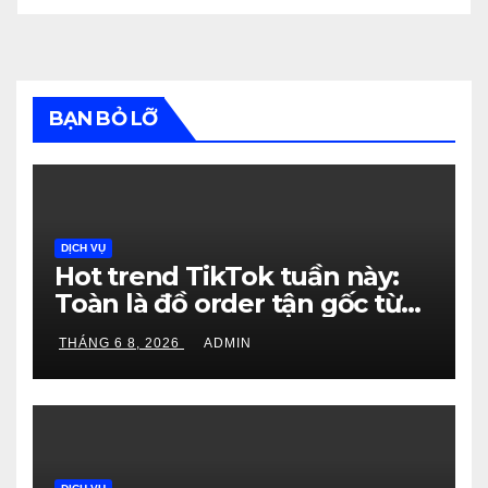
BẠN BỎ LỠ
DỊCH VỤ
Hot trend TikTok tuần này:
Toàn là đồ order tận gốc từ
1688!
THÁNG 6 8, 2026
ADMIN