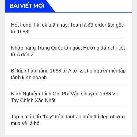
BÀI VIẾT MỚI
Hot trend TikTok tuần này: Toàn là đồ order tận gốc
từ 1688!
Nhập hàng Trung Quốc tận gốc: Hướng dẫn chi tiết
từ A đến Z
Bí kíp nhập hàng 1688 từ A tới Z cho người mới tập
tành kinh doanh
Kinh Nghiệm Tính Chi Phí Vận Chuyển 1688 Về
Tay Chính Xác Nhất
Top 5 món đồ “bẫy” trên Taobao nhìn thì đẹp nhưng
mua về là bỏ