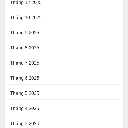
Tháng 12 2025
Tháng 10 2025
Tháng 9 2025
Tháng 8 2025
Tháng 7 2025
Tháng 6 2025
Tháng 5 2025
Tháng 4 2025
Tháng 3 2025