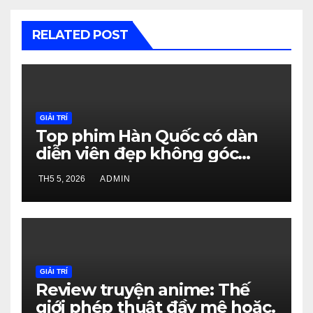
RELATED POST
GIẢI TRÍ
Top phim Hàn Quốc có dàn
diễn viên đẹp không góc
chết
TH5 5, 2026
ADMIN
GIẢI TRÍ
Review truyện anime: Thế
giới phép thuật đầy mê hoặc.