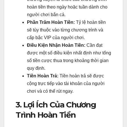
hoàn tiền theo ngày hoặc tuần dành cho
người chơi bắn cá.
Phần Trăm Hoàn Tiền:
Tỷ lệ hoàn tiền
sẽ tùy thuộc vào từng chương trình và
cấp bậc VIP của người chơi.
Điều Kiện Nhận Hoàn Tiền:
Cần đạt
được một số điều kiện nhất định như tổng
số tiền cược thua trong khoảng thời gian
quy định.
Tiền Hoàn Trả:
Tiền hoàn trả sẽ được
cộng trực tiếp vào tài khoản của người
chơi và có thể rút ngay.
3. Lợi Ích Của Chương
Trình Hoàn Tiền