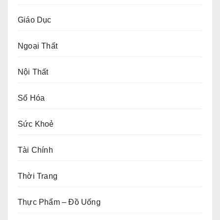
Giáo Dục
Ngoại Thất
Nội Thất
Số Hóa
Sức Khoẻ
Tài Chính
Thời Trang
Thực Phẩm – Đồ Uống