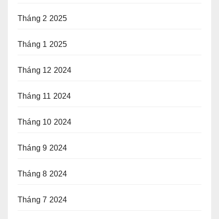
Tháng 2 2025
Tháng 1 2025
Tháng 12 2024
Tháng 11 2024
Tháng 10 2024
Tháng 9 2024
Tháng 8 2024
Tháng 7 2024