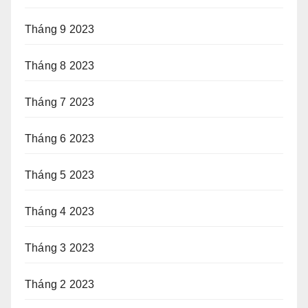
Tháng 9 2023
Tháng 8 2023
Tháng 7 2023
Tháng 6 2023
Tháng 5 2023
Tháng 4 2023
Tháng 3 2023
Tháng 2 2023