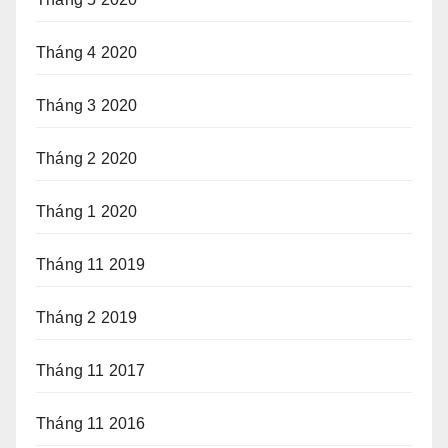
Tháng 4 2020
Tháng 3 2020
Tháng 2 2020
Tháng 1 2020
Tháng 11 2019
Tháng 2 2019
Tháng 11 2017
Tháng 11 2016