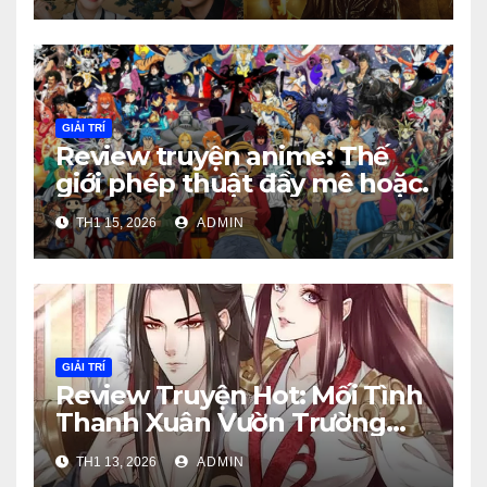
GIẢI TRÍ
Review truyện anime: Thế
giới phép thuật đầy mê hoặc.
TH1 15, 2026
ADMIN
GIẢI TRÍ
Review Truyện Hot: Mối Tình
Thanh Xuân Vườn Trường
Đáng Đọc Nhất.
TH1 13, 2026
ADMIN