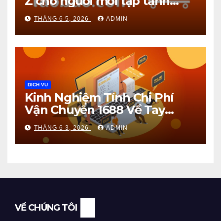
Z cho người mới tập tành
kinh doanh
THÁNG 6 5, 2026
ADMIN
DỊCH VỤ
Kinh Nghiệm Tính Chi Phí
Vận Chuyển 1688 Về Tay
Chính Xác Nhất
THÁNG 6 3, 2026
ADMIN
VỀ CHÚNG TÔI