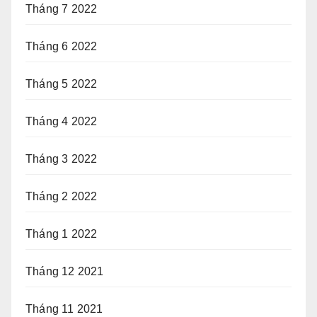
Tháng 7 2022
Tháng 6 2022
Tháng 5 2022
Tháng 4 2022
Tháng 3 2022
Tháng 2 2022
Tháng 1 2022
Tháng 12 2021
Tháng 11 2021