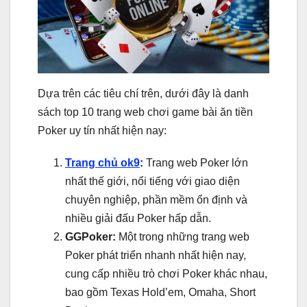
Dựa trên các tiêu chí trên, dưới đây là danh
sách top 10 trang web chơi game bài ăn tiền
Poker uy tín nhất hiện nay:
Trang chủ ok9
:
Trang web Poker lớn
nhất thế giới, nổi tiếng với giao diện
chuyên nghiệp, phần mềm ổn định và
nhiều giải đấu Poker hấp dẫn.
GGPoker:
Một trong những trang web
Poker phát triển nhanh nhất hiện nay,
cung cấp nhiều trò chơi Poker khác nhau,
bao gồm Texas Hold’em, Omaha, Short