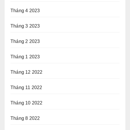
Tháng 4 2023
Tháng 3 2023
Tháng 2 2023
Tháng 1 2023
Tháng 12 2022
Tháng 11 2022
Tháng 10 2022
Tháng 8 2022