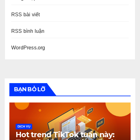
RSS bài viết
RSS bình luận
WordPress.org
BẠN BỎ LỠ
DỊCH VỤ
Hot trend TikTok tuần này: