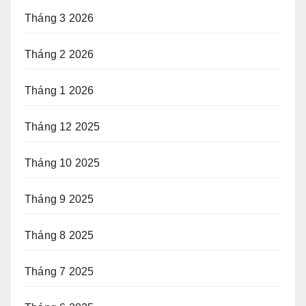
Tháng 3 2026
Tháng 2 2026
Tháng 1 2026
Tháng 12 2025
Tháng 10 2025
Tháng 9 2025
Tháng 8 2025
Tháng 7 2025