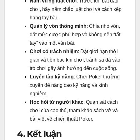
Nắm vững luật chơi
: Trước khi bắt đầu
chơi, hãy nắm chắc luật chơi và cách xếp
hạng tay bài.
Quản lý vốn thông minh
: Chia nhỏ vốn,
đặt mức cược phù hợp và không nên “tất
tay” vào một ván bài.
Chơi có trách nhiệm
: Đặt giới hạn thời
gian và tiền bạc khi chơi, tránh sa đà vào
trò chơi gây ảnh hưởng đến cuộc sống.
Luyện tập kỹ năng
: Chơi Poker thường
xuyên để nâng cao kỹ năng và kinh
nghiệm.
Học hỏi từ người khác
: Quan sát cách
chơi của cao thủ, tham khảo sách vở và
bài viết về chiến thuật Poker.
4. Kết luận