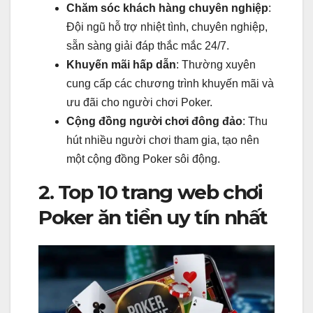
Chăm sóc khách hàng chuyên nghiệp
:
Đội ngũ hỗ trợ nhiệt tình, chuyên nghiệp,
sẵn sàng giải đáp thắc mắc 24/7.
Khuyến mãi hấp dẫn
: Thường xuyên
cung cấp các chương trình khuyến mãi và
ưu đãi cho người chơi Poker.
Cộng đồng người chơi đông đảo
: Thu
hút nhiều người chơi tham gia, tạo nên
một cộng đồng Poker sôi động.
2. Top 10 trang web chơi
Poker ăn tiền uy tín nhất