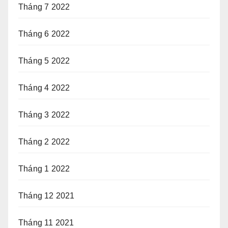
Tháng 7 2022
Tháng 6 2022
Tháng 5 2022
Tháng 4 2022
Tháng 3 2022
Tháng 2 2022
Tháng 1 2022
Tháng 12 2021
Tháng 11 2021