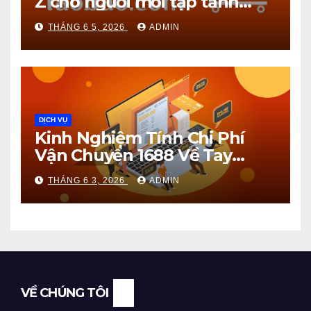
Z cho người mới tập tành
kinh doanh
THÁNG 6 5, 2026
ADMIN
DỊCH VỤ
Kinh Nghiệm Tính Chi Phí
Vận Chuyển 1688 Về Tay
Chính Xác Nhất
THÁNG 6 3, 2026
ADMIN
VỀ CHÚNG TÔI