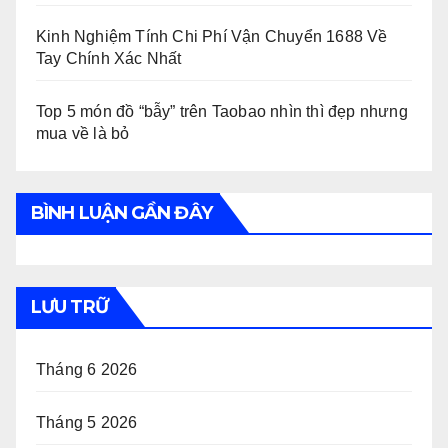
Kinh Nghiệm Tính Chi Phí Vận Chuyển 1688 Về
Tay Chính Xác Nhất
Top 5 món đồ “bẫy” trên Taobao nhìn thì đẹp nhưng
mua về là bỏ
BÌNH LUẬN GẦN ĐÂY
LƯU TRỮ
Tháng 6 2026
Tháng 5 2026