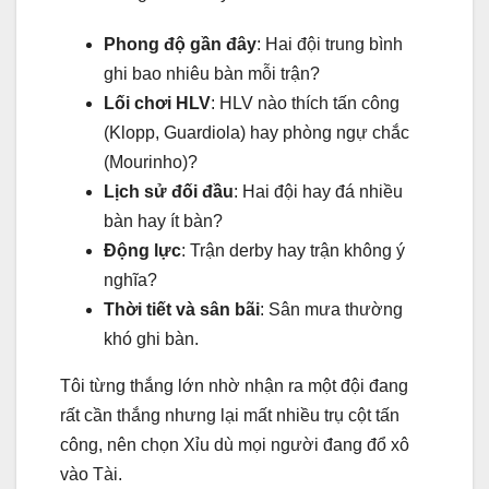
Phong độ gần đây
: Hai đội trung bình
ghi bao nhiêu bàn mỗi trận?
Lối chơi HLV
: HLV nào thích tấn công
(Klopp, Guardiola) hay phòng ngự chắc
(Mourinho)?
Lịch sử đối đầu
: Hai đội hay đá nhiều
bàn hay ít bàn?
Động lực
: Trận derby hay trận không ý
nghĩa?
Thời tiết và sân bãi
: Sân mưa thường
khó ghi bàn.
Tôi từng thắng lớn nhờ nhận ra một đội đang
rất cần thắng nhưng lại mất nhiều trụ cột tấn
công, nên chọn Xỉu dù mọi người đang đổ xô
vào Tài.