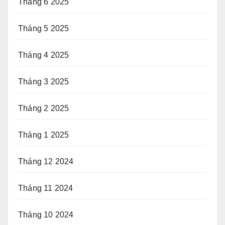
Tháng 6 2025
Tháng 5 2025
Tháng 4 2025
Tháng 3 2025
Tháng 2 2025
Tháng 1 2025
Tháng 12 2024
Tháng 11 2024
Tháng 10 2024