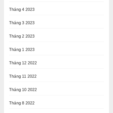
Tháng 4 2023
Tháng 3 2023
Tháng 2 2023
Tháng 1 2023
Tháng 12 2022
Tháng 11 2022
Tháng 10 2022
Tháng 8 2022