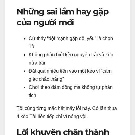
Những sai lầm hay gặp
của người mới
Cứ thấy “đội mạnh gặp đội yếu” là chọn
Tài
Không phân biệt kèo nguyên trái và kèo
nửa trái
Đặt quá nhiều tiền vào một kèo vì “cảm
giác chắc thắng”
Chơi theo đám đông mà không tự phân
tích
Tôi cũng từng mắc hết mấy lỗi này. Có lần thua
4 kèo Tài liên tiếp chỉ vì nóng vội.
Lời khuyên chân thành