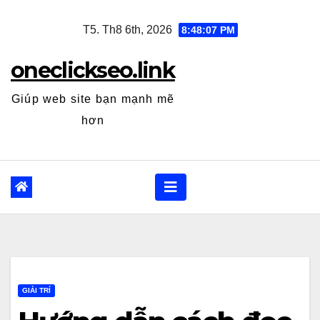
Skip
T5. Th8 6th, 2026
8:48:08 PM
to
content
oneclickseo.link
Giúp web site bạn mạnh mẽ
hơn
GIẢI TRÍ