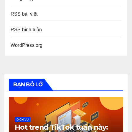
RSS bài viết
RSS bình luận
WordPress.org
BẠN BỎ LỠ
DỊCH VỤ
Hot trend TikTok tuần này: