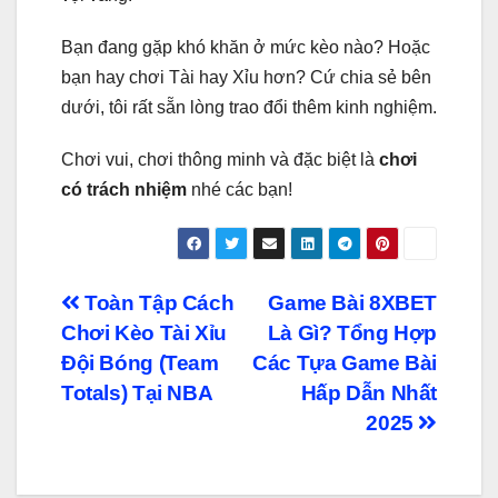
Bạn đang gặp khó khăn ở mức kèo nào? Hoặc
bạn hay chơi Tài hay Xỉu hơn? Cứ chia sẻ bên
dưới, tôi rất sẵn lòng trao đổi thêm kinh nghiệm.
Chơi vui, chơi thông minh và đặc biệt là
chơi
có trách nhiệm
nhé các bạn!
Điều
Toàn Tập Cách
Game Bài 8XBET
Chơi Kèo Tài Xỉu
Là Gì? Tổng Hợp
hướng
Đội Bóng (Team
Các Tựa Game Bài
bài
Totals) Tại NBA
Hấp Dẫn Nhất
2025
viết